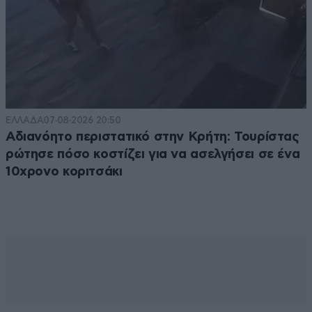
ΕΛΛΑΔΑ
07·08·2026 20:50
Αδιανόητο περιστατικό στην Κρήτη: Τουρίστας
ρώτησε πόσο κοστίζει για να ασελγήσει σε ένα
10χρονο κοριτσάκι