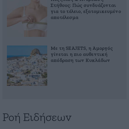
Στήθους: Πώς συνδυάζονται
για το τέλειο, εξατομικευμένο
αποτέλεσμα
Με τη SEAJETS, η Αμοργός
γίνεται η πιο αυθεντική
απόδραση των Κυκλάδων
Ροή Ειδήσεων