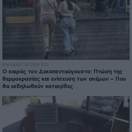
ΕΛΛΑΔΑ
07·08·2026 21:13
Ο καιρός τον Δεκαπενταύγουστο: Πτώση της
θερμοκρασίας και ενίσχυση των ανέμων – Που
θα εκδηλωθούν καταιγίδες