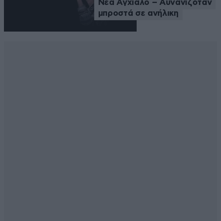
Νέα Αγχίαλο – Αυνανιζόταν
μπροστά σε ανήλικη