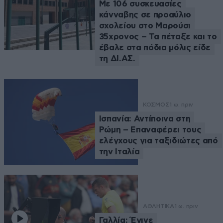
Με 106 συσκευασίες
κάνναβης σε προαύλιο
σχολείου στο Μαρούσι
35χρονος – Τα πέταξε και το
έβαλε στα πόδια μόλις είδε
τη ΔΙ.ΑΣ.
ΚΟΣΜΟΣ
1 ω. πριν
Ισπανία: Αντίποινα στη
Ρώμη – Επαναφέρει τους
ελέγχους για ταξιδιώτες από
την Ιταλία
ΑΘΛΗΤΙΚΑ
1 ω. πριν
Γαλλία: Έγινε