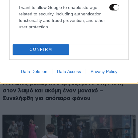
I want to allow Google to enable storage
related to security, including authentication
functionality and fraud prevention, and other
user protection.
CONFIRM
Data Deletion
Data Access
Privacy Policy
ΚΟΣΜΟΣ
3 ω. πριν
Μοναχός μαχαίρωσε εργαζόμενο στη Μονή
στον λαιμό και ακόμη έναν μοναχό –
Συνελήφθη για απόπειρα φόνου