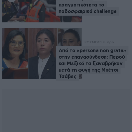
πραγματικότητα το
ποδοσφαιρικό challenge
ΚΟΣΜΟΣ
1 ω. πριν
Από το «persona non grata»
στην επανασύνδεση: Περού
και Μεξικό τα ξαναβρήκαν
μετά τη φυγή της Μπέτσι
Τσάβες