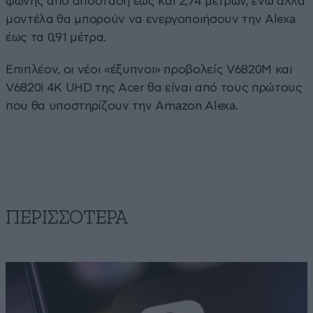
φωνής από απόσταση έως και 2,74 μέτρων, ενώ άλλα
μοντέλα θα μπορούν να ενεργοποιήσουν την Alexa
έως τα 0,91 μέτρα.
Επιπλέον, οι νέοι «έξυπνοι» προβολείς V6820M και
V6820i 4K UHD της Acer θα είναι από τους πρώτους
που θα υποστηρίζουν την Amazon Alexa.
ΠΕΡΙΣΣΟΤΕΡΑ