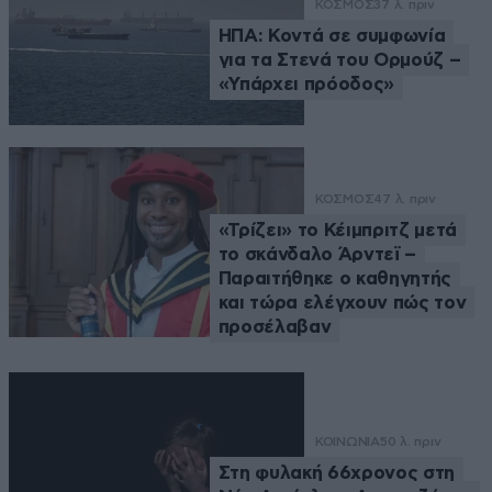
ΚΟΣΜΟΣ
37 λ. πριν
ΗΠΑ: Κοντά σε συμφωνία
για τα Στενά του Ορμούζ –
«Υπάρχει πρόοδος»
ΚΟΣΜΟΣ
47 λ. πριν
«Τρίζει» το Κέιμπριτζ μετά
το σκάνδαλο Άρντεϊ –
Παραιτήθηκε ο καθηγητής
και τώρα ελέγχουν πώς τον
προσέλαβαν
ΚΟΙΝΩΝΙΑ
50 λ. πριν
Στη φυλακή 66χρονος στη