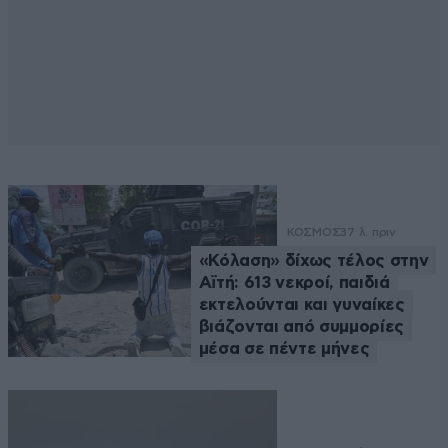
ΚΟΣΜΟΣ
37 λ. πριν
«Κόλαση» δίχως τέλος στην
Αϊτή: 613 νεκροί, παιδιά
εκτελούνται και γυναίκες
βιάζονται από συμμορίες
μέσα σε πέντε μήνες