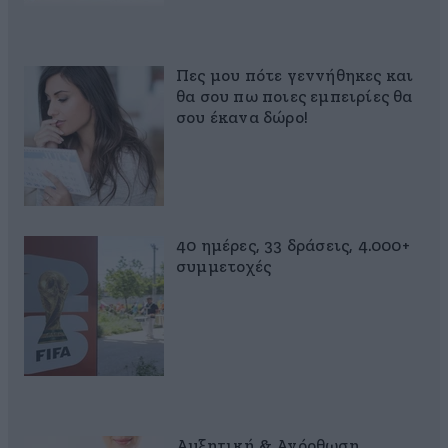
Πες μου πότε γεννήθηκες και
θα σου πω ποιες εμπειρίες θα
σου έκανα δώρο!
40 ημέρες, 33 δράσεις, 4.000+
συμμετοχές
Αυξητική & Ανόρθωση