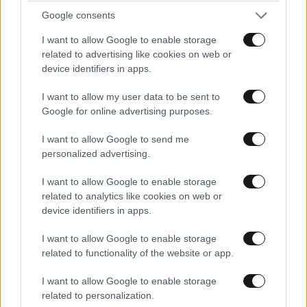
Google consents
I want to allow Google to enable storage
related to advertising like cookies on web or
device identifiers in apps.
I want to allow my user data to be sent to
Google for online advertising purposes.
I want to allow Google to send me
personalized advertising.
I want to allow Google to enable storage
ΚΟΣΜΟΣ
2 ω. πριν
related to analytics like cookies on web or
Η Τουρκία προκαλεί «γκριζάροντας» ξανά το
device identifiers in apps.
Αιγαίο – Μετά το Χωροταξικό Πλαίσιο για τον
ελληνικό τουρισμό, το τουρκικό ΥΠΕΞ τραβάει
I want to allow Google to enable storage
το σχοινί
related to functionality of the website or app.
I want to allow Google to enable storage
related to personalization.