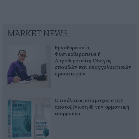
MARKET NEWS
Εργοθεραπεία,
Φυσικοθεραπεία ή
Λογοθεραπεία; Οδηγός
σπουδών και επαγγελματικών
προοπτικών
Ο απόλυτος σύμμαχος στην
αποτοξίνωση & την ορμονική
ισορροπία