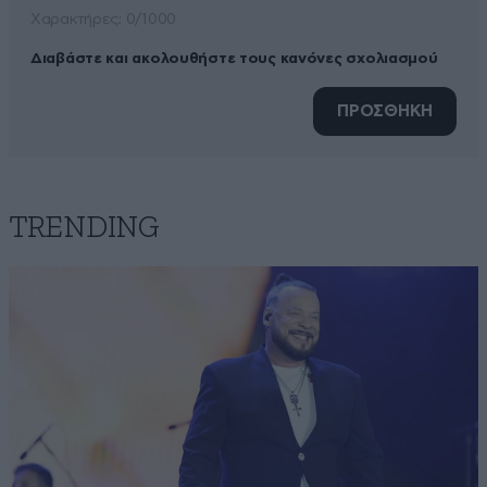
Xαρακτήρες: 0/1000
Διαβάστε και ακολουθήστε τους κανόνες σχολιασμού
ΠΡΟΣΘΗΚΗ
TRENDING