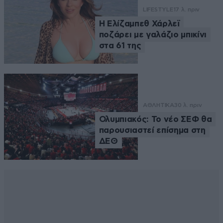
LIFESTYLE
17 λ. πριν
Η Ελίζαμπεθ Χάρλεϊ
ποζάρει με γαλάζιο μπικίνι
στα 61 της
ΑΘΛΗΤΙΚΑ
30 λ. πριν
Ολυμπιακός: Το νέο ΣΕΦ θα
παρουσιαστεί επίσημα στη
ΔΕΘ