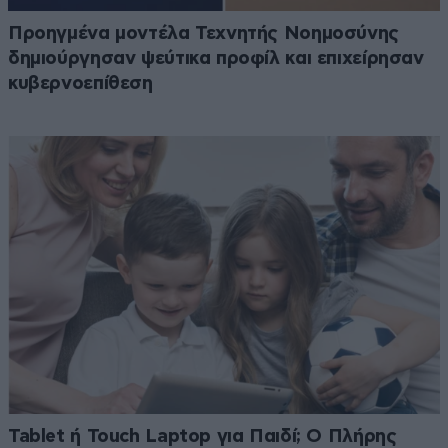
Προηγμένα μοντέλα Τεχνητής Νοημοσύνης
δημιούργησαν ψεύτικα προφίλ και επιχείρησαν
κυβερνοεπίθεση
Tablet ή Touch Laptop για Παιδί; Ο Πλήρης