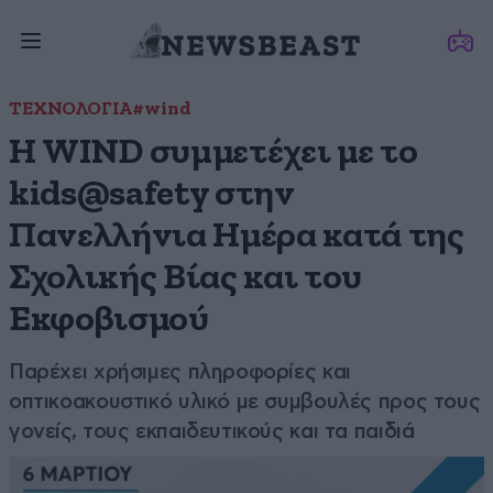
ΤΕΧΝΟΛΟΓΙΑ
#wind
Η WIND συμμετέχει με το
kids@safety στην
Πανελλήνια Ημέρα κατά της
Σχολικής Βίας και του
Εκφοβισμού
Παρέχει χρήσιμες πληροφορίες και
οπτικοακουστικό υλικό με συμβουλές προς τους
γονείς, τους εκπαιδευτικούς και τα παιδιά