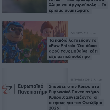
Άλιμο και Αργυρούπολη – Τα
κρίσιμα συμπτώματα
ON NET
47 λ. πριν
Τα παιδιά λατρεύουν το
«Paw Patrol»: Όχι άδικα
αφού τους μαθαίνει κάτι
εξαιρετικά πολύτιμο
ΕΚΠΑΙΔΕΥΣΗ
49 λ. πριν
Σπουδές στην Κύπρο στο
Ευρωπαϊκό Πανεπιστήμιο
Κύπρου: Συνεχίζονται οι
αιτήσεις για τον Οκτώβριο
2026