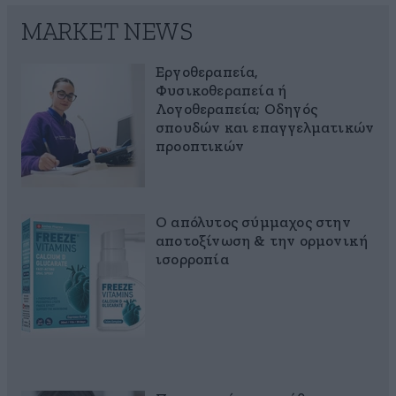
MARKET NEWS
Εργοθεραπεία,
Φυσικοθεραπεία ή
Λογοθεραπεία; Οδηγός
σπουδών και επαγγελματικών
προοπτικών
Ο απόλυτος σύμμαχος στην
αποτοξίνωση & την ορμονική
ισορροπία