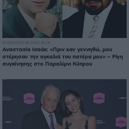
ΚΟΣΜΟΣ
09·08·2026 01:24
Αναστασία Ισαάκ: «Πριν καν γεννηθώ, μου
στέρησαν την αγκαλιά του πατέρα μου» – Ρίγη
συγκίνησης στο Παραλίμνι Κύπρου