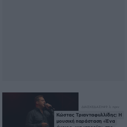
ΔΙΑΣΚΕΔΑΣΗ
49 λ. πριν
Κώστας Τριανταφυλλίδης: Η
μουσική παράσταση «Ένα