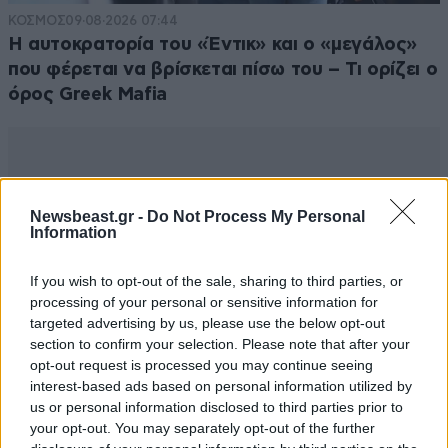
ΚΟΣΜΟΣ
09·08·2026 07:44
Η αυτοκρατορία του «Έντικ» και ο «μεγάλος»
που φέρεται να βρίσκεται πίσω του – Τι ορίζει ο
όρος Greek Mafia
Newsbeast.gr -
Do Not Process My Personal
Information
If you wish to opt-out of the sale, sharing to third parties, or
processing of your personal or sensitive information for
targeted advertising by us, please use the below opt-out
section to confirm your selection. Please note that after your
opt-out request is processed you may continue seeing
interest-based ads based on personal information utilized by
us or personal information disclosed to third parties prior to
your opt-out. You may separately opt-out of the further