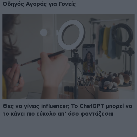
Οδηγός Αγοράς για Γονείς
Θες να γίνεις influencer; Το ChatGPT μπορεί να
το κάνει πιο εύκολο απ’ όσο φαντάζεσαι