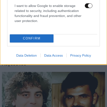
I want to allow Google to enable storage
related to security, including authentication
functionality and fraud prevention, and other
user protection.
CONFIRM
ΕΛΛΑΔΑ
09·08·2026 05:45
Data Deletion
Data Access
Privacy Policy
Εορτολόγιο: Ποιος γιορτάζει σήμερα 9
Αυγούστου