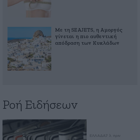
Με τη SEAJETS, η Αμοργός
γίνεται η πιο αυθεντική
απόδραση των Κυκλάδων
Ροή Ειδήσεων
ΕΛΛΑΔΑ
7 λ. πριν