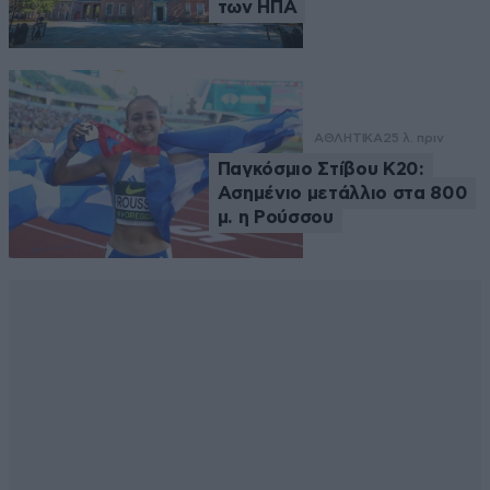
των ΗΠΑ
ΑΘΛΗΤΙΚΑ
25 λ. πριν
Παγκόσμιο Στίβου Κ20:
Ασημένιο μετάλλιο στα 800
μ. η Ρούσσου