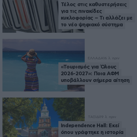
Τέλος στις καθυστερήσεις
για τις πινακίδες
κυκλοφορίας – Τι αλλάζει με
το νέο ψηφιακό σύστημα
ΕΛΛΑΔΑ
16 λ. πριν
«Τουρισμός για Όλους
2026-2027»: Ποια ΑΦΜ
υποβάλλουν σήμερα αίτηση
ΤΑΞΙΔΙ
19 λ. πριν
Independence Hall: Εκεί
όπου γράφτηκε η ιστορία