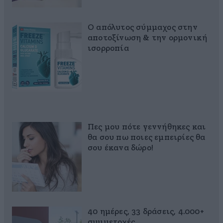
Ο απόλυτος σύμμαχος στην
αποτοξίνωση & την ορμονική
ισορροπία
Πες μου πότε γεννήθηκες και
θα σου πω ποιες εμπειρίες θα
σου έκανα δώρο!
40 ημέρες, 33 δράσεις, 4.000+
συμμετοχές