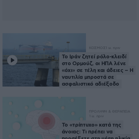
ΚΟΣΜΟΣ
1 ω. πριν
Το Ιράν ζητεί ρόλο-κλειδί
στο Ορμούζ, οι ΗΠΑ λένε
«όχι» σε τέλη και άδειες – Η
ναυτιλία μπροστά σε
ασφαλιστικό αδιέξοδο
ΠΡΟΛΗΨΗ & ΘΕΡΑΠΕΙΑ
1 ω. πριν
Το «τρίπτυχο» κατά της
άνοιας: Τι πρέπει να
προσέξετε στη μέση ηλικία