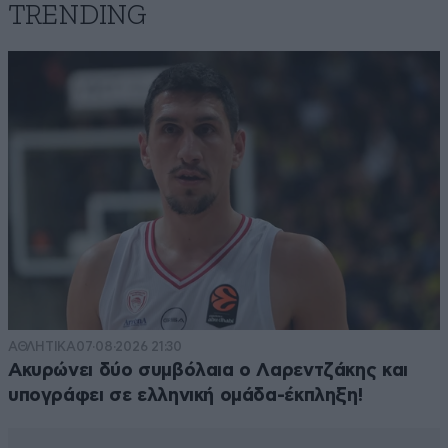
TRENDING
ΑΘΛΗΤΙΚΑ
07·08·2026 21:30
Ακυρώνει δύο συμβόλαια ο Λαρεντζάκης και
υπογράφει σε ελληνική ομάδα-έκπληξη!