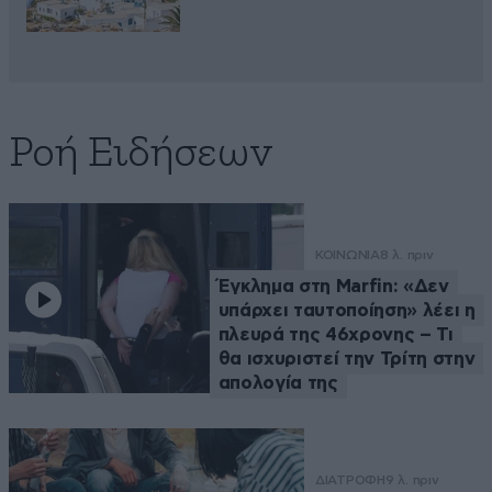
Ροή Ειδήσεων
ΚΟΙΝΩΝΙΑ
8 λ. πριν
Έγκλημα στη Marfin: «Δεν
υπάρχει ταυτοποίηση» λέει η
πλευρά της 46χρονης – Τι
θα ισχυριστεί την Τρίτη στην
απολογία της
ΔΙΑΤΡΟΦΗ
9 λ. πριν