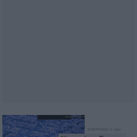
ΚΟΣΜΟΣ
32 λ. πριν