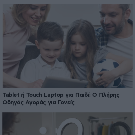
Tablet ή Touch Laptop για Παιδί; Ο Πλήρης
Οδηγός Αγοράς για Γονείς