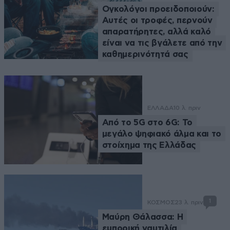
Ογκολόγοι προειδοποιούν:
Αυτές οι τροφές, περνούν
απαρατήρητες, αλλά καλό
είναι να τις βγάλετε από την
καθημερινότητά σας
ΕΛΛΑΔΑ
10 λ. πριν
Από το 5G στο 6G: Το
μεγάλο ψηφιακό άλμα και το
στοίχημα της Ελλάδας
1
ΚΟΣΜΟΣ
23 λ. πριν
Μαύρη Θάλασσα: Η
εμπορική ναυτιλία