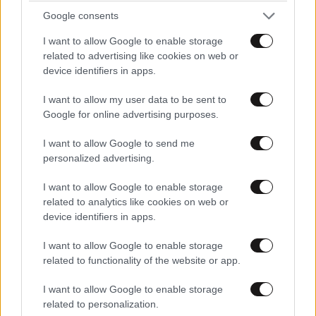
Google consents
I want to allow Google to enable storage
related to advertising like cookies on web or
device identifiers in apps.
ΚΟΣΜΟΣ
08·08·2026 04:58
Στα ίχνη της «Αράχνης» του Άσαντ: Ο
I want to allow my user data to be sent to
άνθρωπος των βασανιστηρίων της Συρίας
Google for online advertising purposes.
εντοπίστηκε στη Ρωσία
I want to allow Google to send me
personalized advertising.
I want to allow Google to enable storage
related to analytics like cookies on web or
device identifiers in apps.
I want to allow Google to enable storage
related to functionality of the website or app.
I want to allow Google to enable storage
related to personalization.