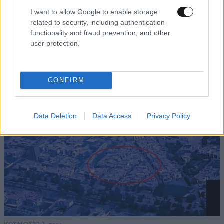
I want to allow Google to enable storage
related to security, including authentication
functionality and fraud prevention, and other
ΕΛΛΑΔΑ
3 ω. πριν
user protection.
Εορτολόγιο: Ποιος γιορτάζει σήμερα 8
Αυγούστου
CONFIRM
Data Deletion
Data Access
Privacy Policy