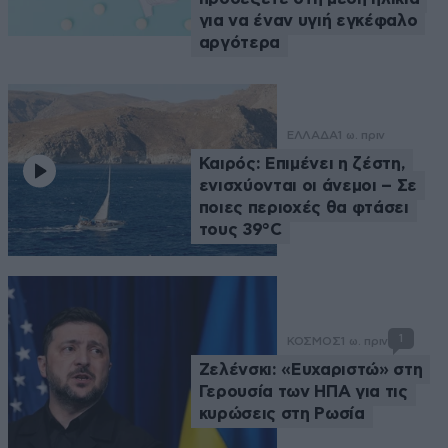
για να έναν υγιή εγκέφαλο
αργότερα
ΕΛΛΑΔΑ
1 ω. πριν
Καιρός: Επιμένει η ζέστη,
ενισχύονται οι άνεμοι – Σε
ποιες περιοχές θα φτάσει
τους 39°C
1
ΚΟΣΜΟΣ
1 ω. πριν
Ζελένσκι: «Ευχαριστώ» στη
Γερουσία των ΗΠΑ για τις
κυρώσεις στη Ρωσία