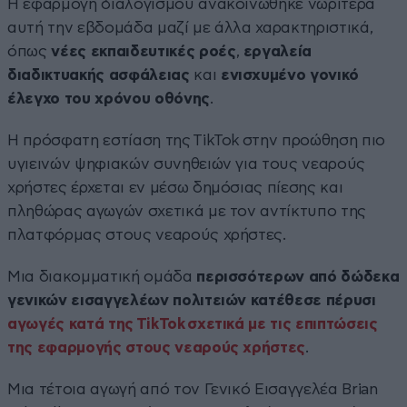
Η εφαρμογή διαλογισμού ανακοινώθηκε νωρίτερα
αυτή την εβδομάδα μαζί με άλλα χαρακτηριστικά,
όπως
νέες εκπαιδευτικές ροές
,
εργαλεία
διαδικτυακής ασφάλειας
και
ενισχυμένο γονικό
έλεγχο του χρόνου οθόνης
.
Η πρόσφατη εστίαση της TikTok στην προώθηση πιο
υγιεινών ψηφιακών συνηθειών για τους νεαρούς
χρήστες έρχεται εν μέσω δημόσιας πίεσης και
πληθώρας αγωγών σχετικά με τον αντίκτυπο της
πλατφόρμας στους νεαρούς χρήστες.
Μια διακομματική ομάδα
περισσότερων από δώδεκα
γενικών εισαγγελέων πολιτειών κατέθεσε πέρυσι
αγωγές κατά της TikTok σχετικά με τις επιπτώσεις
της εφαρμογής στους νεαρούς χρήστες
.
Μια τέτοια αγωγή από τον Γενικό Εισαγγελέα Brian