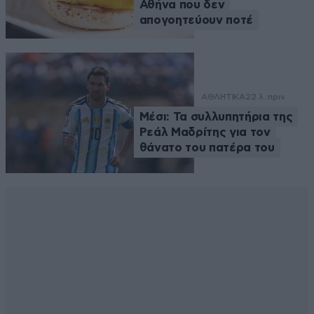
Αθήνα που δεν
απογοητεύουν ποτέ
ΑΘΛΗΤΙΚΑ
22 λ. πριν
Μέσι: Τα συλλυπητήρια της
Ρεάλ Μαδρίτης για τον
θάνατο του πατέρα του