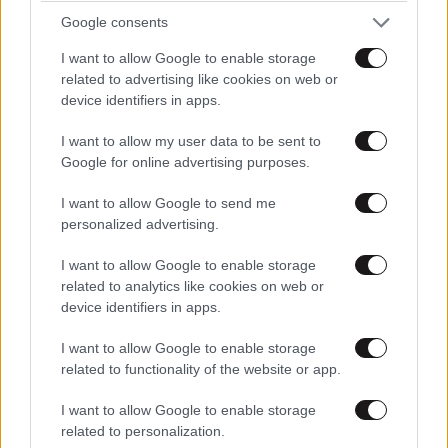
Google consents
ΟΙΚΟΝΟΜΙΑ
08·08·2026 13:03
I want to allow Google to enable storage
related to advertising like cookies on web or
Ποιοι φορολογούμενοι θα λάβουν email ή
device identifiers in apps.
τηλεφώνημα από την ΑΑΔΕ για φορολογικές
εκκρεμότητες
I want to allow my user data to be sent to
Google for online advertising purposes.
I want to allow Google to send me
personalized advertising.
I want to allow Google to enable storage
related to analytics like cookies on web or
device identifiers in apps.
I want to allow Google to enable storage
related to functionality of the website or app.
I want to allow Google to enable storage
related to personalization.