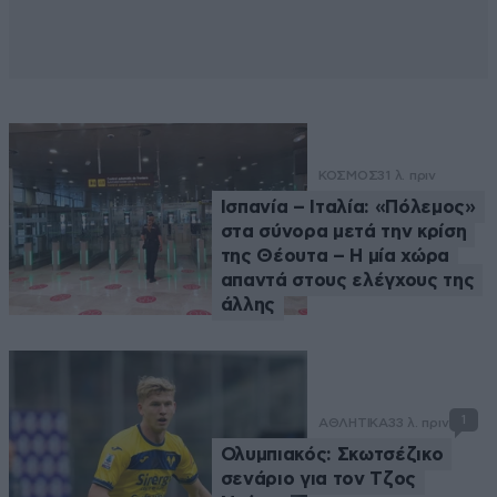
ΚΟΣΜΟΣ
31 λ. πριν
Ισπανία – Ιταλία: «Πόλεμος»
στα σύνορα μετά την κρίση
της Θέουτα – Η μία χώρα
απαντά στους ελέγχους της
άλλης
1
ΑΘΛΗΤΙΚΑ
33 λ. πριν
Ολυμπιακός: Σκωτσέζικο
σενάριο για τον Τζος