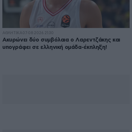
ΑΘΛΗΤΙΚΑ
07·08·2026 21:30
Ακυρώνει δύο συμβόλαια ο Λαρεντζάκης και
υπογράφει σε ελληνική ομάδα-έκπληξη!