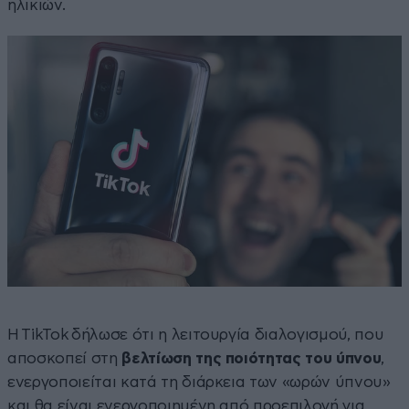
ηλικιών.
Η TikTok δήλωσε ότι η λειτουργία διαλογισμού, που
αποσκοπεί στη
βελτίωση της ποιότητας του ύπνου
,
ενεργοποιείται κατά τη διάρκεια των «ωρών ύπνου»
και θα είναι ενεργοποιημένη από προεπιλογή για