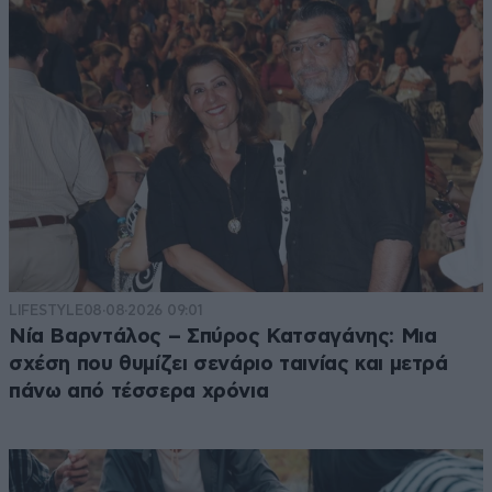
LIFESTYLE
08·08·2026 09:01
Νία Βαρντάλος – Σπύρος Κατσαγάνης: Μια
σχέση που θυμίζει σενάριο ταινίας και μετρά
πάνω από τέσσερα χρόνια