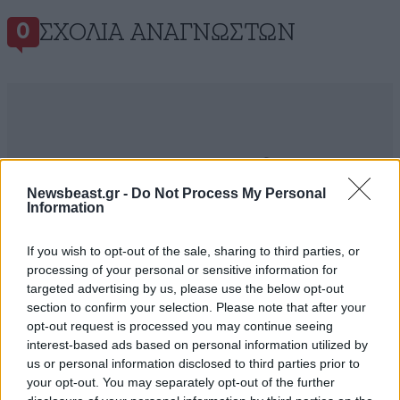
ΣΧΌΛΙΑ ΑΝΑΓΝΩΣΤΏΝ
0
ΠΡΟΣΘΕΣΤΕ ΤΟ ΣΧΟΛΙΟ ΣΑΣ
Newsbeast.gr -
Do Not Process My Personal
Information
If you wish to opt-out of the sale, sharing to third parties, or
processing of your personal or sensitive information for
targeted advertising by us, please use the below opt-out
section to confirm your selection. Please note that after your
opt-out request is processed you may continue seeing
interest-based ads based on personal information utilized by
us or personal information disclosed to third parties prior to
your opt-out. You may separately opt-out of the further
Xαρακτήρες: 0/1000