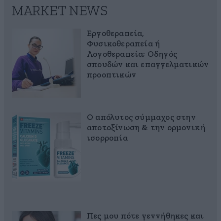
MARKET NEWS
Εργοθεραπεία,
Φυσικοθεραπεία ή
Λογοθεραπεία; Οδηγός
σπουδών και επαγγελματικών
προοπτικών
Ο απόλυτος σύμμαχος στην
αποτοξίνωση & την ορμονική
ισορροπία
Πες μου πότε γεννήθηκες και