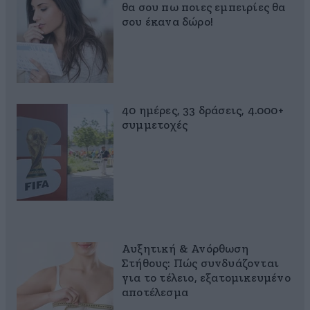
θα σου πω ποιες εμπειρίες θα
σου έκανα δώρο!
40 ημέρες, 33 δράσεις, 4.000+
συμμετοχές
Αυξητική & Ανόρθωση
Στήθους: Πώς συνδυάζονται
για το τέλειο, εξατομικευμένο
αποτέλεσμα