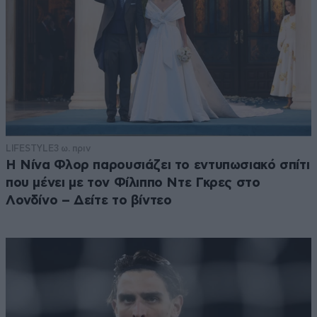
LIFESTYLE
3 ω. πριν
Η Νίνα Φλορ παρουσιάζει το εντυπωσιακό σπίτι
που μένει με τον Φίλιππο Ντε Γκρες στο
Λονδίνο – Δείτε το βίντεο