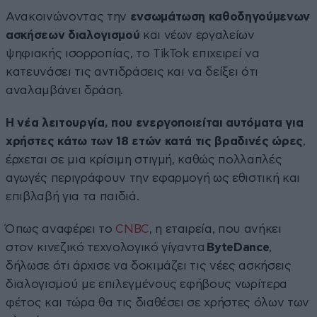
Ανακοινώνοντας την
ενσωμάτωση καθοδηγούμενων
ασκήσεων διαλογισμού
και νέων εργαλείων
ψηφιακής ισορροπίας, το TikTok επιχειρεί να
κατευνάσει τις αντιδράσεις και να δείξει ότι
αναλαμβάνει δράση.
Η νέα λειτουργία, που ενεργοποιείται αυτόματα για
χρήστες κάτω των 18 ετών κατά τις βραδινές ώρες
,
έρχεται σε μια κρίσιμη στιγμή, καθώς πολλαπλές
αγωγές περιγράφουν την εφαρμογή ως εθιστική και
επιβλαβή για τα παιδιά.
Όπως αναφέρει το
CNBC
, η εταιρεία, που ανήκει
στον κινεζικό τεχνολογικό γίγαντα
ByteDance
,
δήλωσε ότι άρχισε να δοκιμάζει τις νέες ασκήσεις
διαλογισμού με επιλεγμένους εφήβους νωρίτερα
φέτος και τώρα θα τις διαθέσει σε χρήστες όλων των