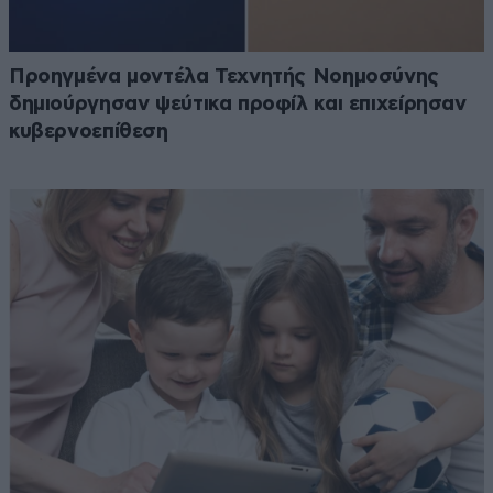
Προηγμένα μοντέλα Τεχνητής Νοημοσύνης
δημιούργησαν ψεύτικα προφίλ και επιχείρησαν
κυβερνοεπίθεση