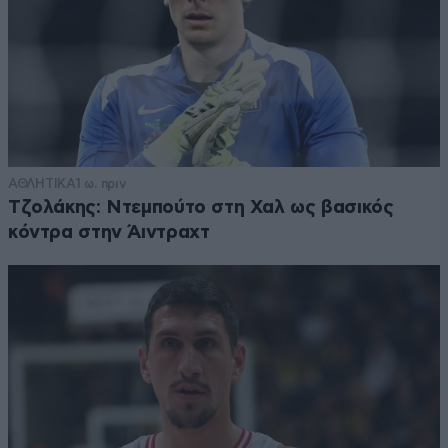
ΑΘΛΗΤΙΚΑ
1 ω. πριν
Τζολάκης: Ντεμπούτο στη Χαλ ως βασικός
κόντρα στην Άιντραχτ