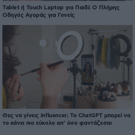
Tablet ή Touch Laptop για Παιδί; Ο Πλήρης
Οδηγός Αγοράς για Γονείς
Θες να γίνεις influencer; Το ChatGPT μπορεί να
το κάνει πιο εύκολο απ’ όσο φαντάζεσαι