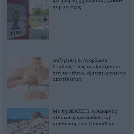
40 ημέρες, 33 δράσεις, 4.000+
συμμετοχές
Αυξητική & Ανόρθωση
Στήθους: Πώς συνδυάζονται
για το τέλειο, εξατομικευμένο
αποτέλεσμα
Με τη SEAJETS, η Αμοργός
γίνεται η πιο αυθεντική
απόδραση των Κυκλάδων