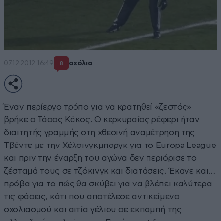
07·12·2012 16:49
σχόλια
8
Έναν περίεργο τρόπο για να κρατηθεί «ζεστός»
βρήκε ο Τάσος Κάκος. Ο κερκυραίος ρέφερι ήταν
διαιτητής γραμμής στη χθεσινή αναμέτρηση της
Τβέντε με την Χέλσινγκμποργκ για το Europa League
και πριν την έναρξη του αγώνα δεν περιόρισε το
ζέσταμά τους σε τζόκινγκ και διατάσεις. Έκανε και…
πρόβα για το πώς θα σκύβει για να βλέπει καλύτερα
τις φάσεις, κάτι που αποτέλεσε αντικείμενο
σχολιασμού και αιτία γέλιου σε εκπομπή της