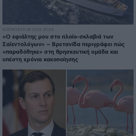
ΚΟΣΜΟΣ
09·08·2026 20:04
«Ο εφιάλτης μου στο πλοίο-σκλαβιά των
Σαϊεντολόγων» – Βρετανίδα περιγράφει πώς
«παραδόθηκε» στη θρησκευτική ομάδα και
υπέστη χρόνια κακοποίησης