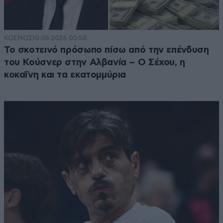
ΚΟΣΜΟΣ
10·08·2026 00:58
Το σκοτεινό πρόσωπο πίσω από την επένδυση
του Κούσνερ στην Αλβανία – Ο Σέχου, η
κοκαΐνη και τα εκατομμύρια