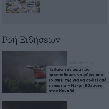
Ροή Ειδήσεων
ΚΟΣΜΟΣ
4 λ. πριν
Πέθανε την ώρα που
προσπαθούσε να φύγει από
το σπίτι της για να σωθεί από
τη φωτιά – Νεκρή 80χρονη
στον Καναδά