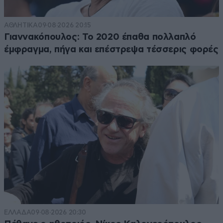
ΑΘΛΗΤΙΚΑ
09·08·2026 20:15
Γιαννακόπουλος: Το 2020 έπαθα πολλαπλό
έμφραγμα, πήγα και επέστρεψα τέσσερις φορές
ΕΛΛΑΔΑ
09·08·2026 20:30