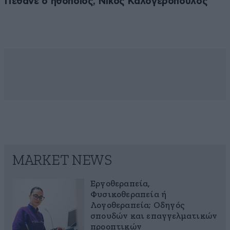
Πέθανε ο ηθοποιός, Νίκος Καλογερόπουλος
MARKET NEWS
Εργοθεραπεία,
Φυσικοθεραπεία ή
Λογοθεραπεία; Οδηγός
σπουδών και επαγγελματικών
προοπτικών