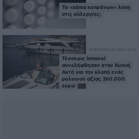
Τα «χάπια κοπράνων» λύση
στις αλλεργίες;
ΚΟΣΜΟΣ
10·08·2026 01:22
Τέσσερις Ισπανοί
συνελήφθησαν στην Κυανή
Ακτή για την κλοπή ενός
ρολογιού αξίας 260.000
ευρώ