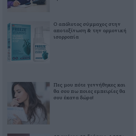
Ο απόλυτος σύμμαχος στην
αποτοξίνωση & την ορμονική
ισορροπία
Πες μου πότε γεννήθηκες και
θα σου πω ποιες εμπειρίες θα
σου έκανα δώρο!