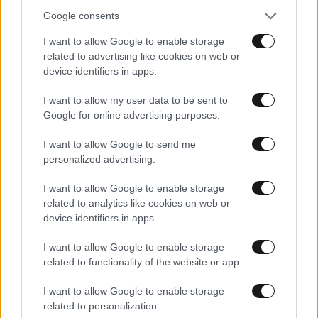
Google consents
I want to allow Google to enable storage
related to advertising like cookies on web or
device identifiers in apps.
I want to allow my user data to be sent to
Google for online advertising purposes.
ΣΠΙΤΙ
09·08·2026 21:00
I want to allow Google to send me
Πού να φυλάτε τα κοσμήματά σας στο σπίτι για
personalized advertising.
να είναι ασφαλή – Οι λύσεις που αξίζει να
I want to allow Google to enable storage
γνωρίζετε
related to analytics like cookies on web or
device identifiers in apps.
I want to allow Google to enable storage
related to functionality of the website or app.
I want to allow Google to enable storage
related to personalization.