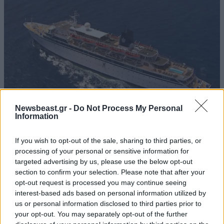
Newsbeast.gr -
Do Not Process My Personal
Information
ΚΟΣΜΟΣ
09·08·2026 20:04
«Ο εφιάλτης μου στο πλοίο-σκλαβιά των
If you wish to opt-out of the sale, sharing to third parties, or
Σαϊεντολόγων» – Βρετανίδα περιγράφει πώς
processing of your personal or sensitive information for
«παραδόθηκε» στη θρησκευτική ομάδα και
targeted advertising by us, please use the below opt-out
section to confirm your selection. Please note that after your
υπέστη χρόνια κακοποίησης
opt-out request is processed you may continue seeing
interest-based ads based on personal information utilized by
us or personal information disclosed to third parties prior to
your opt-out. You may separately opt-out of the further