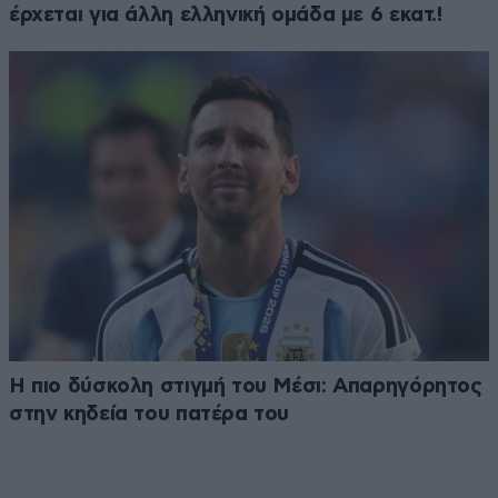
έρχεται για άλλη ελληνική ομάδα με 6 εκατ.!
Η πιο δύσκολη στιγμή του Μέσι: Απαρηγόρητος
στην κηδεία του πατέρα του