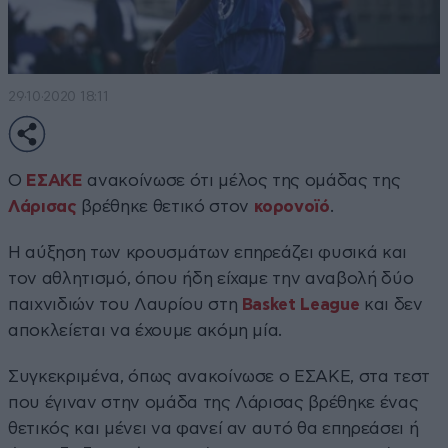
29·10·2020 18:11
Ο
ΕΣΑΚΕ
ανακοίνωσε ότι μέλος της ομάδας της
Λάρισας
βρέθηκε θετικό στον
κορονοϊό
.
Η αύξηση των κρουσμάτων επηρεάζει φυσικά και
τον αθλητισμό, όπου ήδη είχαμε την αναβολή δύο
παιχνιδιών του Λαυρίου στη
Basket League
και δεν
αποκλείεται να έχουμε ακόμη μία.
Συγκεκριμένα, όπως ανακοίνωσε ο ΕΣΑΚΕ, στα τεστ
που έγιναν στην ομάδα της Λάρισας βρέθηκε ένας
θετικός και μένει να φανεί αν αυτό θα επηρεάσει ή