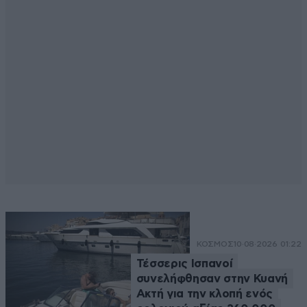
ΚΟΣΜΟΣ
10·08·2026 01:22
Τέσσερις Ισπανοί
συνελήφθησαν στην Κυανή
Ακτή για την κλοπή ενός