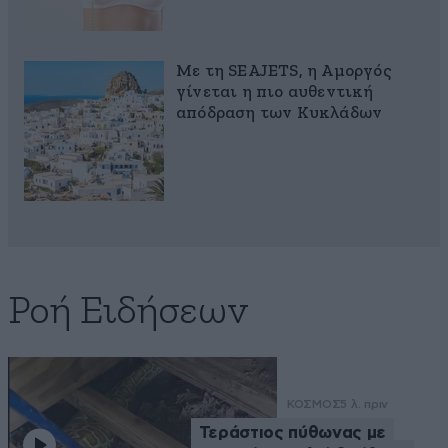
Με τη SEAJETS, η Αμοργός
γίνεται η πιο αυθεντική
απόδραση των Κυκλάδων
Ροή Ειδήσεων
ΚΟΣΜΟΣ
5 λ. πριν
Τεράστιος πύθωνας με