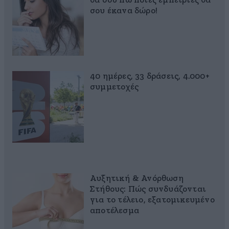
θα σου πω ποιες εμπειρίες θα
σου έκανα δώρο!
40 ημέρες, 33 δράσεις, 4.000+
συμμετοχές
Αυξητική & Ανόρθωση
Στήθους: Πώς συνδυάζονται
για το τέλειο, εξατομικευμένο
αποτέλεσμα