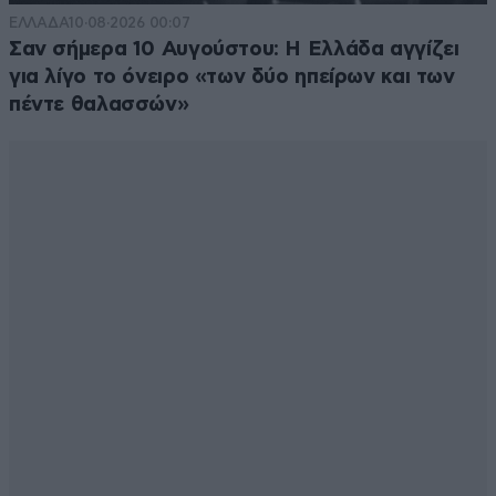
ΕΛΛΑΔΑ
10·08·2026 00:07
Σαν σήμερα 10 Αυγούστου: Η Ελλάδα αγγίζει
για λίγο το όνειρο «των δύο ηπείρων και των
πέντε θαλασσών»