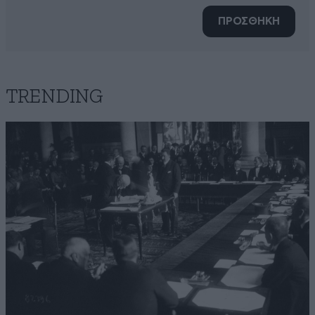
ΠΡΟΣΘΗΚΗ
TRENDING