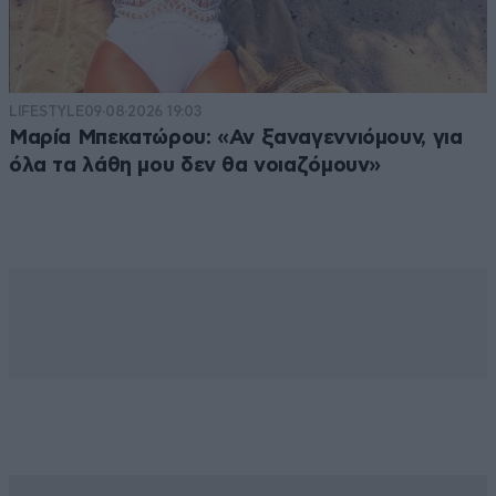
LIFESTYLE
09·08·2026 19:03
Μαρία Μπεκατώρου: «Αν ξαναγεννιόμουν, για
όλα τα λάθη μου δεν θα νοιαζόμουν»