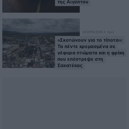
της Αιγύπτου
ΚΟΣΜΟΣ
38 λ. πριν
«Σκοτώνουν για το τίποτα»:
Τα πέντε κρεμασμένα σε
γέφυρα πτώματα και η φρίκη
που επέστρεψε στη
Σακατέκας