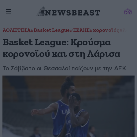
ΑΘΛΗΤΙΚΑ
#Basket League
#ΕΣΑΚΕ
#κορονοϊός
#Λάρι
Basket League: Κρούσμα
κορονοϊού και στη Λάρισα
Το Σάββατο οι Θεσσαλοί παίζουν με την ΑΕΚ