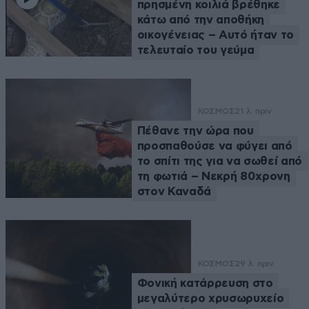
πρησμένη κοιλιά βρέθηκε
κάτω από την αποθήκη
οικογένειας – Αυτό ήταν το
τελευταίο του γεύμα
ΚΟΣΜΟΣ
21 λ. πριν
Πέθανε την ώρα που
προσπαθούσε να φύγει από
το σπίτι της για να σωθεί από
τη φωτιά – Νεκρή 80χρονη
στον Καναδά
ΚΟΣΜΟΣ
29 λ. πριν
Φονική κατάρρευση στο
μεγαλύτερο χρυσωρυχείο