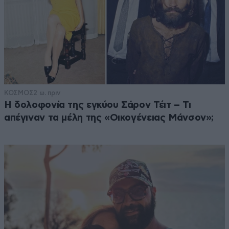
ΚΟΣΜΟΣ
2 ω. πριν
Η δολοφονία της εγκύου Σάρον Τέιτ – Τι
απέγιναν τα μέλη της «Οικογένειας Μάνσον»;