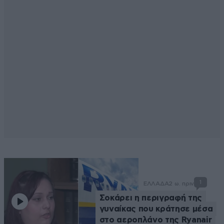
1
ΕΛΛΑΔΑ
2 ω. πριν
Σοκάρει η περιγραφή της
γυναίκας που κράτησε μέσα
στο αεροπλάνο της Ryanair