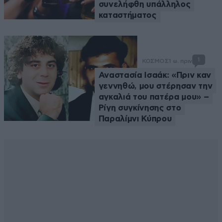
συνελήφθη υπάλληλος
καταστήματος
1
ΚΟΣΜΟΣ
1 ω. πριν
Αναστασία Ισαάκ: «Πριν καν
γεννηθώ, μου στέρησαν την
αγκαλιά του πατέρα μου» –
Ρίγη συγκίνησης στο
Παραλίμνι Κύπρου