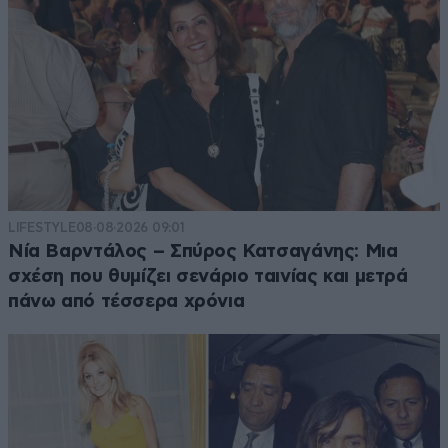
LIFESTYLE
08·08·2026 09:01
Νία Βαρντάλος – Σπύρος Κατσαγάνης: Μια
σχέση που θυμίζει σενάριο ταινίας και μετρά
πάνω από τέσσερα χρόνια