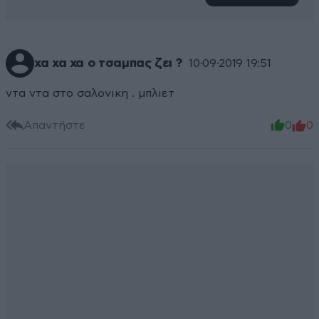
χα χα χα ο τσαμπας ζει ?
10·09·2019 19:51
ντα ντα στο σαλονικη . μπλιετ
Απαντήστε
0
0