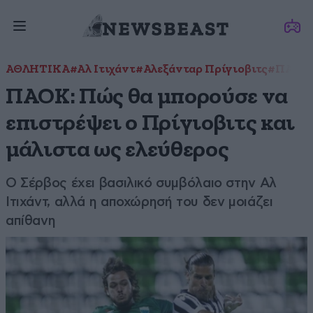
ΑΘΛΗΤΙΚΑ
#Αλ Ιτιχάντ
#Αλεξάνταρ Πρίγιοβιτς
#ΠΑΟΚ
ΠΑΟΚ: Πώς θα μπορούσε να
επιστρέψει ο Πρίγιοβιτς και
μάλιστα ως ελεύθερος
Ο Σέρβος έχει βασιλικό συμβόλαιο στην Αλ
Ιτιχάντ, αλλά η αποχώρησή του δεν μοιάζει
απίθανη