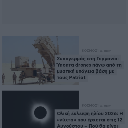
ΚΟΣΜΟΣ
1 ω. πριν
Συναγερμός στη Γερμανία:
Ύποπτα drones πάνω από τη
μυστική υπόγεια βάση με
τους Patriot
ΚΟΣΜΟΣ
1 ω. πριν
Ολική έκλειψη ηλίου 2026: Η
«νύχτα» που έρχεται στις 12
Αυγούστου – Πού θα είναι