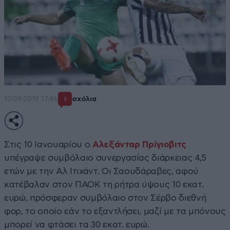
10·09·2019 17:46
σχόλια
1
Στις 10 Ιανουαρίου ο
Αλεξάνταρ Πρίγιοβιτς
υπέγραψε συμβόλαιο συνεργασίας διάρκειας 4,5
ετών με την Αλ Ιτιχάντ. Οι Σαουδάραβες, αφού
κατέβαλαν στον ΠΑΟΚ τη ρήτρα ύψους 10 εκατ.
ευρώ, πρόσφεραν συμβόλαιο στον Σέρβο διεθνή
φορ, το οποίο εάν το εξαντλήσει, μαζί με τα μπόνους
μπορεί να φτάσει τα 30 εκατ. ευρώ.