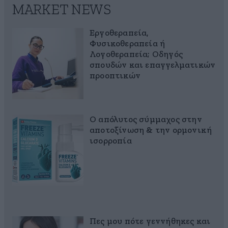
MARKET NEWS
Εργοθεραπεία,
Φυσικοθεραπεία ή
Λογοθεραπεία; Οδηγός
σπουδών και επαγγελματικών
προοπτικών
Ο απόλυτος σύμμαχος στην
αποτοξίνωση & την ορμονική
ισορροπία
Πες μου πότε γεννήθηκες και