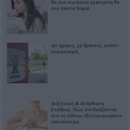
θα σου πω ποιες εμπειρίες θα
σου έκανα δώρο!
40 ημέρες, 33 δράσεις, 4.000+
συμμετοχές
Αυξητική & Ανόρθωση
Στήθους: Πώς συνδυάζονται
για το τέλειο, εξατομικευμένο
αποτέλεσμα