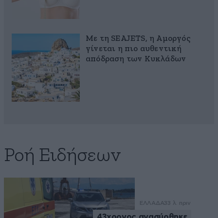
Με τη SEAJETS, η Αμοργός
γίνεται η πιο αυθεντική
απόδραση των Κυκλάδων
Ροή Ειδήσεων
ΕΛΛΑΔΑ
33 λ. πριν
43χρονος ανασύρθηκε