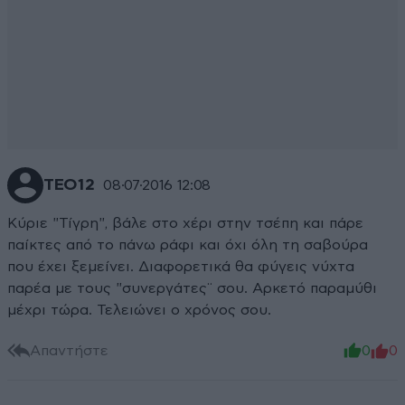
ΤΕΟ12
08·07·2016 12:08
Κύριε "Τίγρη", βάλε στο χέρι στην τσέπη και πάρε
παίκτες από το πάνω ράφι και όχι όλη τη σαβούρα
που έχει ξεμείνει. Διαφορετικά θα φύγεις νύχτα
παρέα με τους "συνεργάτες¨ σου. Αρκετό παραμύθι
μέχρι τώρα. Τελειώνει ο χρόνος σου.
Απαντήστε
0
0