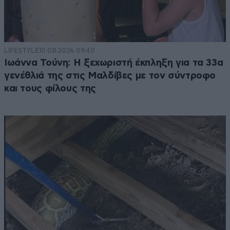
LIFESTYLE
10·08·2026 09:40
Ιωάννα Τούνη: Η ξεχωριστή έκπληξη για τα 33α
γενέθλιά της στις Μαλδίβες με τον σύντροφο
και τους φίλους της