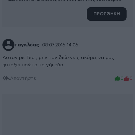
ΠΡΟΣΘΗΚΗ
ταγκλέας
08·07·2016 14:06
Αστον ρε Τεο , μην τον διώχνεις ακόμα, να μας
φτιάξει πρώτα το γήπεδο.
Απαντήστε
0
0