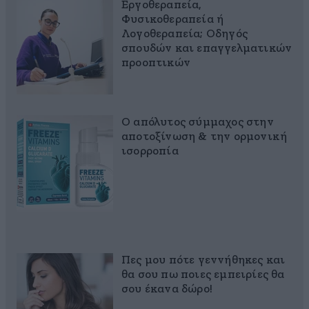
Εργοθεραπεία,
Φυσικοθεραπεία ή
Λογοθεραπεία; Οδηγός
σπουδών και επαγγελματικών
προοπτικών
Ο απόλυτος σύμμαχος στην
αποτοξίνωση & την ορμονική
ισορροπία
Πες μου πότε γεννήθηκες και
θα σου πω ποιες εμπειρίες θα
σου έκανα δώρο!