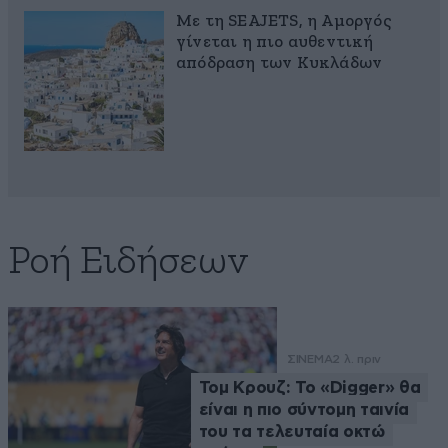
Με τη SEAJETS, η Αμοργός
γίνεται η πιο αυθεντική
απόδραση των Κυκλάδων
Ροή Ειδήσεων
ΣΙΝΕΜΑ
2 λ. πριν
Τομ Κρουζ: Το «Digger» θα
είναι η πιο σύντομη ταινία
του τα τελευταία οκτώ