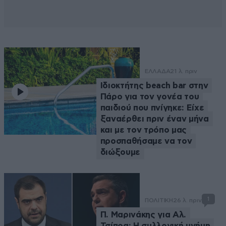
ΕΛΛΑΔΑ
21 λ. πριν
Ιδιοκτήτης beach bar στην
Πάρο για τον γονέα του
παιδιού που πνίγηκε: Είχε
ξαναέρθει πριν έναν μήνα
και με τον τρόπο μας
προσπαθήσαμε να τον
διώξουμε
1
ΠΟΛΙΤΙΚΗ
26 λ. πριν
Π. Μαρινάκης για Αλ.
Τσίπρα: Η συλλογική μνήμη