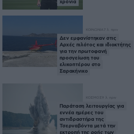
χρόνια
ΚΟΙΝΩΝΙΑ
7 λ. πριν
Δεν εμφανίστηκαν στις
Αρχές πιλότος και ιδιοκτήτης
για την πρωτοφανή
προσγείωση του
ελικοπτέρου στο
Σαρακήνικο
ΚΟΣΜΟΣ
9 λ. πριν
Παράταση λειτουργίας για
εννέα ημέρες του
αντιδραστήρα της
Τσερναβόντα μετά την
εκτροπή της ροής των