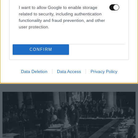
I want to allow Google to enable storage
related to security, including authentication
functionality and fraud prevention, and other
user protection.
CONFIRM
ΕΛΛΑΔΑ
2 ω. πριν
33χρονος ανέβηκε σε βράχο 20 μέτρων μέσα
στη θάλασσα στη Μήλο και δεν μπορούσε να
Data Deletion
Data Access
Privacy Policy
κατέβει – Στήθηκε επιχείρηση διάσωσης