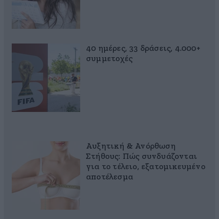
40 ημέρες, 33 δράσεις, 4.000+
συμμετοχές
Αυξητική & Ανόρθωση
Στήθους: Πώς συνδυάζονται
για το τέλειο, εξατομικευμένο
αποτέλεσμα