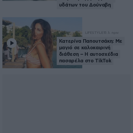
υδάτων του Δούναβη
LIFESTYLE
15 λ. πριν
Κατερίνα Παπουτσάκη: Με
μαγιό σε καλοκαιρινή
διάθεση – Η αυτοσχέδια
πασαρέλα στο TikTok