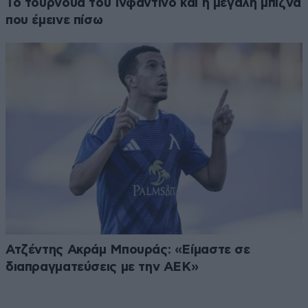
Το τουρνουά του Ινφαντίνο και η μεγάλη μπίζνα
που έμεινε πίσω
Ατζέντης Ακράμ Μπουράς: «Είμαστε σε
διαπραγματεύσεις με την ΑΕΚ»