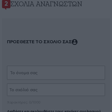
ΣΧΌΛΙΑ ΑΝΑΓΝΩΣΤΏΝ
2
ΠΡΟΣΘΕΣΤΕ ΤΟ ΣΧΟΛΙΟ ΣΑΣ
Xαρακτήρες: 0/1000
Διαβάστε και ακολουθήστε τους κανόνες σχολιασμού