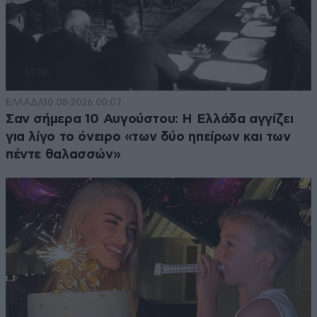
ΕΛΛΑΔΑ
10·08·2026 00:07
Σαν σήμερα 10 Αυγούστου: Η Ελλάδα αγγίζει
για λίγο το όνειρο «των δύο ηπείρων και των
πέντε θαλασσών»