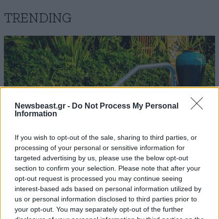
TRENDING
Newsbeast.gr -
Do Not Process My Personal
Information
If you wish to opt-out of the sale, sharing to third parties, or
processing of your personal or sensitive information for
targeted advertising by us, please use the below opt-out
section to confirm your selection. Please note that after your
opt-out request is processed you may continue seeing
ΕΛΛΑΔΑ
21 λ. πριν
interest-based ads based on personal information utilized by
Ιδιοκτήτης beach bar στην Πάρο για τον γονέα
us or personal information disclosed to third parties prior to
του παιδιού που πνίγηκε: Είχε ξαναέρθει πριν
your opt-out. You may separately opt-out of the further
έναν μήνα και με τον τρόπο μας προσπαθήσαμε