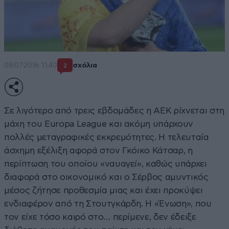
08·07·2016 11:40
σχόλια
2
Σε λιγότερο από τρεις εβδομάδες η ΑΕΚ ρίχνεται στη
μάχη του Europa League και ακόμη υπάρχουν
πολλές μεταγραφικές εκκρεμότητες. Η τελευταία
άσχημη εξέλιξη αφορά στον Γκόικο Κάτσαρ, η
περίπτωση του οποίου «ναυαγεί», καθώς υπάρχει
διαφορά στο οικονομικό και ο Σέρβος αμυντικός
μέσος ζήτησε προθεσμία μιας και έχει προκύψει
ενδιαφέρον από τη Στουτγκάρδη. Η «Ένωση», που
τον είχε τόσο καιρό στο… περίμενε, δεν έδειξε