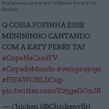
διοργάνωσης με ένα από τα βασικά live acts της
βραδιάς.
Q COISA FOFINHA ESSE
MENININHO CANTANDO
COM A KATY PERRY TA?
#CopaNaCazéTV
#CopadoMundo
#vemprojogo
#FIFAWORLDCup
pic.twitter.com/E25geGOnJR
— 𝓒hicken (@Chickenvllr)