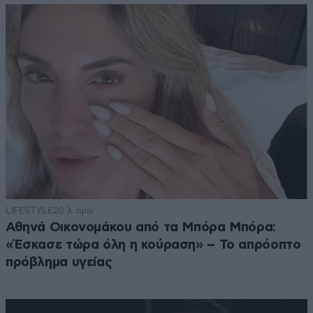
LIFESTYLE
20 λ. πριν
Αθηνά Οικονομάκου από τα Μπόρα Μπόρα:
«Έσκασε τώρα όλη η κούραση» – Το απρόοπτο
πρόβλημα υγείας