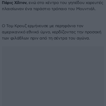
Πάρις Χίλτον,
ενώ στο κέντρο του γηπέδου χορευτές
πλαισίωναν ένα τεράστιο τρόπαιο του Μουντιάλ.
Ο Τομ Κρουζ ερμήνευσε με περηφάνια τον
αμερικανικό εθνικό ύμνο, κερδίζοντας την προσοχή
των φιλάθλων πριν από τη σέντρα του αγώνα.