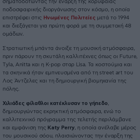
σηματοδοτώντας την έναρξη της κορυφαίας
ποδοσφαιρικής διοργάνωσης στον κόσμο, η οποία
επιστρέφει στις
Ηνωμένες Πολιτείες
μετά το 1994
και διεξάγεται για πρώτη φορά με τη συμμετοχή 48
ομάδων.
Στρατιωτική μπάντα άνοιξε τη μουσική ατμόσφαιρα,
πριν πάρουν τη σκυτάλη καλλιτέχνες όπως οι Future,
Tyla, Anitta και η K-pop σταρ Lisa. Τα κοστούμια και
τα σκηνικά ήταν εμπνευσμένα από τη street art του
Λος Άντζελες και τη δημιουργική βιομηχανία της
πόλης.
Χιλιάδες φίλαθλοι κατέκλυσαν το γήπεδο
,
δημιουργώντας εκρηκτική ατμόσφαιρα, ενώ το
καλλιτεχνικό πρόγραμμα της τελετής περιλάμβανε
και εμφάνιση της
Katy Perry
, η οποία ανέλαβε μέρος
του μουσικού σόου, πλαισιώνοντας την έναρξη της