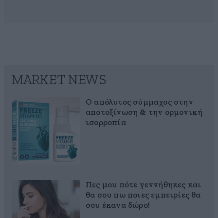
MARKET NEWS
Ο απόλυτος σύμμαχος στην
αποτοξίνωση & την ορμονική
ισορροπία
Πες μου πότε γεννήθηκες και
θα σου πω ποιες εμπειρίες θα
σου έκανα δώρο!