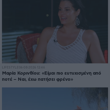
LIFESTYLE
06·08·2026 12:46
Μαρία Κορινθίου: «Είμαι πιο ευτυχισμένη από
ποτέ – Ναι, έχω πατήσει φρένο»