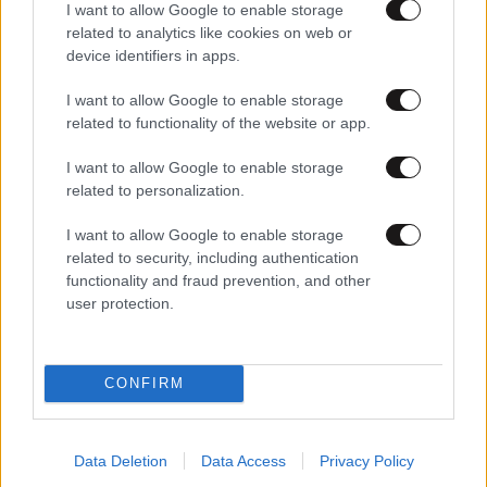
I want to allow Google to enable storage
related to analytics like cookies on web or
device identifiers in apps.
I want to allow Google to enable storage
related to functionality of the website or app.
I want to allow Google to enable storage
related to personalization.
I want to allow Google to enable storage
related to security, including authentication
functionality and fraud prevention, and other
user protection.
CONFIRM
LIFESTYLE
06·08·2026 18:51
Χρίστος Κούγιας – Η αυστηρή ανακοίνωση για
Data Deletion
Data Access
Privacy Policy
την προσωπική του ζωή: «Δεν αποτελεί