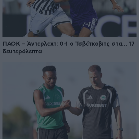
ΠΑΟΚ – Άντερλεχτ: 0-1 ο Τσβέτκοβιτς στα… 17
δευτερόλεπτα