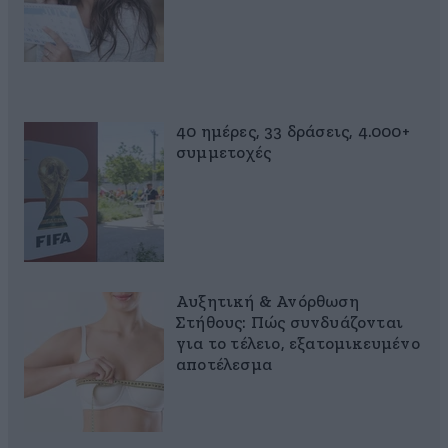
40 ημέρες, 33 δράσεις, 4.000+
συμμετοχές
Αυξητική & Ανόρθωση
Στήθους: Πώς συνδυάζονται
για το τέλειο, εξατομικευμένο
αποτέλεσμα