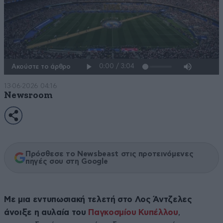
Ακούστε το άρθρο
13·06·2026 04:16
Newsroom
Πρόσθεσε το Newsbeast στις προτεινόμενες
πηγές σου στη Google
Με μια εντυπωσιακή τελετή στο Λος Άντζελες
άνοιξε η αυλαία του
Παγκοσμίου Κυπέλλου
,