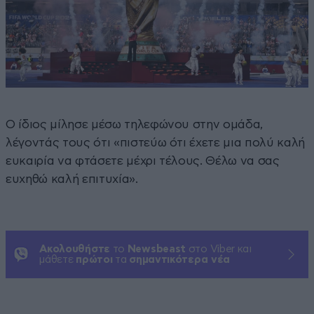
Ο ίδιος μίλησε μέσω τηλεφώνου στην ομάδα,
λέγοντάς τους ότι «πιστεύω ότι έχετε μια πολύ καλή
ευκαιρία να φτάσετε μέχρι τέλους. Θέλω να σας
ευχηθώ καλή επιτυχία».
Ακολουθήστε
το
Newsbeast
στο Viber και
μάθετε
πρώτοι
τα
σημαντικότερα νέα