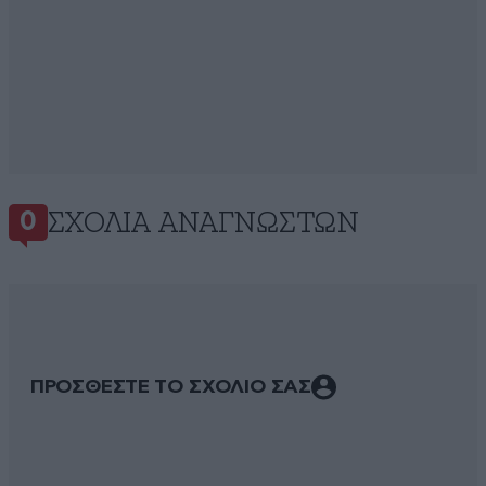
ΣΧΌΛΙΑ ΑΝΑΓΝΩΣΤΏΝ
0
ΠΡΟΣΘΕΣΤΕ ΤΟ ΣΧΟΛΙΟ ΣΑΣ