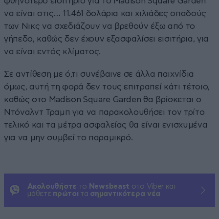
φθηνότερο εισιτήριο για το Madison Square Garden
να είναι στις… 11.461 δολάρια και χιλιάδες οπαδούς
των Νικς να σχεδιάζουν να βρεθούν έξω από το
γήπεδο, καθώς δεν έχουν εξασφαλίσει εισιτήρια, για
να είναι εντός κλίματος.
Σε αντίθεση με ό,τι συνέβαινε σε άλλα παιχνίδια
όμως, αυτή τη φορά δεν τους επιτραπεί κάτι τέτοιο,
καθώς στο Madison Square Garden θα βρίσκεται ο
Ντόναλντ Τραμπ για να παρακολουθήσει τον τρίτο
τελικό και τα μέτρα ασφαλείας θα είναι ενισχυμένα
για να μην συμβεί το παραμικρό.
Ακολουθήστε
το
Newsbeast
στο Viber και
μάθετε
πρώτοι
τα
σημαντικότερα νέα