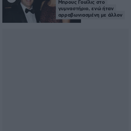
Μπρους Γουίλις στο
γυμναστήριο, ενώ ήταν
αρραβωνιασμένη με άλλον