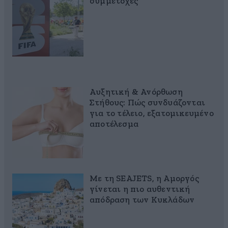
συμμετοχές
Αυξητική & Ανόρθωση
Στήθους: Πώς συνδυάζονται
για το τέλειο, εξατομικευμένο
αποτέλεσμα
Με τη SEAJETS, η Αμοργός
γίνεται η πιο αυθεντική
απόδραση των Κυκλάδων