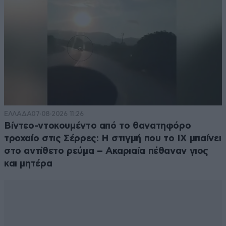
ΕΛΛΑΔΑ
07·08·2026 11:26
Βίντεο-ντοκουμέντο από το θανατηφόρο
τροχαίο στις Σέρρες: Η στιγμή που το ΙΧ μπαίνει
στο αντίθετο ρεύμα – Ακαριαία πέθαναν γιος
και μητέρα