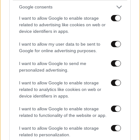
Google consents
ΔΙΑΤΡΟΦΗ
07·08·2026 08:32
5 ροφήματα που μπορείτε να πίνετε πριν τον
I want to allow Google to enable storage
ύπνο για καλύτερα επίπεδα σακχάρου στο αίμα
related to advertising like cookies on web or
device identifiers in apps.
I want to allow my user data to be sent to
Google for online advertising purposes.
I want to allow Google to send me
personalized advertising.
I want to allow Google to enable storage
related to analytics like cookies on web or
device identifiers in apps.
I want to allow Google to enable storage
related to functionality of the website or app.
I want to allow Google to enable storage
ΕΛΛΑΔΑ
07·08·2026 08:50
related to personalization.