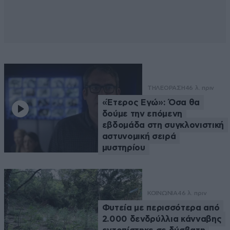
ΤΗΛΕΟΡΑΣΗ
46 λ. πριν
«Έτερος Εγώ»: Όσα θα
δούμε την επόμενη
εβδομάδα στη συγκλονιστική
αστυνομική σειρά
μυστηρίου
ΚΟΙΝΩΝΙΑ
46 λ. πριν
Φυτεία με περισσότερα από
2.000 δενδρύλλια κάνναβης