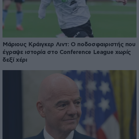
Μάριους Κράιγκερ Λιντ: Ο ποδοσφαιριστής που
έγραψε ιστορία στο Conference League χωρίς
δεξί χέρι