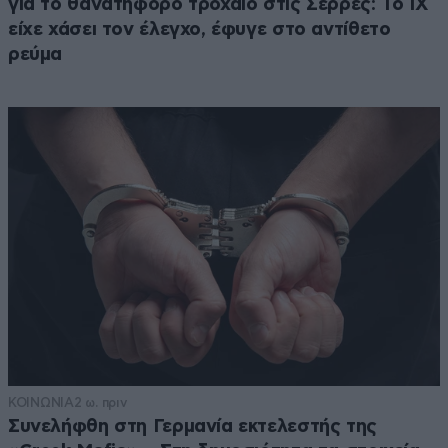
για το θανατηφόρο τροχαίο στις Σέρρες: Το ΙΧ
είχε χάσει τον έλεγχο, έφυγε στο αντίθετο
ρεύμα
ΚΟΙΝΩΝΙΑ
2 ω. πριν
Συνελήφθη στη Γερμανία εκτελεστής της