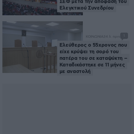
ΣΕΦ μετά την απόφαση του
Ελεγκτικού Συνεδρίου
1
ΚΟΙΝΩΝΙΑ
34 λ. πριν
Ελεύθερος ο 55χρονος που
είχε κρύψει τη σορό του
πατέρα του σε καταψύκτη –
Καταδικάστηκε σε 11 μήνες
με αναστολή