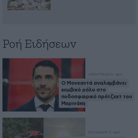
Ροή Ειδήσεων
ΑΘΛΗΤΙΚΑ
3 λ. πριν
Ο Μονκαντά αναλαμβάνει
κομβικό ρόλο στο
ποδοσφαιρικό πρότζεκτ του
Μαρινάκη
ΕΛΛΑΔΑ
19 λ. πριν