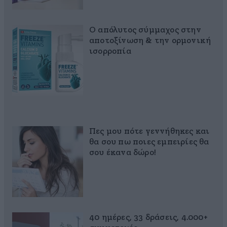
Ο απόλυτος σύμμαχος στην
αποτοξίνωση & την ορμονική
ισορροπία
Πες μου πότε γεννήθηκες και
θα σου πω ποιες εμπειρίες θα
σου έκανα δώρο!
40 ημέρες, 33 δράσεις, 4.000+