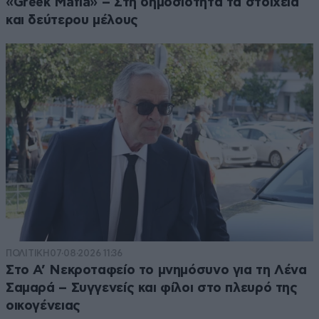
«Greek Mafia» – Στη δημοσιότητα τα στοιχεία
και δεύτερου μέλους
ΠΟΛΙΤΙΚΗ
07·08·2026 11:36
Στο Α’ Νεκροταφείο το μνημόσυνο για τη Λένα
Σαμαρά – Συγγενείς και φίλοι στο πλευρό της
οικογένειας