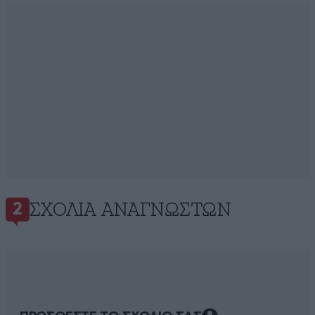
ΣΧΌΛΙΑ ΑΝΑΓΝΩΣΤΏΝ
2