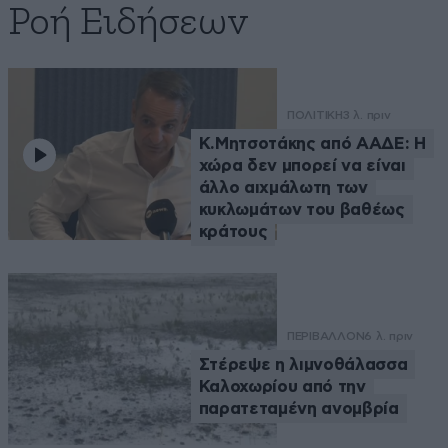
Ροή Ειδήσεων
ΠΟΛΙΤΙΚΗ
3 λ. πριν
Κ.Μητσοτάκης από ΑΑΔΕ: Η
χώρα δεν μπορεί να είναι
άλλο αιχμάλωτη των
κυκλωμάτων του βαθέως
κράτους
ΠΕΡΙΒΑΛΛΟΝ
6 λ. πριν
Στέρεψε η λιμνοθάλασσα
Καλοχωρίου από την
παρατεταμένη ανομβρία