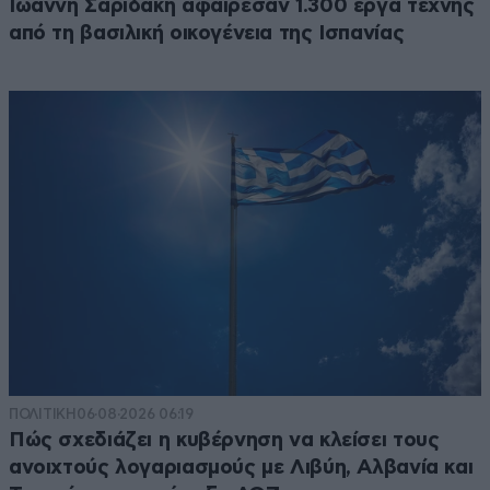
Ιωάννη Σαριδάκη αφαίρεσαν 1.300 έργα τέχνης
από τη βασιλική οικογένεια της Ισπανίας
ΠΟΛΙΤΙΚΗ
06·08·2026 06:19
Πώς σχεδιάζει η κυβέρνηση να κλείσει τους
ανοιχτούς λογαριασμούς με Λιβύη, Αλβανία και