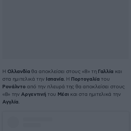
Η
Ολλανδία
θα αποκλείσει στους «8» τη
Γαλλία
και
στα ημιτελικά την
Ισπανία
. Η
Πορτογαλία
του
Ρονάλντο
από την πλευρά της θα αποκλείσει στους
«8» την
Αργεντινή
του
Μέσι
και στα ημιτελικά την
Αγγλία
.