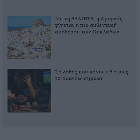
Με τη SEAJETS, η Αμοργός
γίνεται η πιο αυθεντική
απόδραση των Κυκλάδων
Το λάθος που κάνουν 8 στους
10 παίκτες σήμερα