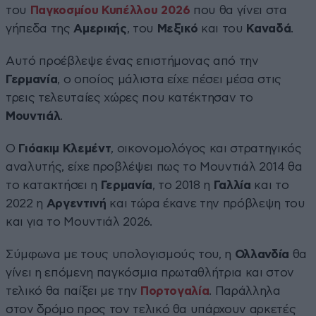
του
Παγκοσμίου Κυπέλλου 2026
που θα γίνει στα
γήπεδα της
Αμερικής
, του
Μεξικό
και του
Καναδά
.
Αυτό προέβλεψε ένας επιστήμονας από την
Γερμανία
, ο οποίος μάλιστα είχε πέσει μέσα στις
τρεις τελευταίες χώρες που κατέκτησαν το
Μουντιάλ
.
Ο
Γιόακιμ Κλεμέντ
, οικονομολόγος και στρατηγικός
αναλυτής, είχε προβλέψει πως το Μουντιάλ 2014 θα
το κατακτήσει η
Γερμανία
, το 2018 η
Γαλλία
και το
2022 η
Αργεντινή
και τώρα έκανε την πρόβλεψη του
και για το Μουντιάλ 2026.
Σύμφωνα με τους υπολογισμούς του, η
Ολλανδία
θα
γίνει η επόμενη παγκόσμια πρωταθλήτρια και στον
τελικό θα παίξει με την
Πορτογαλία
. Παράλληλα
στον δρόμο προς τον τελικό θα υπάρχουν αρκετές