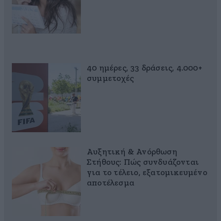
40 ημέρες, 33 δράσεις, 4.000+
συμμετοχές
Αυξητική & Ανόρθωση
Στήθους: Πώς συνδυάζονται
για το τέλειο, εξατομικευμένο
αποτέλεσμα