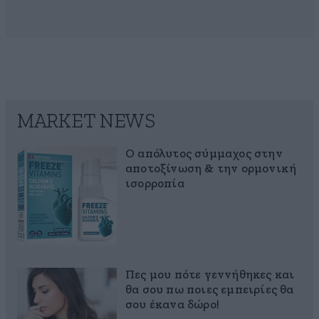
MARKET NEWS
Ο απόλυτος σύμμαχος στην
αποτοξίνωση & την ορμονική
ισορροπία
Πες μου πότε γεννήθηκες και
θα σου πω ποιες εμπειρίες θα
σου έκανα δώρο!