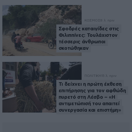
ΚΟΣΜΟΣ
8 λ. πριν
Σφοδρές καταιγίδες στις
Φιλιππίνες: Τουλάχιστον
τέσσερις άνθρωποι
σκοτώθηκαν
ΠΟΛΙΤΙΚΗ
15 λ. πριν
Τι δείχνει η πρώτη έκθεση
επιτήρησης για τον αφθώδη
πυρετό στη Λέσβο – «Η
αντιμετώπισή του απαιτεί
συνεργασία και επιστήμη»