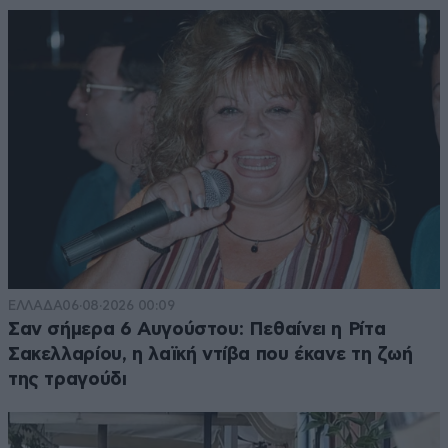
ΕΛΛΑΔΑ
06·08·2026 00:09
Σαν σήμερα 6 Αυγούστου: Πεθαίνει η Ρίτα
Σακελλαρίου, η λαϊκή ντίβα που έκανε τη ζωή
της τραγούδι