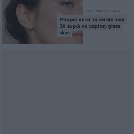
ΟΜΟΡΦΙΑ
23 λ. πριν
Μπορεί αυτό το serum των
36 ευρώ να χαρίσει glass
skin;