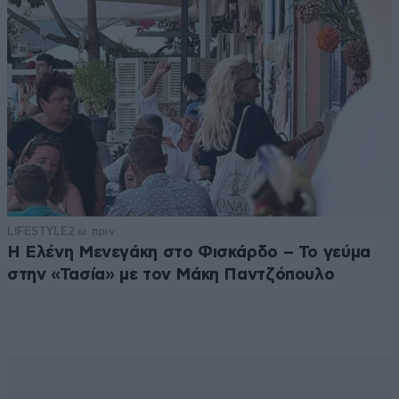
LIFESTYLE
2 ω. πριν
Η Ελένη Μενεγάκη στο Φισκάρδο – Το γεύμα
στην «Τασία» με τον Μάκη Παντζόπουλο