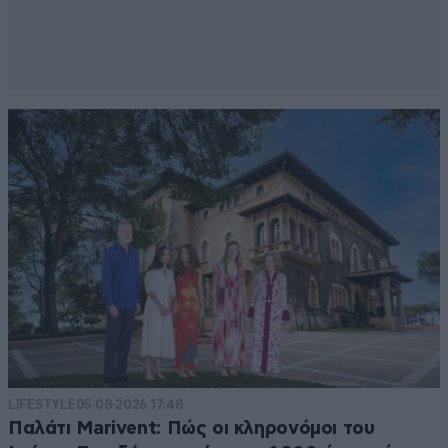
LIFESTYLE
05·08·2026 17:48
Παλάτι Marivent: Πώς οι κληρονόμοι του