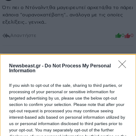
Ότι πει ο Ντόναλντ,θα μαγειρευτεί αρκετά,θα το πάρει
κάποια "ουρανοκατέβατη".. ανάλογα με τις οποίες
εξελίξεις.. γενικά..
Απαντήστε
0
0
Newsbeast.gr -
Do Not Process My Personal
Information
If you wish to opt-out of the sale, sharing to third parties, or
processing of your personal or sensitive information for
targeted advertising by us, please use the below opt-out
section to confirm your selection. Please note that after your
opt-out request is processed you may continue seeing
interest-based ads based on personal information utilized by
us or personal information disclosed to third parties prior to
your opt-out. You may separately opt-out of the further