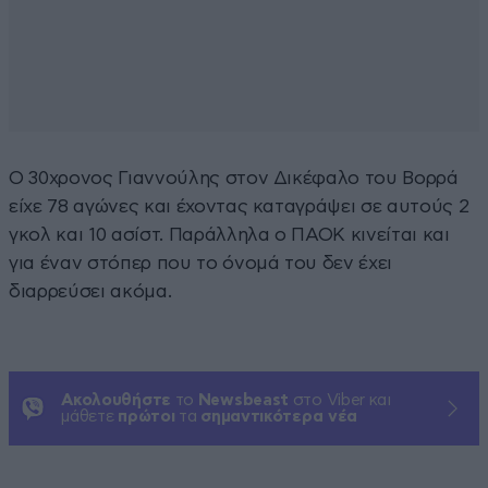
Ο 30χρονος Γιαννούλης στον Δικέφαλο του Βορρά
είχε 78 αγώνες και έχοντας καταγράψει σε αυτούς 2
γκολ και 10 ασίστ. Παράλληλα ο ΠΑΟΚ κινείται και
για έναν στόπερ που το όνομά του δεν έχει
διαρρεύσει ακόμα.
Ακολουθήστε
το
Newsbeast
στο Viber και
μάθετε
πρώτοι
τα
σημαντικότερα νέα