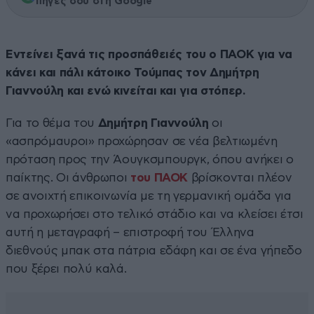
πηγές σου στη Google
Εντείνει ξανά τις προσπάθειές του ο ΠΑΟΚ για να
κάνει και πάλι κάτοικο Τούμπας τον Δημήτρη
Γιαννούλη και ενώ κινείται και για στόπερ.
Για το θέμα του
Δημήτρη Γιαννούλη
οι
«ασπρόμαυροι» προχώρησαν σε νέα βελτιωμένη
πρόταση προς την Άουγκσμπουργκ, όπου ανήκει ο
παίκτης. Οι άνθρωποι
του ΠΑΟΚ
βρίσκονται πλέον
σε ανοιχτή επικοινωνία με τη γερμανική ομάδα για
να προχωρήσει στο τελικό στάδιο και να κλείσει έτσι
αυτή η μεταγραφή – επιστροφή του Έλληνα
διεθνούς μπακ στα πάτρια εδάφη και σε ένα γήπεδο
που ξέρει πολύ καλά.