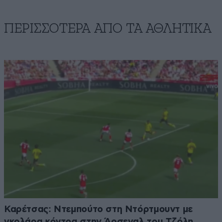
ΠΕΡΙΣΣΟΤΕΡΑ ΑΠΟ ΤA ΑΘΛΗΤΙΚΑ
Καρέτσας: Ντεμπούτο στη Ντόρτμουντ με
γκολάρα κόντρα στην Άρσεναλ του Τζόλη