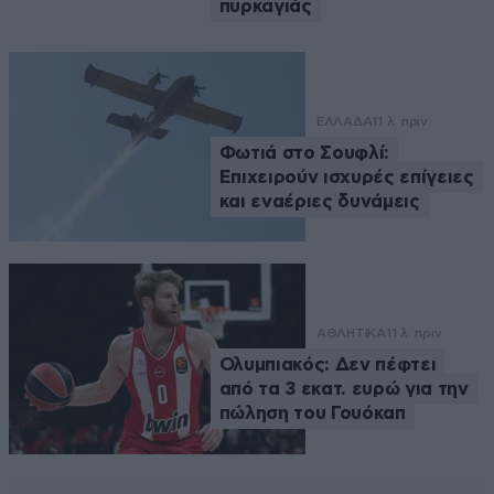
πυρκαγιάς
ΕΛΛΑΔΑ
11 λ. πριν
Φωτιά στο Σουφλί:
Επιχειρούν ισχυρές επίγειες
και εναέριες δυνάμεις
ΑΘΛΗΤΙΚΑ
11 λ. πριν
Ολυμπιακός: Δεν πέφτει
από τα 3 εκατ. ευρώ για την
πώληση του Γουόκαπ