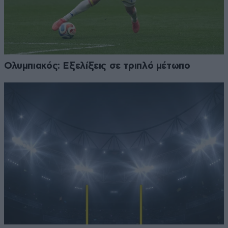
Ολυμπιακός: Εξελίξεις σε τριπλό μέτωπο