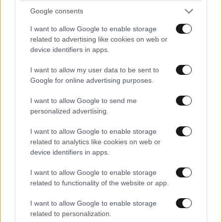
ιδανικό πρόγραμμα καθώς μεγαλώνετε
Google consents
I want to allow Google to enable storage
related to advertising like cookies on web or
device identifiers in apps.
I want to allow my user data to be sent to
Google for online advertising purposes.
I want to allow Google to send me
personalized advertising.
I want to allow Google to enable storage
related to analytics like cookies on web or
device identifiers in apps.
I want to allow Google to enable storage
ΚΟΣΜΟΣ
09·08·2026 07:44
related to functionality of the website or app.
Η αυτοκρατορία του «Έντικ» και ο «μεγάλος»
που φέρεται να βρίσκεται πίσω του – Τι ορίζει ο
I want to allow Google to enable storage
related to personalization.
όρος Greek Mafia