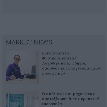
MARKET NEWS
Εργοθεραπεία,
Φυσικοθεραπεία ή
Λογοθεραπεία; Οδηγός
σπουδών και επαγγελματικών
προοπτικών
Ο απόλυτος σύμμαχος στην
αποτοξίνωση & την ορμονική
ισορροπία