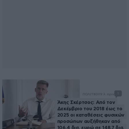
1
ΠΟΛΙΤΙΚΗ
19 λ. πριν
Άκης Σκέρτσος: Από τον
Δεκέμβριο του 2018 έως το
2025 οι καταθέσεις φυσικών
προσώπων αυξήθηκαν από
106,4 δισ. ευρώ σε 148,7 δισ.