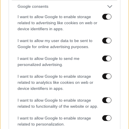
Google consents
I want to allow Google to enable storage
related to advertising like cookies on web or
device identifiers in apps.
LIFESTYLE
06·08·2026 12:46
I want to allow my user data to be sent to
Μαρία Κορινθίου: «Είμαι πιο ευτυχισμένη από
Google for online advertising purposes.
ποτέ – Ναι, έχω πατήσει φρένο»
I want to allow Google to send me
personalized advertising.
I want to allow Google to enable storage
related to analytics like cookies on web or
device identifiers in apps.
I want to allow Google to enable storage
related to functionality of the website or app.
I want to allow Google to enable storage
related to personalization.