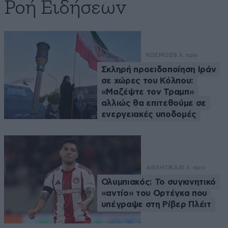
Ροή Ειδήσεων
ΚΟΣΜΟΣ
8 λ. πριν
Σκληρή προειδοποίηση Ιράν
σε χώρες του Κόλπου:
«Μαζέψτε τον Τραμπ»
αλλιώς θα επιτεθούμε σε
ενεργειακές υποδομές
ΑΘΛΗΤΙΚΑ
10 λ. πριν
Ολυμπιακός: Το συγκινητικό
«αντίο» του Ορτέγκα που
υπέγραψε στη Ρίβερ Πλέιτ