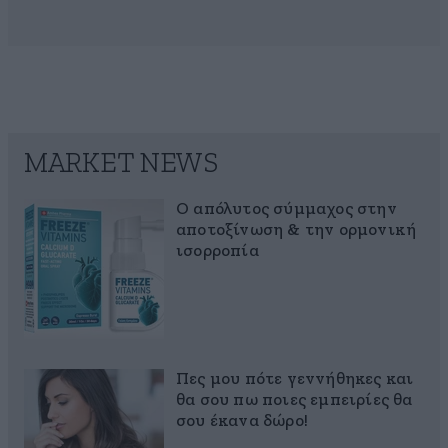
MARKET NEWS
Ο απόλυτος σύμμαχος στην
αποτοξίνωση & την ορμονική
ισορροπία
Πες μου πότε γεννήθηκες και
θα σου πω ποιες εμπειρίες θα
σου έκανα δώρο!