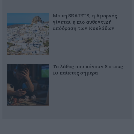
Με τη SEAJETS, η Αμοργός
γίνεται η πιο αυθεντική
απόδραση των Κυκλάδων
Το λάθος που κάνουν 8 στους
10 παίκτες σήμερα