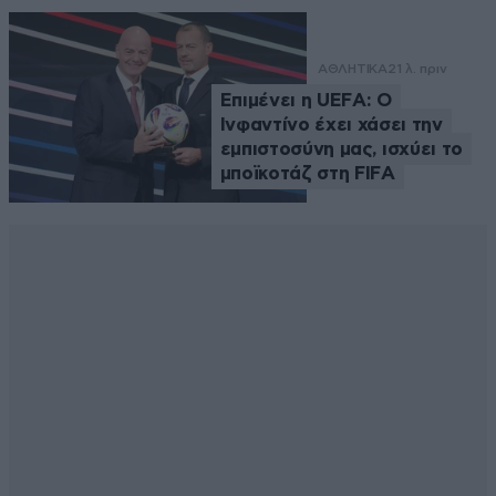
ΑΘΛΗΤΙΚΑ
21 λ. πριν
Επιμένει η UEFA: Ο
Ινφαντίνο έχει χάσει την
εμπιστοσύνη μας, ισχύει το
μποϊκοτάζ στη FIFA