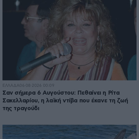
ΕΛΛΑΔΑ
06·08·2026 00:09
Σαν σήμερα 6 Αυγούστου: Πεθαίνει η Ρίτα
Σακελλαρίου, η λαϊκή ντίβα που έκανε τη ζωή
της τραγούδι