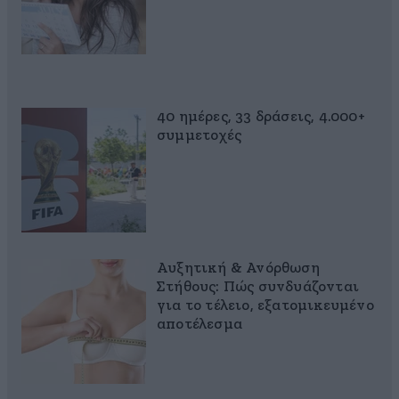
40 ημέρες, 33 δράσεις, 4.000+
συμμετοχές
Αυξητική & Ανόρθωση
Στήθους: Πώς συνδυάζονται
για το τέλειο, εξατομικευμένο
αποτέλεσμα