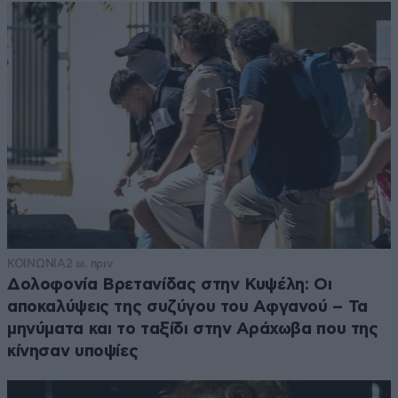
ΚΟΙΝΩΝΙΑ
2 ω. πριν
Δολοφονία Βρετανίδας στην Κυψέλη: Οι
αποκαλύψεις της συζύγου του Αφγανού – Τα
μηνύματα και το ταξίδι στην Αράχωβα που της
κίνησαν υποψίες