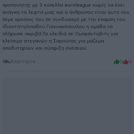
προπονητής με 3 κύπελλα euroleague χωρίς να έχει
ανάγκη τα λεφτά μιας και ο άνθρωπος είναι αυτό που
λέμε κροίσος που σε συνδυασμό με την έπαρση του
ιδιοκτήτη/οπαδού Γιαννακόπουλου η ομάδα το
πλήρωσε ακριβά.Τα κλειδιά σε Ομπράντοβιτς για
κλείσιμο στεγανών η Σαρούνας για μάζεμα
αποδυτηρίων και σύσφιξη σχέσεων.
Απαντήστε
0
0