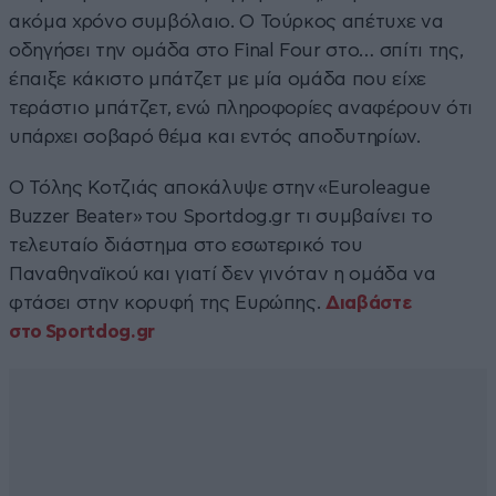
ακόμα χρόνο συμβόλαιο. Ο Τούρκος απέτυχε να
οδηγήσει την ομάδα στο Final Four στο… σπίτι της,
έπαιξε κάκιστο μπάτζετ με μία ομάδα που είχε
τεράστιο μπάτζετ, ενώ πληροφορίες αναφέρουν ότι
υπάρχει σοβαρό θέμα και εντός αποδυτηρίων.
Ο Τόλης Κοτζιάς αποκάλυψε στην «Euroleague
Buzzer Beater» του Sportdog.gr τι συμβαίνει το
τελευταίο διάστημα στο εσωτερικό του
Παναθηναϊκού και γιατί δεν γινόταν η ομάδα να
φτάσει στην κορυφή της Ευρώπης.
Διαβάστε
στο Sportdog.gr