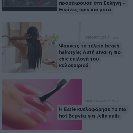
προσέκρουσε στη Σελήνη –
Εικόνες πριν και μετά
ΟΜΟΡΦΙΑ
19 λ. πριν
Ψάχνεις το τέλειο beach
hairstyle; Αυτή είναι η πιο
chic επιλογή του
καλοκαιριού
ΟΜΟΡΦΙΑ
19 λ. πριν
Η Essie κυκλοφόρησε το πιο
hot βερνίκι για Jelly nails