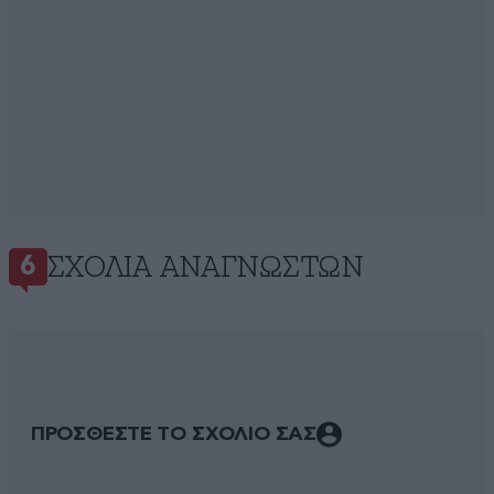
ΣΧΌΛΙΑ ΑΝΑΓΝΩΣΤΏΝ
6
ΠΡΟΣΘΕΣΤΕ ΤΟ ΣΧΟΛΙΟ ΣΑΣ