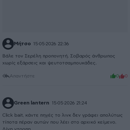
Μήτσο
15·05·2026 22:36
Βάλε τον Σερέλη προπονητή. Σοβαρός άνθρωπος
χωρίς εξάρσεις και ψευτοτσαμπουκάδες.
Απαντήστε
0
0
Green lantern
15·05·2026 21:24
Click bait, κάντε πηγές το λινκ δεν γράφει απολύτως
τίποτα πέραν αυτών που λέει στο αρχικό κείμενο.
Λίγη ντροπη