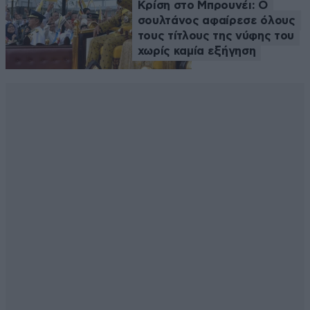
Κρίση στο Μπρουνέι: Ο
σουλτάνος αφαίρεσε όλους
τους τίτλους της νύφης του
χωρίς καμία εξήγηση