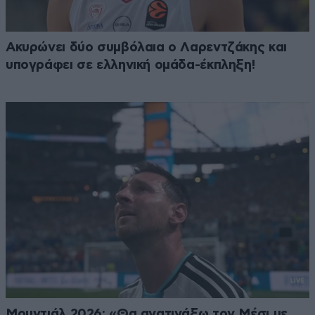
Ακυρώνει δύο συμβόλαια ο Λαρεντζάκης και
υπογράφει σε ελληνική ομάδα-έκπληξη!
Μουντιάλ 2026: «Θα ανατινάξω τον Μέσι με