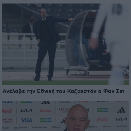
Ανέλαβε την Εθνική του Καζακστάν ο Φαν Σιπ