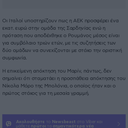
Οι Ιταλοί υποστηρίζουν πως η ΑΕΚ προσφέρει ένα
εκατ. ευρώ στην ομάδα της Σαρδηνίας ενώ η
πρόταση που αποδέχθηκε ο Ρουμάνος μέσος είναι
για συμβόλαιο τριών ετών, με τις συζητήσεις των
δύο ομάδων να συνεχίζονται με στόχο την οριστική
συμφωνία.
Η επικείμενη απόκτηση του Μαρίν, πάντως, δεν
σημαίνει ότι σταματάει η προσπάθεια απόκτησης του
Νίκολα Μόρο της Μπολόνια, ο οποίος ήταν και ο
πρώτος στόχος για τη μεσαία γραμμή.
Ακολουθήστε
το
Newsbeast
στο Viber και
μάθετε
πρώτοι
τα
σημαντικότερα νέα