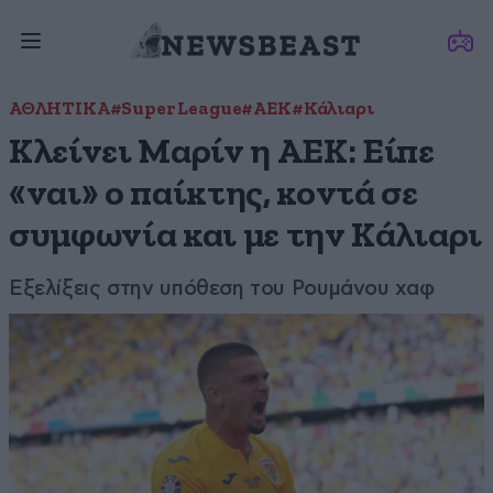
ΑΘΛΗΤΙΚΑ
#Super League
#ΑΕΚ
#Κάλιαρι
Κλείνει Μαρίν η ΑΕΚ: Είπε
«ναι» ο παίκτης, κοντά σε
συμφωνία και με την Κάλιαρι
Εξελίξεις στην υπόθεση του Ρουμάνου χαφ