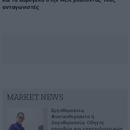
και τα χαμόγελα στην ΑΕΚ βλέποντας τους
ανταγωνιστές
MARKET NEWS
Εργοθεραπεία,
Φυσικοθεραπεία ή
Λογοθεραπεία; Οδηγός
σπουδών και επαγγελματικών