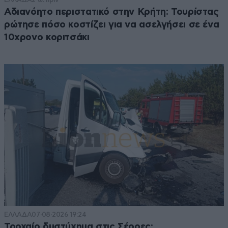
Αδιανόητο περιστατικό στην Κρήτη: Τουρίστας
ρώτησε πόσο κοστίζει για να ασελγήσει σε ένα
10χρονο κοριτσάκι
ΕΛΛΑΔΑ
07·08·2026 19:24
Τροχαίο δυστύχημα στις Σέρρες: