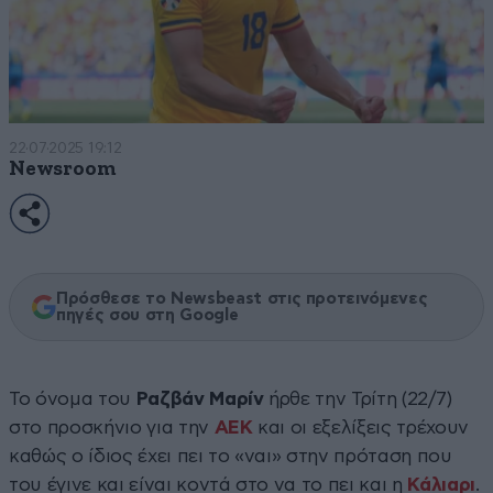
22·07·2025 19:12
Newsroom
Πρόσθεσε το Newsbeast στις προτεινόμενες
πηγές σου στη Google
Το όνομα του
Ραζβάν Μαρίν
ήρθε την Τρίτη (22/7)
στο προσκήνιο για την
ΑΕΚ
και οι εξελίξεις τρέχουν
καθώς ο ίδιος έχει πει το «ναι» στην πρόταση που
του έγινε και είναι κοντά στο να το πει και η
Κάλιαρι
.