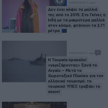
ΚΟΣΜΟΣ
29 λ. πριν
Δεν έχει κόψει τα μαλλιά
της από το 2015: Στο Γκίνες η
Ινδή με τα μακρύτερα μαλλιά
στον κόσμο, φτάνουν τα 2,71
μέτρα
4
ΚΟΣΜΟΣ
31 λ. πριν
Η Τουρκία προκαλεί
«γκριζάροντας» ξανά το
Αιγαίο – Μετά το
Χωροταξικό Πλαίσιο για τον
ελληνικό τουρισμό, το
τουρκικό ΥΠΕΞ τραβάει το
σχοινί