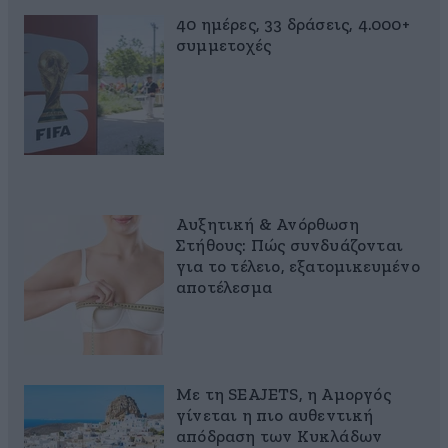
40 ημέρες, 33 δράσεις, 4.000+
συμμετοχές
Αυξητική & Ανόρθωση
Στήθους: Πώς συνδυάζονται
για το τέλειο, εξατομικευμένο
αποτέλεσμα
Με τη SEAJETS, η Αμοργός
γίνεται η πιο αυθεντική
απόδραση των Κυκλάδων