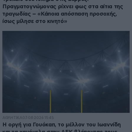
Πραγματογνώμονας ρίχνει φως στα αίτια της
τραγωδίας – «Κάποια απόσπαση προσοχής,
ίσως μίλησε στο κινητό»
ΑΘΛΗΤΙΚΑ
07·08·2026 15:45
Η οργή για Γουόκαπ, το μέλλον του Ιωαννίδη