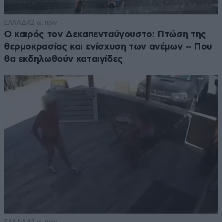
ΕΛΛΑΔΑ
2 ω. πριν
Ο καιρός τον Δεκαπενταύγουστο: Πτώση της
θερμοκρασίας και ενίσχυση των ανέμων – Που
θα εκδηλωθούν καταιγίδες
ΕΛΛΑΔΑ
2 ω. πριν