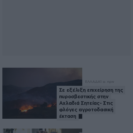
ΕΛΛΑΔΑ
1 ω. πριν
Σε εξέλιξη επιχείρηση της
πυροσβεστικής στην
Αχλαδιά Σητείας- Στις
φλόγες αγροτοδασική
έκταση