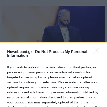
Newsbeast.gr -
Do Not Process My Personal
Information
If you wish to opt-out of the sale, sharing to third parties, or
processing of your personal or sensitive information for
LIFESTYLE
07·08·2026 18:48
targeted advertising by us, please use the below opt-out
Ξεσπά ο Χρήστος Δάντης: «Δεν περίμενα την
section to confirm your selection. Please note that after your
opt-out request is processed you may continue seeing
αχαριστία των ανθρώπων του χώρου»
interest-based ads based on personal information utilized by
us or personal information disclosed to third parties prior to
your opt-out. You may separately opt-out of the further