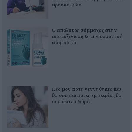
προοπτικών
Ο απόλυτος σύμμαχος στην
αποτοξίνωση & την ορμονική
ισορροπία
Πες μου πότε γεννήθηκες και
θα σου πω ποιες εμπειρίες θα
σου έκανα δώρο!