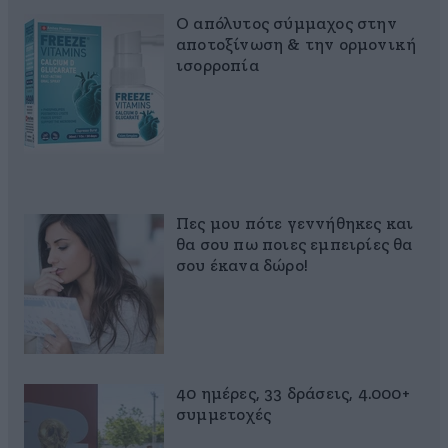
Ο απόλυτος σύμμαχος στην
αποτοξίνωση & την ορμονική
ισορροπία
Πες μου πότε γεννήθηκες και
θα σου πω ποιες εμπειρίες θα
σου έκανα δώρο!
40 ημέρες, 33 δράσεις, 4.000+
συμμετοχές