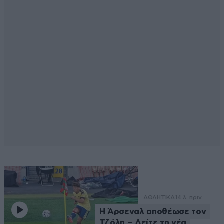
ΑΘΛΗΤΙΚΑ
14 λ. πριν
Η Άρσεναλ αποθέωσε τον
Τζόλη – Δείτε τη νέα