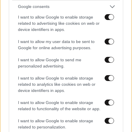
ΠΟΛΙΤΙΚΗ
2 ω. πριν
Google consents
Στο Α’ Νεκροταφείο το μνημόσυνο για τη Λένα
I want to allow Google to enable storage
Σαμαρά – Συγγενείς και φίλοι στο πλευρό της
related to advertising like cookies on web or
οικογένειας
device identifiers in apps.
I want to allow my user data to be sent to
Google for online advertising purposes.
I want to allow Google to send me
personalized advertising.
I want to allow Google to enable storage
related to analytics like cookies on web or
device identifiers in apps.
I want to allow Google to enable storage
related to functionality of the website or app.
I want to allow Google to enable storage
related to personalization.
ΕΛΛΑΔΑ
3 ω. πριν