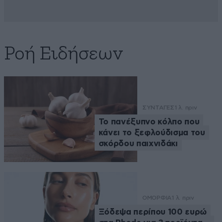
Ροή Ειδήσεων
ΣΥΝΤΑΓΕΣ
1 λ. πριν
Το πανέξυπνο κόλπο που
κάνει το ξεφλούδισμα του
σκόρδου παιχνιδάκι
ΟΜΟΡΦΙΑ
1 λ. πριν
Ξόδεψα περίπου 100 ευρώ