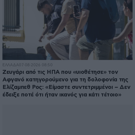
ΕΛΛΑΔΑ
07·08·2026 08:50
Ζευγάρι από τις ΗΠΑ που «υιοθέτησε» τον
Αφγανό κατηγορούμενο για τη δολοφονία της
Ελίζαμπεθ Ρος: «Είμαστε συντετριμμένοι – Δεν
έδειξε ποτέ ότι ήταν ικανός για κάτι τέτοιο»