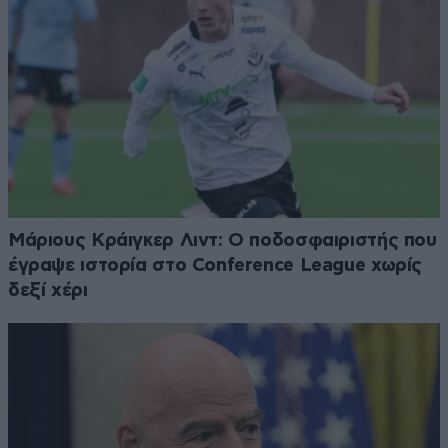
Μάριους Κράιγκερ Λιντ: Ο ποδοσφαιριστής που
έγραψε ιστορία στο Conference League χωρίς
δεξί χέρι