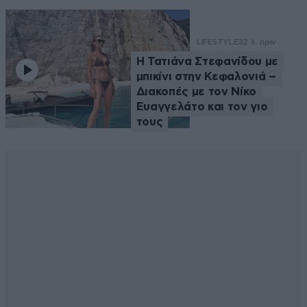
LIFESTYLE
32 λ. πριν
Η Τατιάνα Στεφανίδου με
μπικίνι στην Κεφαλονιά –
Διακοπές με τον Νίκο
Ευαγγελάτο και τον γιο
τους