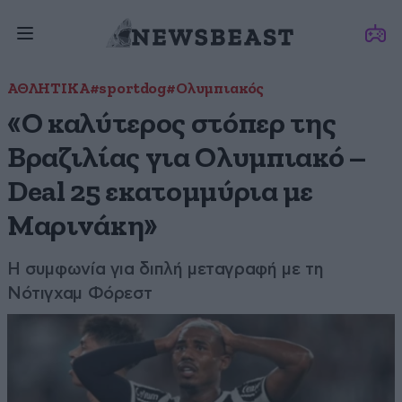
ΑΘΛΗΤΙΚΑ
#sportdog
#Ολυμπιακός
«Ο καλύτερος στόπερ της
Βραζιλίας για Ολυμπιακό –
Deal 25 εκατομμύρια με
Μαρινάκη»
Η συμφωνία για διπλή μεταγραφή με τη
Νότιγχαμ Φόρεστ