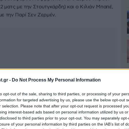
 12 ματς με την Στουτγκάρδη) και ο Κιλιάν Μπαπέ,
με την Παρί Σεν Ζερμέν.
.gr -
Do Not Process My Personal Information
to opt-out of the sale, sharing to third parties, or processing of your per
formation for targeted advertising by us, please use the below opt-out s
r selection. Please note that after your opt-out request is processed y
eing interest-based ads based on personal information utilized by us or
disclosed to third parties prior to your opt-out. You may separately opt-
losure of your personal information by third parties on the IAB’s list of