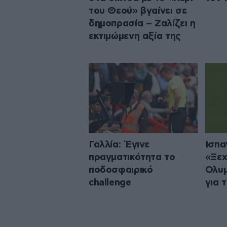
του Θεού» βγαίνει σε
δημοπρασία – Ζαλίζει η
εκτιμώμενη αξία της
Γαλλία: Έγινε
Ισπα
πραγματικότητα το
«Ξεχ
ποδοσφαιρικό
Ολυμ
challenge
για 