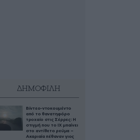
ΔΗΜΟΦΙΛΗ
Βίντεο-ντοκουμέντο
από το θανατηφόρο
τροχαίο στις Σέρρες: Η
στιγμή που το ΙΧ μπαίνει
στο αντίθετο ρεύμα –
Ακαριαία πέθαναν γιος