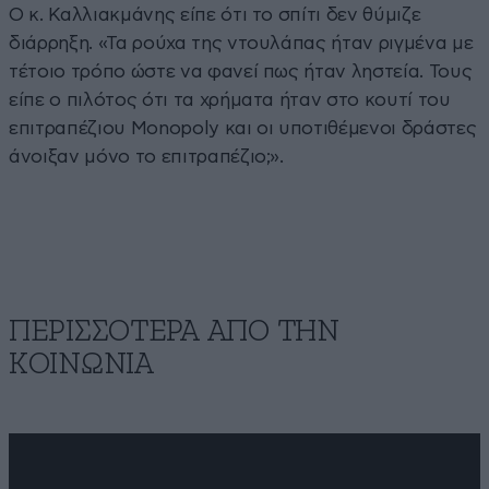
Ο κ. Καλλιακμάνης είπε ότι το σπίτι δεν θύμιζε
διάρρηξη. «Τα ρούχα της ντουλάπας ήταν ριγμένα με
τέτοιο τρόπο ώστε να φανεί πως ήταν ληστεία. Τους
είπε ο πιλότος ότι τα χρήματα ήταν στο κουτί του
επιτραπέζιου Monopoly και οι υποτιθέμενοι δράστες
άνοιξαν μόνο το επιτραπέζιο;».
ΠΕΡΙΣΣΟΤΕΡΑ ΑΠΟ ΤΗΝ
ΚΟΙΝΩΝΙΑ