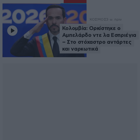
ΚΟΣΜΟΣ
3 ω. πριν
Κολομβία: Ορκίστηκε ο
Αμπελάρδο ντε λα Εσπριέγια
– Στο στόχαστρο αντάρτες
και ναρκωτικά