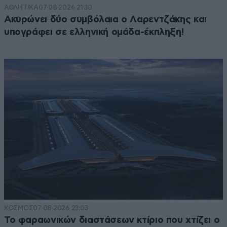
ΑΘΛΗΤΙΚΑ
07·08·2026 21:30
Ακυρώνει δύο συμβόλαια ο Λαρεντζάκης και
υπογράφει σε ελληνική ομάδα-έκπληξη!
ΚΟΣΜΟΣ
07·08·2026 23:03
Το φαραωνικών διαστάσεων κτίριο που χτίζει ο