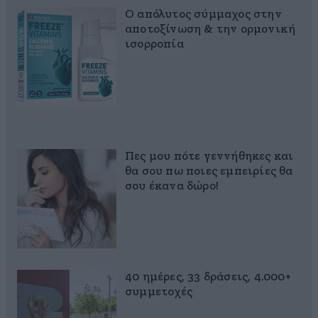
Ο απόλυτος σύμμαχος στην
αποτοξίνωση & την ορμονική
ισορροπία
Πες μου πότε γεννήθηκες και
θα σου πω ποιες εμπειρίες θα
σου έκανα δώρο!
40 ημέρες, 33 δράσεις, 4.000+
συμμετοχές