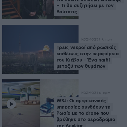
– Τι θα συζητήσει με τον
Βούτσιτς
ΚΟΣΜΟΣ
57 λ. πριν
Τρεις νεκροί από ρωσικές
επιθέσεις στην περιφέρεια
του Κιέβου – Ένα παιδί
μεταξύ των θυμάτων
ΚΟΣΜΟΣ
1 ω. πριν
WSJ: Οι αμερικανικές
υπηρεσίες συνδέουν τη
Ρωσία με το drone που
βρέθηκε στο αεροδρόμιο
της Λειψίας