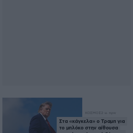
ΚΟΣΜΟΣ
2 ω. πριν
Στα «κάγκελα» ο Τραμπ για
το μπλόκο στην αίθουσα