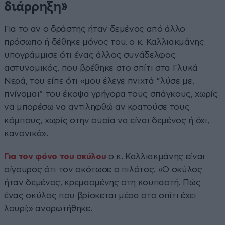
διάρρηξη»
Για το αν ο δράστης ήταν δεμένος από άλλο
πρόσωπο ή δέθηκε μόνος του, ο κ. Καλλιακμάνης
υπογράμμισε ότι ένας άλλος συνάδελφος
αστυνομικός, που βρέθηκε στο σπίτι στα Γλυκά
Νερά, του είπε ότι «μου έλεγε πνιχτά “λύσε με,
πνίγομαι” του έκοψα γρήγορα τους σπάγκους, χωρίς
να μπορέσω να αντιληφθώ αν κρατούσε τους
κόμπους, χωρίς στην ουσία να είναι δεμένος ή όχι,
κανονικά».
Για τον φόνο του σκύλου
ο κ. Καλλιακμάνης είναι
σίγουρος ότι τον σκότωσε ο πιλότος. «Ο σκύλος
ήταν δεμένος, κρεμασμένης στη κουπαστή. Πώς
ένας σκύλος που βρίσκεται μέσα στο σπίτι έχει
λουρί;» αναρωτήθηκε.