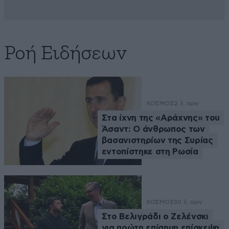
Ροή Ειδήσεων
ΚΟΣΜΟΣ
2 λ. πριν
Στα ίχνη της «Αράχνης» του
Άσαντ: Ο άνθρωπος των
βασανιστηρίων της Συρίας
εντοπίστηκε στη Ρωσία
ΚΟΣΜΟΣ
30 λ. πριν
Στο Βελιγράδι ο Ζελένσκι
για πρώτη επίσημη επίσκεψη