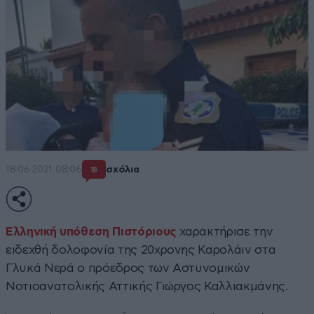
18·06·2021 08:06
σχόλια
18
Ελληνική υπόθεση Πιστόριους
χαρακτήρισε την
ειδεχθή δολοφονία της 20χρονης Καρολάιν στα
Γλυκά Νερά ο πρόεδρος των Αστυνομικών
Νοτιοανατολικής Αττικής Γιώργος Καλλιακμάνης.