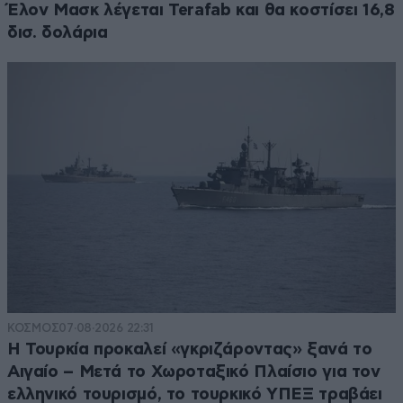
Έλον Μασκ λέγεται Terafab και θα κοστίσει 16,8
δισ. δολάρια
ΚΟΣΜΟΣ
07·08·2026 22:31
Η Τουρκία προκαλεί «γκριζάροντας» ξανά το
Αιγαίο – Μετά το Χωροταξικό Πλαίσιο για τον
ελληνικό τουρισμό, το τουρκικό ΥΠΕΞ τραβάει