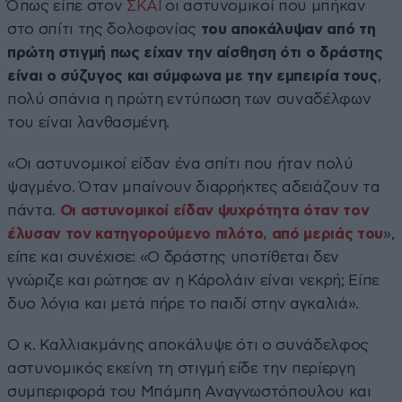
Όπως είπε στον
ΣΚΑΪ
οι αστυνομικοί που μπήκαν
στο σπίτι της δολοφονίας
του αποκάλυψαν από τη
πρώτη στιγμή πως είχαν την αίσθηση ότι ο δράστης
είναι ο σύζυγος και σύμφωνα με την εμπειρία τους
,
πολύ σπάνια η πρώτη εντύπωση των συναδέλφων
του είναι λανθασμένη.
«Οι αστυνομικοί είδαν ένα σπίτι που ήταν πολύ
ψαγμένο. Όταν μπαίνουν διαρρήκτες αδειάζουν τα
πάντα.
Οι αστυνομικοί είδαν ψυχρότητα όταν τον
έλυσαν τον κατηγορούμενο πιλότο, από μεριάς του
»,
είπε και συνέχισε: «Ο δράστης υποτίθεται δεν
γνώριζε και ρώτησε αν η Κάρολάιν είναι νεκρή; Είπε
δυο λόγια και μετά πήρε το παιδί στην αγκαλιά».
Ο κ. Καλλιακμάνης αποκάλυψε ότι ο συνάδελφος
αστυνομικός εκείνη τη στιγμή είδε την περίεργη
συμπεριφορά του Μπάμπη Αναγνωστόπουλου και