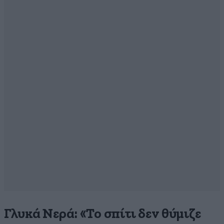
Γλυκά Νερά: «Το σπίτι δεν θύμιζε