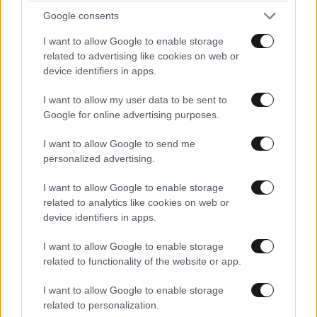
Google consents
I want to allow Google to enable storage
related to advertising like cookies on web or
device identifiers in apps.
I want to allow my user data to be sent to
Google for online advertising purposes.
I want to allow Google to send me
personalized advertising.
I want to allow Google to enable storage
related to analytics like cookies on web or
device identifiers in apps.
ΚΟΣΜΟΣ
09·08·2026 20:04
I want to allow Google to enable storage
«Ο εφιάλτης μου στο πλοίο-σκλαβιά των
related to functionality of the website or app.
Σαϊεντολόγων» – Βρετανίδα περιγράφει πώς
I want to allow Google to enable storage
«παραδόθηκε» στη θρησκευτική ομάδα και
related to personalization.
υπέστη χρόνια κακοποίησης