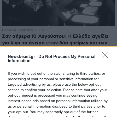
ΕΛΛΑΔΑ
10·08·2026 00:07
Σαν σήμερα 10 Αυγούστου: Η Ελλάδα αγγίζει
για λίγο το όνειρο «των δύο ηπείρων και των
πέντε θαλασσών»
Newsbeast.gr -
Do Not Process My Personal
Information
If you wish to opt-out of the sale, sharing to third parties, or
processing of your personal or sensitive information for
targeted advertising by us, please use the below opt-out
section to confirm your selection. Please note that after your
opt-out request is processed you may continue seeing
interest-based ads based on personal information utilized by
us or personal information disclosed to third parties prior to
your opt-out. You may separately opt-out of the further