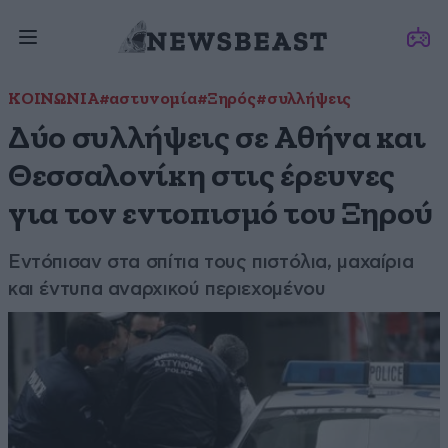
ΚΟΙΝΩΝΙΑ
#αστυνομία
#Ξηρός
#συλλήψεις
Δύο συλλήψεις σε Αθήνα και
Θεσσαλονίκη στις έρευνες
για τον εντοπισμό του Ξηρού
Εντόπισαν στα σπίτια τους πιστόλια, μαχαίρια
και έντυπα αναρχικού περιεχομένου