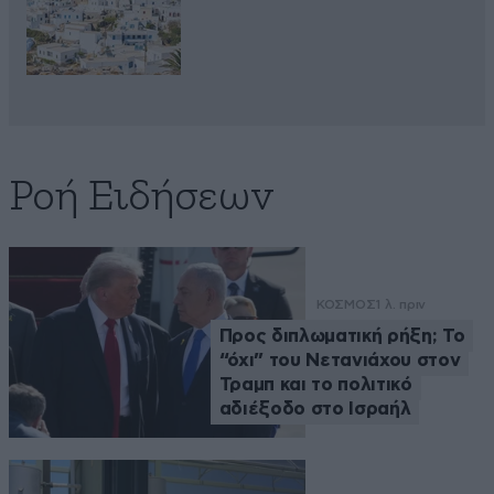
Ροή Ειδήσεων
ΚΟΣΜΟΣ
1 λ. πριν
Προς διπλωματική ρήξη; Το
“όχι” του Νετανιάχου στον
Τραμπ και το πολιτικό
αδιέξοδο στο Ισραήλ