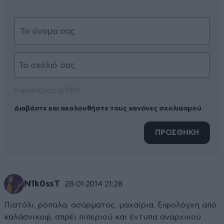
Xαρακτήρες: 0/1000
Διαβάστε και ακολουθήστε τους κανόνες σχολιασμού
ΠΡΟΣΘΗΚΗ
N1k0ssT
28·01·2014 21:28
Πιστόλι, ρόπαλα, ασύρματος, μαχαίρια, ξιφολόγχη από
καλάσνικοφ, σπρέι πιπεριού και έντυπα αναρχικού