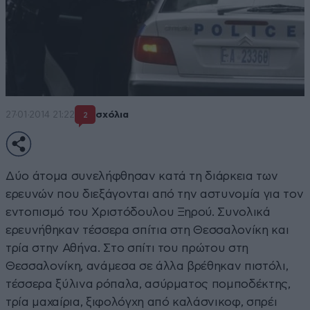
27·01·2014 21:22
σχόλια
2
Δύο άτομα συνελήφθησαν κατά τη διάρκεια των
ερευνών που διεξάγονται από την αστυνομία για τον
εντοπισμό του Χριστόδουλου Ξηρού. Συνολικά
ερευνήθηκαν τέσσερα σπίτια στη Θεσσαλονίκη και
τρία στην Αθήνα. Στο σπίτι του πρώτου στη
Θεσσαλονίκη, ανάμεσα σε άλλα βρέθηκαν πιστόλι,
τέσσερα ξύλινα ρόπαλα, ασύρματος πομποδέκτης,
τρία μαχαίρια, ξιφολόγχη από καλάσνικοφ, σπρέι