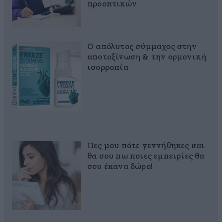
προοπτικών
Ο απόλυτος σύμμαχος στην
αποτοξίνωση & την ορμονική
ισορροπία
Πες μου πότε γεννήθηκες και
θα σου πω ποιες εμπειρίες θα
σου έκανα δώρο!