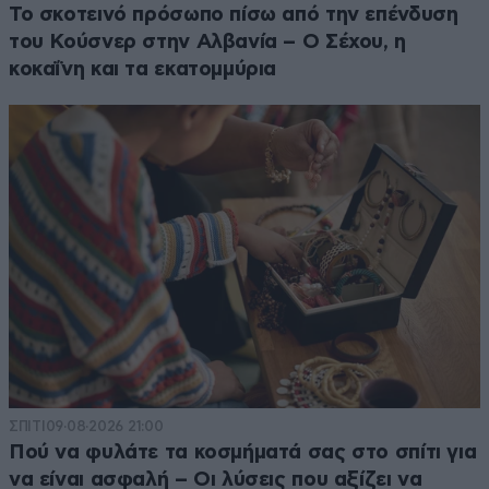
Το σκοτεινό πρόσωπο πίσω από την επένδυση
του Κούσνερ στην Αλβανία – Ο Σέχου, η
κοκαΐνη και τα εκατομμύρια
ΣΠΙΤΙ
09·08·2026 21:00
Πού να φυλάτε τα κοσμήματά σας στο σπίτι για
να είναι ασφαλή – Οι λύσεις που αξίζει να