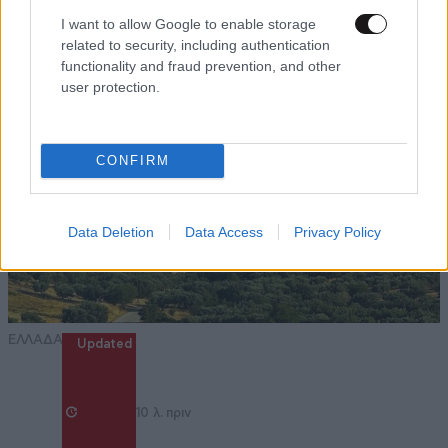
I want to allow Google to enable storage
related to security, including authentication
functionality and fraud prevention, and other
user protection.
CONFIRM
Data Deletion
Data Access
Privacy Policy
ΕΛΛΑΔΑ
Updated
10 λ. πριν