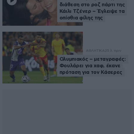
διάθεση στο ροζ πάρτι της
Κάιλι Τζένερ – Έγλειψε τα
οπίσθια φίλης της
ΑΘΛΗΤΙΚΑ
25 λ. πριν
Ολυμπιακός – μεταγραφές:
Φουλάρει για χαφ, έκανε
πρόταση για τον Κάσερες