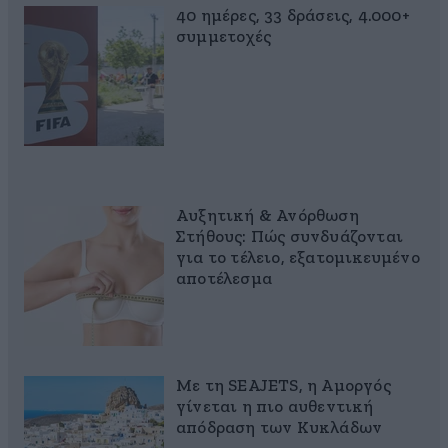
40 ημέρες, 33 δράσεις, 4.000+
συμμετοχές
Αυξητική & Ανόρθωση
Στήθους: Πώς συνδυάζονται
για το τέλειο, εξατομικευμένο
αποτέλεσμα
Με τη SEAJETS, η Αμοργός
γίνεται η πιο αυθεντική
απόδραση των Κυκλάδων