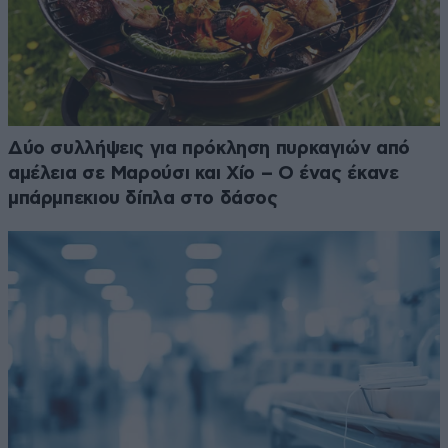
Δύο συλλήψεις για πρόκληση πυρκαγιών από
αμέλεια σε Μαρούσι και Χίο – Ο ένας έκανε
μπάρμπεκιου δίπλα στο δάσος