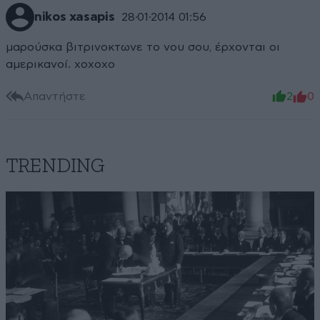
nikos xasapis
28·01·2014 01:56
μαρούσκα βιτρινοκτωνε το νου σου, έρχονται οι
αμερικανοί. xoxoxo
Απαντήστε
2
0
TRENDING