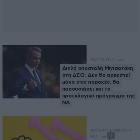
ΠΟΛΙΤΙΚΗ
33 λ. πριν
Διπλή αποστολή Μητσοτάκη
στη ΔΕΘ: Δεν θα αρκεστεί
μόνο στις παροχές, θα
παρουσιάσει και το
προεκλογικό πρόγραμμα της
ΝΔ
ΠΡΟΛΗΨΗ & ΘΕΡΑΠΕΙΑ
1
34 λ. πριν