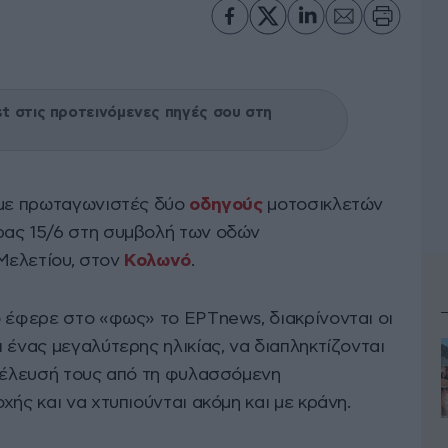
 στις προτεινόμενες πηγές σου στη
 με πρωταγωνιστές δύο
οδηγούς
μοτοσικλετών
ρας 15/6 στη συμβολή των οδών
Μελετίου, στον
Κολωνό
.
ο έφερε στο «φως» το ΕΡΤnews, διακρίνονται οι
 ένας μεγαλύτερης ηλικίας, να διαπληκτίζονται
διέλευσή τους από τη φυλασσόμενη
χής και να χτυπιούνται ακόμη και με κράνη.