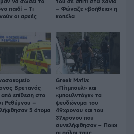
μαν να σώσει το
του σε σπίτι στα Χανιά
νο παιδί – Τι
– Φώναζε «βοήθεια» η
νούν οι αρχές
κοπέλα
νοσοκομείο
Greek Μafia:
ονος Βρετανός
«Πίτμπουλ» και
 από επίθεση στο
«μπουλντόγκ» τα
νι Ρεθύμνου –
ψευδώνυμα του
λήφθησαν 5 άτομα
49χρονου και του
37χρονου που
συνελήφθησαν – Ποιοι
οι ρόλοι τους