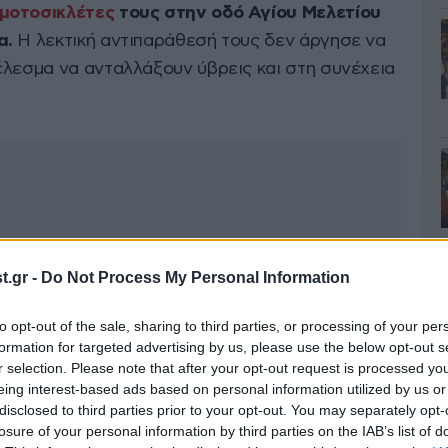
μοτοσικλέτες
τους στην οδό Αγίου Μελετίου
α.
Η λεκτική αντιπαράθεσή τους δεν άργησε να
έλεσμα να ανταλλάξουν ύβρεις και στη συνέχεια
.gr -
Do Not Process My Personal Information
to opt-out of the sale, sharing to third parties, or processing of your per
formation for targeted advertising by us, please use the below opt-out s
r selection. Please note that after your opt-out request is processed y
eing interest-based ads based on personal information utilized by us or
disclosed to third parties prior to your opt-out. You may separately opt-
losure of your personal information by third parties on the IAB’s list of