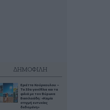
ΔΗΜΟΦΙΛΗ
Εριέττα Κούρκουλου –
Τα 33α γενέθλια και τα
φιλιά με τον Βύρωνα
Βασιλειάδη: «Καμία
στιγμή ευτυχίας
δεδομένη»