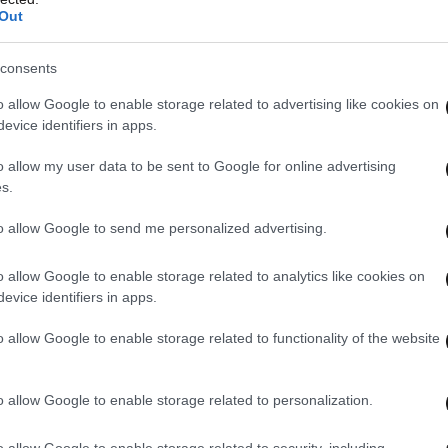
οστά στα μάτια κατοίκων και καταστηματαρχών
Out
ουθούσαν έκπληκτοι τη συμπλοκή.
consents
o allow Google to enable storage related to advertising like cookies on
evice identifiers in apps.
o allow my user data to be sent to Google for online advertising
s.
to allow Google to send me personalized advertising.
o allow Google to enable storage related to analytics like cookies on
evice identifiers in apps.
o allow Google to enable storage related to functionality of the website
o allow Google to enable storage related to personalization.
o allow Google to enable storage related to security, including