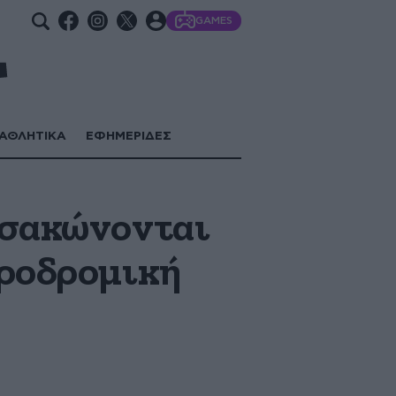
GAMES
ΑΘΛΗΤΙΚΑ
ΕΦΗΜΕΡΙΔΕΣ
τσακώνονται
ηροδρομική