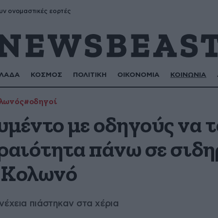
υν ονομαστικές εορτές
ΛΑΔΑ
ΚΟΣΜΟΣ
ΠΟΛΙΤΙΚΗ
ΟΙΚΟΝΟΜΙΑ
ΚΟΙΝΩΝΙΑ
λωνός
#οδηγοί
υμέντο με οδηγούς να 
εραιότητα πάνω σε σιδ
 Κολωνό
νέχεια πιάστηκαν στα χέρια