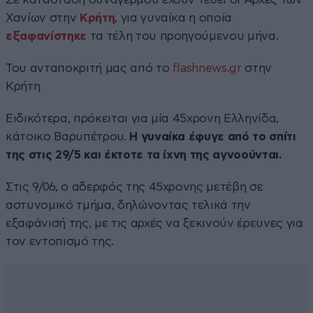
Χανίων στην
Κρήτη
, για γυναίκα η οποία
εξαφανίστηκε
τα τέλη του προηγούμενου μήνα.
Του ανταποκριτή μας από το
flashnews.gr
στην
Κρήτη
Ειδικότερα, πρόκειται για μία 45χρονη Ελληνίδα,
κάτοικο Βαρυπέτρου.
Η γυναίκα έφυγε από το σπίτι
της στις 29/5 και έκτοτε τα ίχνη της αγνοούνται.
Στις 9/06, ο αδερφός της 45χρονης μετέβη σε
αστυνομικό τμήμα, δηλώνοντας τελικά την
εξαφάνισή της, με τις αρχές να ξεκινούν έρευνες για
τον εντοπισμό της.