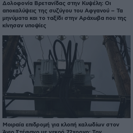
Δολοφονία Βρετανίδας στην Κυψέλη: Οι
αποκαλύψεις της συζύγου του Αφγανού – Τα
μηνύματα και το ταξίδι στην Αράχωβα που της
κίνησαν υποψίες
Μοιραία επιδρομή για κλοπή καλωδίων στον
Άγιο Στέφανο με νεκρό 72χρονο: Τον