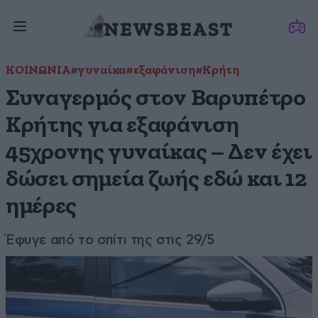
ΚΟΙΝΩΝΙΑ
#γυναίκα
#εξαφάνιση
#Κρήτη
Συναγερμός στον Βαρυπέτρο
Κρήτης για εξαφάνιση
45χρονης γυναίκας – Δεν έχει
δώσει σημεία ζωής εδώ και 12
ημέρες
Έφυγε από το σπίτι της στις 29/5