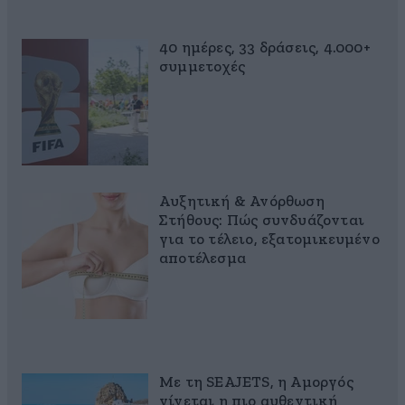
40 ημέρες, 33 δράσεις, 4.000+
συμμετοχές
Αυξητική & Ανόρθωση
Στήθους: Πώς συνδυάζονται
για το τέλειο, εξατομικευμένο
αποτέλεσμα
Με τη SEAJETS, η Αμοργός
γίνεται η πιο αυθεντική