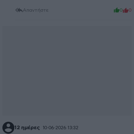
Απαντήστε
0
0
12 ημέρες
10·06·2026 13:32