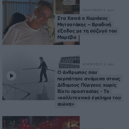
ΠΟΛΙΤΙΚΗ
10 λ. πριν
Στα Χανιά ο Κυριάκος
Μητσοτάκης – Βραδινή
έξοδος με τη σύζυγό του
Μαρέβα
ΚΟΣΜΟΣ
27 λ. πριν
Ο άνθρωπος που
περπάτησε ανάμεσα στους
Δίδυμους Πύργους χωρίς
δίχτυ προστασίας - Το
«καλλιτεχνικό έγκλημα του
αιώνα»