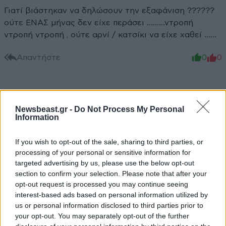
Γιατί βιάστηκαν να δηλώσουν την εξαφάνιση ??????
ούτε ΕΝΑΣ μήνας δεν είχε περάσει ………ντροπή
ντροπή ντροπή , ούτε αρνί / κατσίκι να είχε χαθεί ……
Απαντήστε
0
0
TRENDING
Newsbeast.gr -
Do Not Process My Personal
Information
If you wish to opt-out of the sale, sharing to third parties, or
processing of your personal or sensitive information for
targeted advertising by us, please use the below opt-out
section to confirm your selection. Please note that after your
opt-out request is processed you may continue seeing
interest-based ads based on personal information utilized by
us or personal information disclosed to third parties prior to
your opt-out. You may separately opt-out of the further