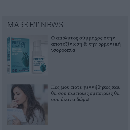
MARKET NEWS
Ο απόλυτος σύμμαχος στην
αποτοξίνωση & την ορμονική
ισορροπία
Πες μου πότε γεννήθηκες και
θα σου πω ποιες εμπειρίες θα
σου έκανα δώρο!