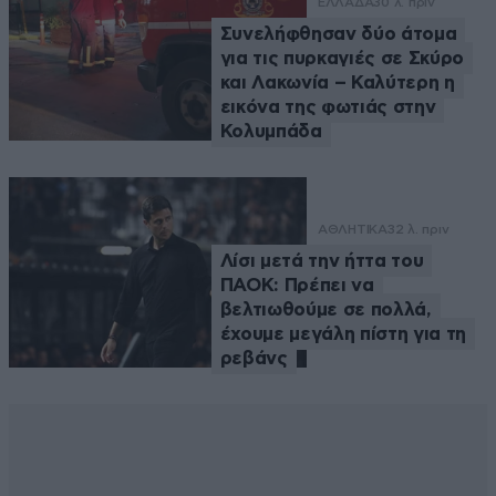
ΕΛΛΑΔΑ
30 λ. πριν
Συνελήφθησαν δύο άτομα
για τις πυρκαγιές σε Σκύρο
και Λακωνία – Καλύτερη η
εικόνα της φωτιάς στην
Κολυμπάδα
ΑΘΛΗΤΙΚΑ
32 λ. πριν
Λίσι μετά την ήττα του
ΠΑΟΚ: Πρέπει να
βελτιωθούμε σε πολλά,
έχουμε μεγάλη πίστη για τη
ρεβάνς