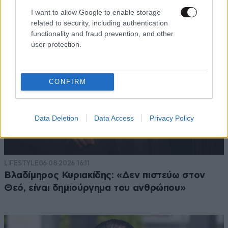
I want to allow Google to enable storage
related to security, including authentication
functionality and fraud prevention, and other
user protection.
CONFIRM
Data Deletion
Data Access
Privacy Policy
LIFESTYLE
06·08·2026 16:11
Βλαδίμηρος Κυριακίδης: «Δεν πιστεύω στον
Θεό, είναι δημιούργημα του ανθρώπου»