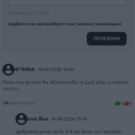
Xαρακτήρες: 0/1000
Διαβάστε και ακολουθήστε τους κανόνες σχολιασμού
ΠΡΟΣΘΗΚΗ
ΦΤΗΝΑ
10·06·2026 14:53
Πόσο πιο φτηνά θα αξιολογηθεί η ζωή μίας γυναίκας
??????
Απαντήστε
0
0
ενα δυο
10·06·2026 15:14
αρθρακια μονο αντε 3-4 αν δουν οτι πουλαει