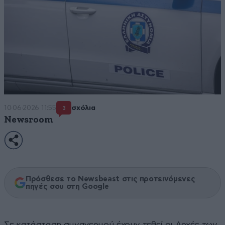
10·06·2026 11:55
σχόλια
3
Newsroom
Πρόσθεσε το Newsbeast στις προτεινόμενες
πηγές σου στη Google
Σε κατάσταση συναγερμού έχουν τεθεί οι Αρχές των