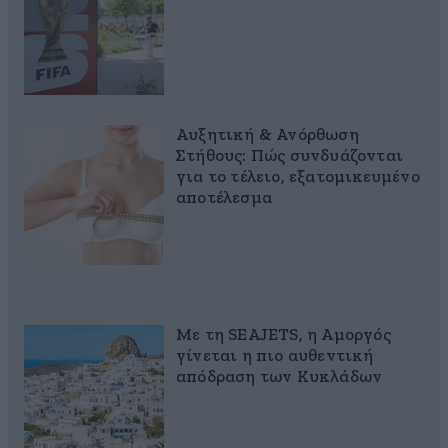
Αυξητική & Ανόρθωση
Στήθους: Πώς συνδυάζονται
για το τέλειο, εξατομικευμένο
αποτέλεσμα
Με τη SEAJETS, η Αμοργός
γίνεται η πιο αυθεντική
απόδραση των Κυκλάδων