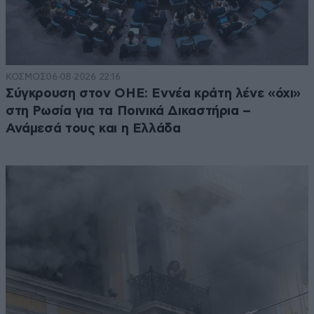
ΚΟΣΜΟΣ
06·08·2026 22:16
Σύγκρουση στον ΟΗΕ: Εννέα κράτη λένε «όχι»
στη Ρωσία για τα Ποινικά Δικαστήρια –
Ανάμεσά τους και η Ελλάδα