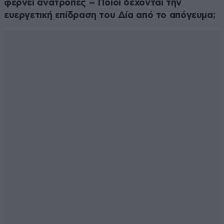
φέρνει ανατροπές – Ποιοι δέχονται την
ευεργετική επίδραση του Δία από το απόγευμα;