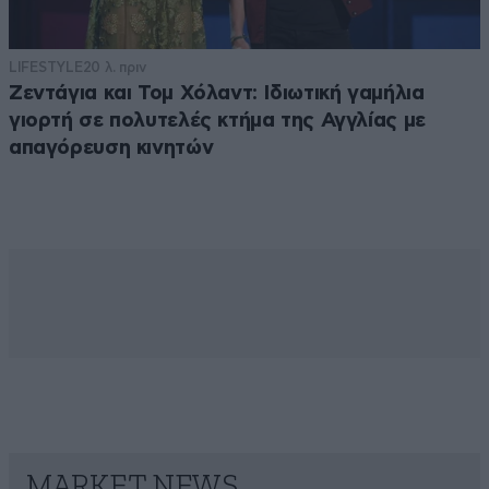
LIFESTYLE
20 λ. πριν
Ζεντάγια και Τομ Χόλαντ: Ιδιωτική γαμήλια
γιορτή σε πολυτελές κτήμα της Αγγλίας με
απαγόρευση κινητών
MARKET NEWS