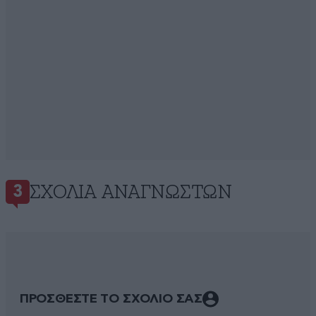
ΣΧΌΛΙΑ ΑΝΑΓΝΩΣΤΏΝ
3
ΠΡΟΣΘΕΣΤΕ ΤΟ ΣΧΟΛΙΟ ΣΑΣ