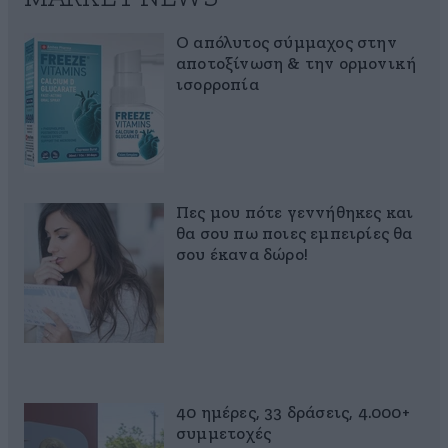
Ο απόλυτος σύμμαχος στην
αποτοξίνωση & την ορμονική
ισορροπία
Πες μου πότε γεννήθηκες και
θα σου πω ποιες εμπειρίες θα
σου έκανα δώρο!
40 ημέρες, 33 δράσεις, 4.000+
συμμετοχές