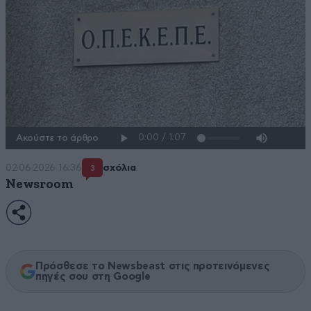
Ακούστε το άρθρο
02·06·2026 16:36
σχόλια
3
Newsroom
Πρόσθεσε το Newsbeast στις προτεινόμενες
πηγές σου στη Google