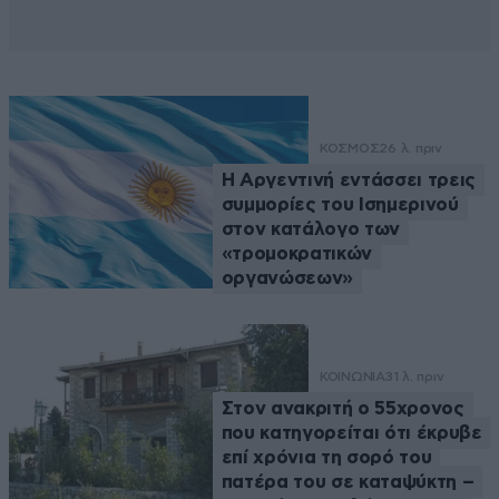
ΚΟΣΜΟΣ
26 λ. πριν
Η Αργεντινή εντάσσει τρεις
συμμορίες του Ισημερινού
στον κατάλογο των
«τρομοκρατικών
οργανώσεων»
ΚΟΙΝΩΝΙΑ
31 λ. πριν
Στον ανακριτή ο 55χρονος
που κατηγορείται ότι έκρυβε
επί χρόνια τη σορό του
πατέρα του σε καταψύκτη –