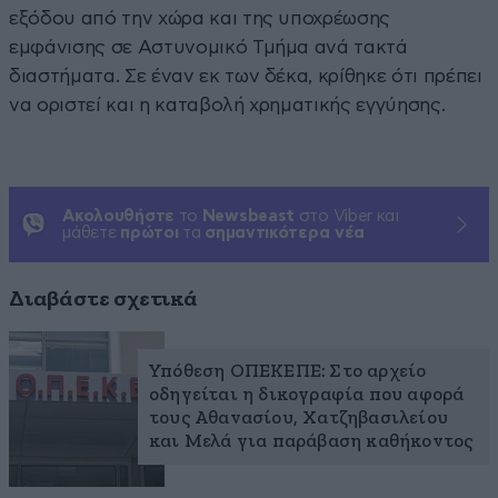
εξόδου από την χώρα και της υποχρέωσης
εμφάνισης σε Αστυνομικό Τμήμα ανά τακτά
διαστήματα. Σε έναν εκ των δέκα, κρίθηκε ότι πρέπει
να οριστεί και η καταβολή χρηματικής εγγύησης.
Ακολουθήστε
το
Newsbeast
στο Viber και
μάθετε
πρώτοι
τα
σημαντικότερα νέα
Διαβάστε σχετικά
Υπόθεση ΟΠΕΚΕΠΕ: Στο αρχείο
οδηγείται η δικογραφία που αφορά
τους Αθανασίου, Χατζηβασιλείου
και Μελά για παράβαση καθήκοντος