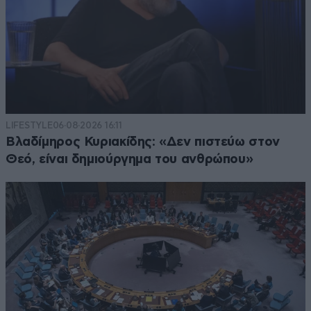
LIFESTYLE
06·08·2026 16:11
Βλαδίμηρος Κυριακίδης: «Δεν πιστεύω στον
Θεό, είναι δημιούργημα του ανθρώπου»