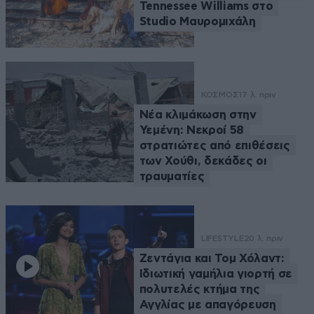
Tennessee Williams στο
Studio Μαυρομιχάλη
ΚΟΣΜΟΣ
17 λ. πριν
Νέα κλιμάκωση στην
Υεμένη: Νεκροί 58
στρατιώτες από επιθέσεις
των Χούθι, δεκάδες οι
τραυματίες
LIFESTYLE
20 λ. πριν
Ζεντάγια και Τομ Χόλαντ:
Ιδιωτική γαμήλια γιορτή σε
πολυτελές κτήμα της
Αγγλίας με απαγόρευση