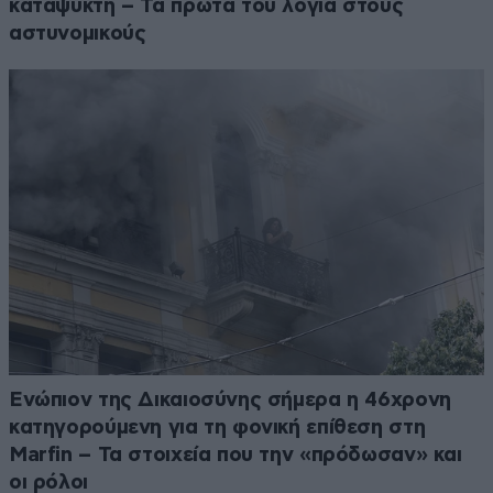
καταψύκτη – Τα πρώτα του λόγια στους
αστυνομικούς
Ενώπιον της Δικαιοσύνης σήμερα η 46χρονη
κατηγορούμενη για τη φονική επίθεση στη
Marfin – Τα στοιχεία που την «πρόδωσαν» και
οι ρόλοι