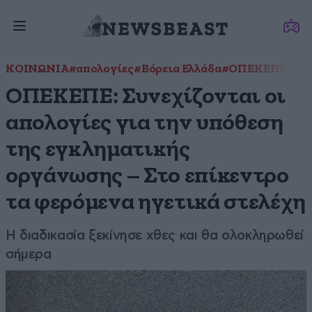
ΚΟΙΝΩΝΙΑ
#απολογίες
#Βόρεια Ελλάδα
#ΟΠΕΚΕΠΕ
ΟΠΕΚΕΠΕ: Συνεχίζονται οι
απολογίες για την υπόθεση
της εγκληματικής
οργάνωσης – Στο επίκεντρο
τα φερόμενα ηγετικά στελέχη
Η διαδικασία ξεκίνησε χθες και θα ολοκληρωθεί
σήμερα