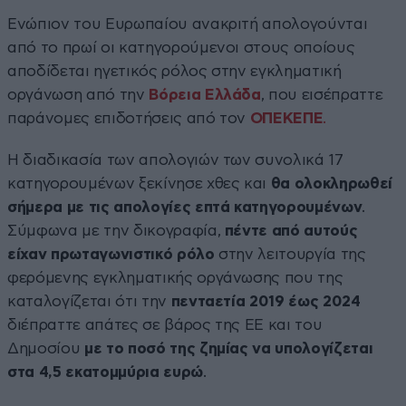
Ενώπιον του Ευρωπαίου ανακριτή απολογούνται
από το πρωί οι κατηγορούμενοι στους οποίους
αποδίδεται ηγετικός ρόλος στην εγκληματική
οργάνωση από την
Βόρεια Ελλάδα
, που εισέπραττε
παράνομες επιδοτήσεις από τον
ΟΠΕΚΕΠΕ
.
Η διαδικασία των απολογιών των συνολικά 17
κατηγορουμένων ξεκίνησε χθες και
θα ολοκληρωθεί
σήμερα με τις απολογίες επτά κατηγορουμένων
.
Σύμφωνα με την δικογραφία,
πέντε από αυτούς
είχαν πρωταγωνιστικό ρόλο
στην λειτουργία της
φερόμενης εγκληματικής οργάνωσης που της
καταλογίζεται ότι την
πενταετία 2019 έως 2024
διέπραττε απάτες σε βάρος της ΕΕ και του
Δημοσίου
με το ποσό της ζημίας να υπολογίζεται
στα 4,5 εκατομμύρια ευρώ
.