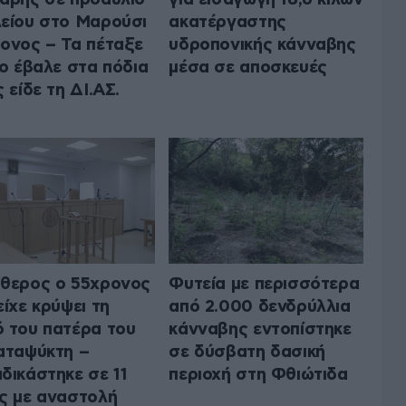
είου στο Μαρούσι
ακατέργαστης
ονος – Τα πέταξε
υδροπονικής κάνναβης
το έβαλε στα πόδια
μέσα σε αποσκευές
ς είδε τη ΔΙ.ΑΣ.
θερος ο 55χρονος
Φυτεία με περισσότερα
είχε κρύψει τη
από 2.000 δενδρύλλια
 του πατέρα του
κάνναβης εντοπίστηκε
αταψύκτη –
σε δύσβατη δασική
δικάστηκε σε 11
περιοχή στη Φθιώτιδα
ς με αναστολή