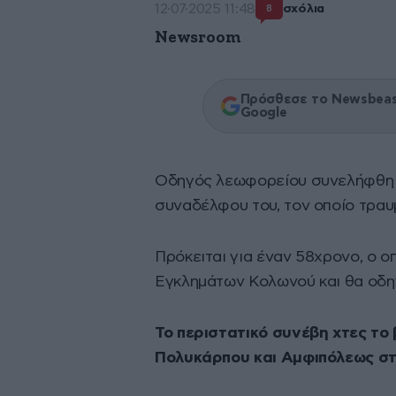
12·07·2025 11:48
σχόλια
8
Newsroom
Πρόσθεσε το Newsbeast
Google
Οδηγός λεωφορείου συνελήφθη
συναδέλφου του, τον οποίο τραυ
Πρόκειται για έναν 58χρονο, ο ο
Εγκλημάτων Κολωνού και θα οδη
Το περιστατικό συνέβη χτες το
Πολυκάρπου και Αμφιπόλεως σ