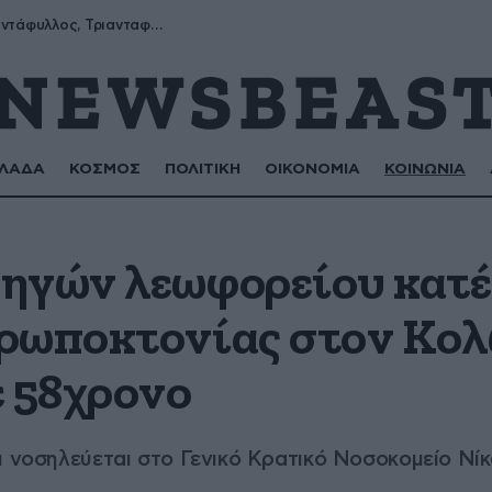
Μύρων, Τριαντάφυλλος, Τριανταφυλλιά, Φυλλιώ, Ρόζα
ΛΑΔΑ
ΚΟΣΜΟΣ
ΠΟΛΙΤΙΚΗ
ΟΙΚΟΝΟΜΙΑ
ΚΟΙΝΩΝΙΑ
ηγών λεωφορείου κατέ
ρωποκτονίας στον Κολ
ε 58χρονο
ι νοσηλεύεται στο Γενικό Κρατικό Νοσοκομείο Νίκ