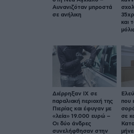
Αυνανιζόταν μπροστά
σχολ
σε ανήλικη
35χρ
και 
μόλι
Διέρρηξαν ΙΧ σε
Ελεύ
παραλιακή περιοχή της
που 
Πιερίας και έφυγαν με
σορό
«λεία» 19.000 ευρώ –
σε κ
Οι δύο άνδρες
Κατα
συνελήφθησαν στην
μήνε