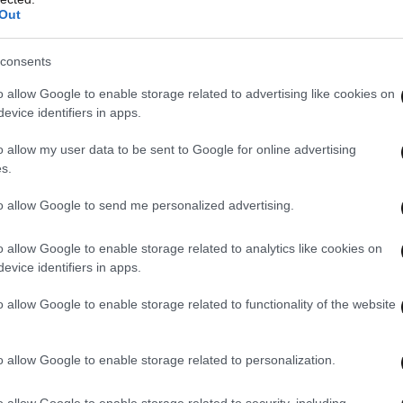
Out
consents
o allow Google to enable storage related to advertising like cookies on
evice identifiers in apps.
o allow my user data to be sent to Google for online advertising
s.
to allow Google to send me personalized advertising.
o allow Google to enable storage related to analytics like cookies on
evice identifiers in apps.
o allow Google to enable storage related to functionality of the website
o allow Google to enable storage related to personalization.
o allow Google to enable storage related to security, including