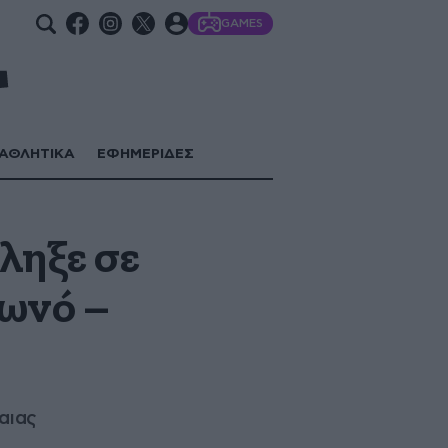
GAMES
ΑΘΛΗΤΙΚΑ
ΕΦΗΜΕΡΙΔΕΣ
ληξε σε
ωνό –
αιας