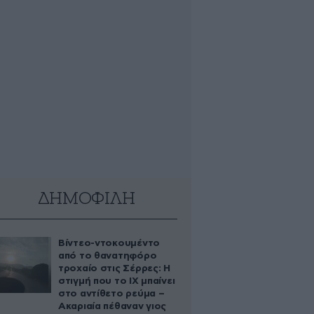
ΔΗΜΟΦΙΛΗ
Βίντεο-ντοκουμέντο
από το θανατηφόρο
τροχαίο στις Σέρρες: Η
στιγμή που το ΙΧ μπαίνει
στο αντίθετο ρεύμα –
Ακαριαία πέθαναν γιος