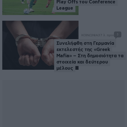
Play Offs του Conference
League
3
ΚΟΙΝΩΝΙΑ
37 λ. πριν
Συνελήφθη στη Γερμανία
εκτελεστής της «Greek
Mafia» – Στη δημοσιότητα τα
στοιχεία και δεύτερου
μέλους