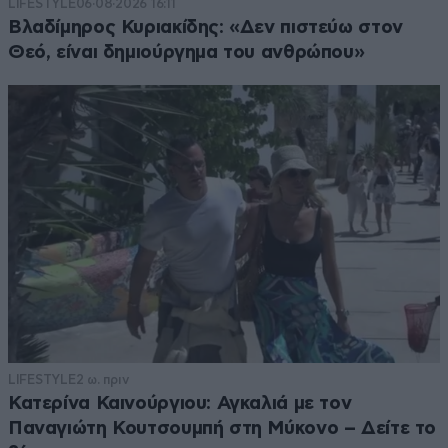
LIFESTYLE
06·08·2026 16:11
Βλαδίμηρος Κυριακίδης: «Δεν πιστεύω στον
Θεό, είναι δημιούργημα του ανθρώπου»
LIFESTYLE
2 ω. πριν
Κατερίνα Καινούργιου: Αγκαλιά με τον
Παναγιώτη Κουτσουμπή στη Μύκονο – Δείτε το