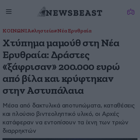
ΚΟΙΝΩΝΙΑ
#ληστεία
#Νέα Ερυθραία
Χτύπημα μαμούθ στη Νέα
Ερυθραία: Δράστες
«ξάφρισαν» 200.000 ευρώ
από βίλα και κρύφτηκαν
στην Αστυπάλαια
Μέσα από δακτυλικά αποτυπώματα, καταθέσεις
και πλούσιο βιντεοληπτικό υλικό, οι Αρχές
κατάφεραν να εντοπίσουν τα ίχνη των τριών
διαρρηκτών