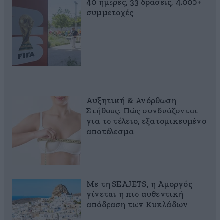
40 ημέρες, 33 δράσεις, 4.000+
συμμετοχές
Αυξητική & Ανόρθωση
Στήθους: Πώς συνδυάζονται
για το τέλειο, εξατομικευμένο
αποτέλεσμα
Με τη SEAJETS, η Αμοργός
γίνεται η πιο αυθεντική
απόδραση των Κυκλάδων