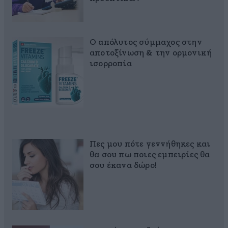
Ο απόλυτος σύμμαχος στην
αποτοξίνωση & την ορμονική
ισορροπία
Πες μου πότε γεννήθηκες και
θα σου πω ποιες εμπειρίες θα
σου έκανα δώρο!