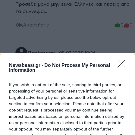
Προσεξε μονο μην ειναι Ελληνες και πεσεις απο
τα συννεφα...
Απαντήστε
0
0
Περίεργος.
08·07·2025 10:36
Newsbeast.gr -
Do Not Process My Personal
Και χρώμα ματιών παρακαλώ.
Information
Απαντήστε
0
0
If you wish to opt-out of the sale, sharing to third parties, or
processing of your personal or sensitive information for
targeted advertising by us, please use the below opt-out
section to confirm your selection. Please note that after your
opt-out request is processed you may continue seeing
interest-based ads based on personal information utilized by
us or personal information disclosed to third parties prior to
your opt-out. You may separately opt-out of the further