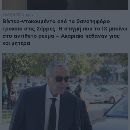
ΕΛΛΑΔΑ
2 ω. πριν
Βίντεο-ντοκουμέντο από το θανατηφόρο
τροχαίο στις Σέρρες: Η στιγμή που το ΙΧ μπαίνει
στο αντίθετο ρεύμα – Ακαριαία πέθαναν γιος
και μητέρα