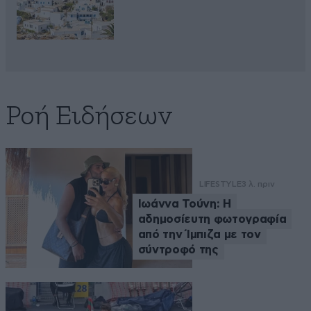
Ροή Ειδήσεων
LIFESTYLE
3 λ. πριν
Ιωάννα Τούνη: Η
αδημοσίευτη φωτογραφία
από την Ίμπιζα με τον
σύντροφό της