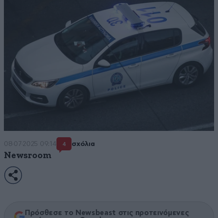
08·07·2025 09:14
σχόλια
4
Newsroom
Πρόσθεσε το Newsbeast στις προτεινόμενες