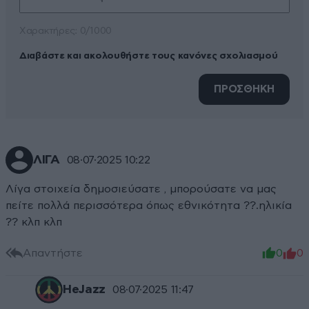
Xαρακτήρες: 0/1000
Διαβάστε και ακολουθήστε τους κανόνες σχολιασμού
ΠΡΟΣΘΗΚΗ
ΛΙΓΑ
08·07·2025 10:22
Λίγα στοιχεία δημοσιεύσατε , μπορούσατε να μας
πείτε πολλά περισσότερα όπως εθνικότητα ??.ηλικία
?? κλπ κλπ
Απαντήστε
0
0
HeJazz
08·07·2025 11:47