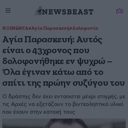
ΚΟΙΝΩΝΙΑ
#Αγία Παρασκευή
#Δολοφονία
Αγία Παρασκευή: Αυτός
είναι ο 43χρονος που
δολοφονήθηκε εν ψυχρώ –
Όλα έγιναν κάτω από το
σπίτι της πρώην συζύγου του
Ο δράστης δεν έχει εντοπιστεί μέχρι στιγμής, με
τις Αρχές να εξετάζουν το βιντεοληπτικό υλικό
που έχουν στην κατοχή τους