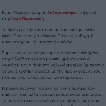
Ενας 43χρονος άνδρας
δολοφονήθηκε
εν ψυχρώ
στην
Αγία Παρασκευή
.
Το θρίλερ με την ταυτοποίησή του κράτησε λίγες
ώρες. Πρόκειται για 43χρονο Πολωνό, καθηγητή
πανεπιστημίου και πατέρα 2 παιδιών.
Σύμφωνα με τις πληροφορίες, ο άνδρας είχε έρθει
στην Ελλάδα πριν από μερικές ημέρες και είχε
νοικιάσει ένα Airbnb στο Κολωνάκι καθώς βρισκόταν
σε μία δικαστική διαμάχη με την πρώην σύζυγό του,
η οποία είναι Ελληνίδα και οικονομολόγος.
Η πρώην σύζυγος του έχει και την επιμέλεια των
παιδιών τους αλλά το θύμα κάθε καλοκαίρι έπαιρνε
τα παιδιά στο εξωτερικό για τις διακοπές, κάτι που