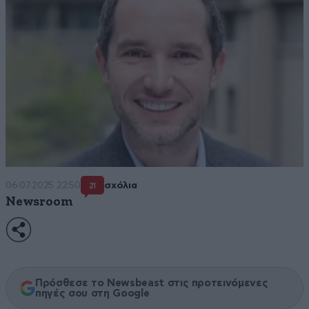
06·07·2025 22:50
σχόλια
21
Newsroom
Πρόσθεσε το Newsbeast στις προτεινόμενες
πηγές σου στη Google