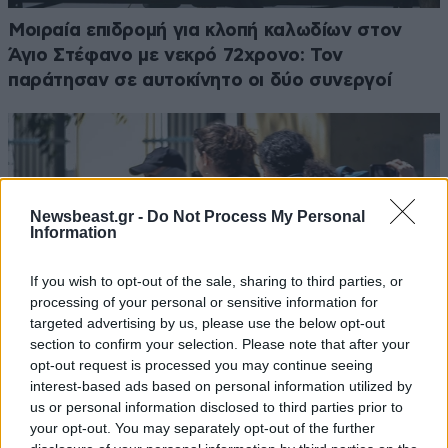
Μοιραία επιδρομή για κλοπή καλωδίων στον
Άγιο Στέφανο με νεκρό 72χρονο: Τον
παράτησαν σε αυτοκίνητο οι δύο συνεργοί
Newsbeast.gr -
Do Not Process My Personal
Information
If you wish to opt-out of the sale, sharing to third parties, or
processing of your personal or sensitive information for
targeted advertising by us, please use the below opt-out
section to confirm your selection. Please note that after your
opt-out request is processed you may continue seeing
interest-based ads based on personal information utilized by
us or personal information disclosed to third parties prior to
Προφυλακιστέος ο Αφγανός για τη δολοφονία
your opt-out. You may separately opt-out of the further
της Ελίζαμπεθ Τζέιν Ρος – Τήρησε το δικαίωμα