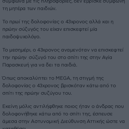
σύμφωνα με τις πληροφορίες, δεν έβρισκε σύμφωνη
τη μητέρα των παιδιών.
Το πρωί της δολοφονίας ο 43χρονος αλλά και η
πρώην σύζυγός του είχαν επισκεφτεί μία
παιδοψυχολόγο.
Το μεσημέρι, ο 43χρονος αναμενόταν να επισκεφτεί
την πρώην σύζυγό του στο σπίτι της στην Αγία
Παρασκευή για να δει τα παιδιά.
Όπως αποκαλύπτει το MEGA, τη στιγμή της
δολοφονίας ο 43χρονος βρισκόταν κάτω από το
σπίτι της πρώην συζύγου του.
Εκείνη μόλις αντιλήφθηκε ποιος ήταν ο άνδρας που
δολοφονήθηκε κάτω από το σπίτι της, έσπευσε
άμεσα στην Αστυνομική Διεύθυνση Αττικής ώστε να
καταθέσει.