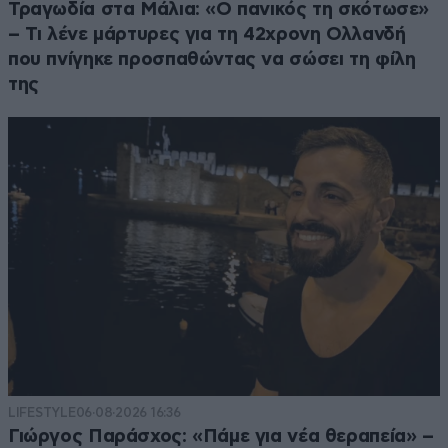
Τραγωδία στα Μάλια: «Ο πανικός τη σκότωσε»
– Τι λένε μάρτυρες για τη 42χρονη Ολλανδή
που πνίγηκε προσπαθώντας να σώσει τη φίλη
της
LIFESTYLE
06·08·2026 16:36
Γιώργος Παράσχος: «Πάμε για νέα θεραπεία» –