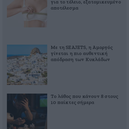
για το τέλειο, εξατομικευμένο
αποτέλεσμα
Με τη SEAJETS, η Αμοργός
γίνεται η πιο αυθεντική
απόδραση των Κυκλάδων
Το λάθος που κάνουν 8 στους
10 παίκτες σήμερα