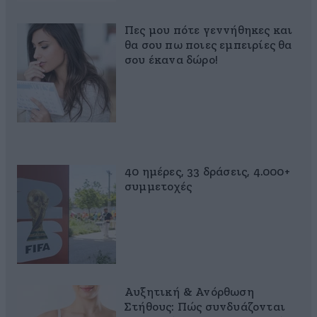
Πες μου πότε γεννήθηκες και
θα σου πω ποιες εμπειρίες θα
σου έκανα δώρο!
40 ημέρες, 33 δράσεις, 4.000+
συμμετοχές
Αυξητική & Ανόρθωση
Στήθους: Πώς συνδυάζονται