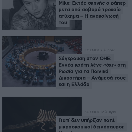
Mike: Εκτός σκηνής ο ράπερ
μετά από σοβαρό τροχαίο
ατύχημα – Η ανακοίνωσή
του
ΚΟΣΜΟΣ
7 λ. πριν
Σύγκρουση στον ΟΗΕ:
Εννέα κράτη λένε «όχι» στη
Ρωσία για τα Ποινικά
Δικαστήρια – Ανάμεσά τους
και η Ελλάδα
ΚΟΣΜΟΣ
12 λ. πριν
Γιατί δεν υπήρξαν ποτέ
μικροσκοπικοί δεινόσαυροι: