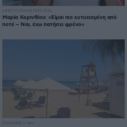
LIFESTYLE
06·08·2026 12:46
Μαρία Κορινθίου: «Είμαι πιο ευτυχισμένη από
ποτέ – Ναι, έχω πατήσει φρένο»
ΕΛΛΑΔΑ
36 λ. πριν