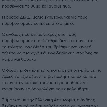
καλυμμένα τα χαρακτηριστικά του προσώπου του
προσέγγισε το θύμα και άνοιξε πυρ.
Η ομάδα ΔΙ.ΑΣ. μόλις ενημερώθηκε για τους
πυροβολισμούς έσπευσε στο σημείο.
Ο άνδρας που έπεσε νεκρός από τους
πυροβολισμούς που δέχθηκε δεν είχε πάνω του
ταυτότητα, ενώ δίπλα του βρέθηκε ένα κινητό
τηλέφωνο στα αγγλικά, ενώ δέχθηκε 5 σφαίρες σε
λαιμό και θώρακα.
Ο δράστης δεν έχει εντοπιστεί μέχρι στιγμής, με τις
Αρχές να εξετάζουν το βιντεοληπτικό υλικό που
έχουν στην κατοχή τους και προσπαθούν να
εντοπίσουν το δρομολόγιο που ακολούθησε.
Σύμφωνα με την Ελληνική Αστυνομία, ο άνδρας
δέχθηκε πυρά από πυροβόλο όπλο και άφησε την