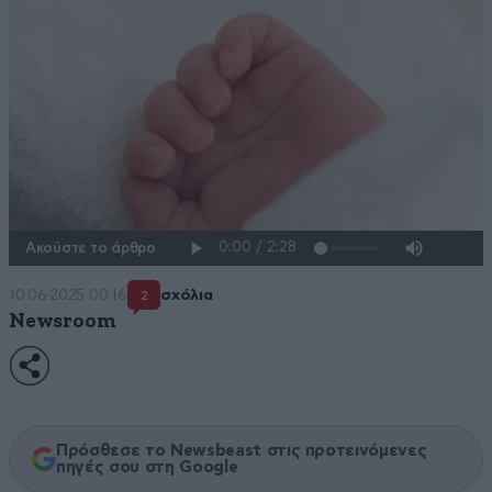
Ακούστε το άρθρο
10·06·2025 00:16
σχόλια
2
Newsroom
Πρόσθεσε το Newsbeast στις προτεινόμενες
πηγές σου στη Google