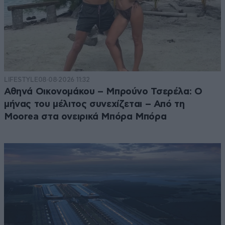
LIFESTYLE
08·08·2026 11:32
Αθηνά Οικονομάκου – Μπρούνο Τσερέλα: Ο
μήνας του μέλιτος συνεχίζεται – Από τη
Moorea στα ονειρικά Μπόρα Μπόρα