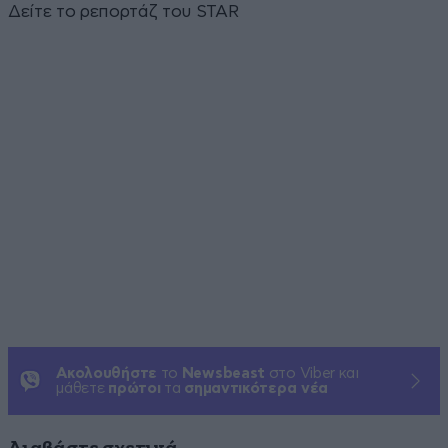
Δείτε το ρεπορτάζ του STAR
Ακολουθήστε
το
Newsbeast
στο Viber και
μάθετε
πρώτοι
τα
σημαντικότερα νέα
Διαβάστε σχετικά