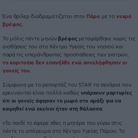
Ένα θρίλερ διαδραματίζεται στην
Πάρο
με το
νεκρό
βρέφος
.
Το μόλις πέντε μηνών
βρέφος
μεταφέρθηκε χωρίς τις
αισθήσεις του στο Κέντρο Υγείας του νησιού και
παρά τις υπεράνθρωπες προσπάθειες των γιατρών,
το κοριτσάκι δεν επανήλθε ενώ συνελήφθησαν οι
γονείς του
.
Σύμφωνα με το ρεπορτάζ του STAR τα σενάρια που
ερευνώνται είναι πολλά καθώς
υπάρχουν μαρτυρίες
ότι οι γονείς άφησαν το μωρό στο αμάξι για να
κοιμηθεί ενώ εκείνοι ήταν στη θάλασσα
.
«Το παιδί το έφερε χθες η μητέρα του γύρω στις
πέντε το απόγευμα στο Κέντρο Yγείας Πάρου. Το