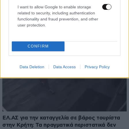
I want to allow Google to enable storage
Σε 57χρονη από την Κυψέλη ανήκει η σορός
related to security, including authentication
που βρέθηκε σε σπηλιά στον Λυκαβηττό – Τα
functionality and fraud prevention, and other
τραύματά της είναι συμβατά με πτώση
user protection.
CONFIRM
Data Deletion
Data Access
Privacy Policy
ΕΛ.ΑΣ για την καταγγελία σε βάρος τουρίστα
στην Κρήτη: Τα πραγματικά περιστατικά δεν