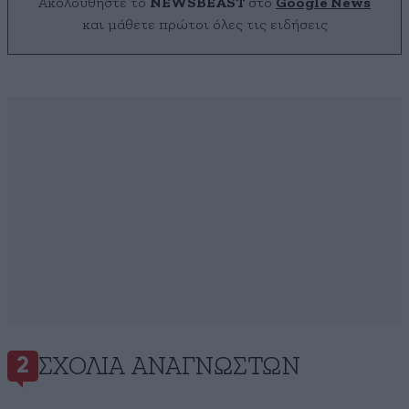
Ακολουθήστε το
NEWSBEAST
στο
Google News
και μάθετε πρώτοι όλες τις ειδήσεις
ΣΧΌΛΙΑ ΑΝΑΓΝΩΣΤΏΝ
2