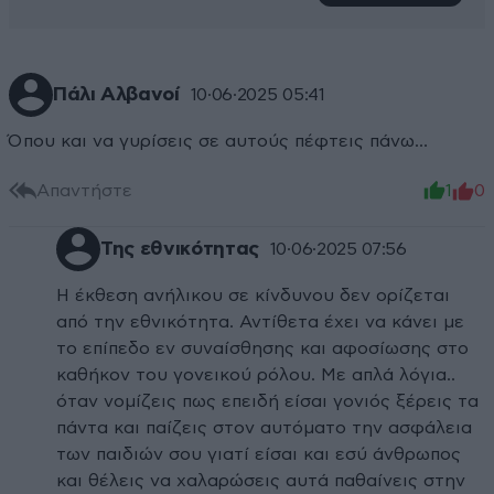
Πάλι Αλβανοί
10·06·2025 05:41
Όπου και να γυρίσεις σε αυτούς πέφτεις πάνω…
Απαντήστε
1
0
Της εθνικότητας
10·06·2025 07:56
Η έκθεση ανήλικου σε κίνδυνου δεν ορίζεται
από την εθνικότητα. Αντίθετα έχει να κάνει με
το επίπεδο εν συναίσθησης και αφοσίωσης στο
καθήκον του γονεικού ρόλου. Με απλά λόγια..
όταν νομίζεις πως επειδή είσαι γονιός ξέρεις τα
πάντα και παίζεις στον αυτόματο την ασφάλεια
των παιδιών σου γιατί είσαι και εσύ άνθρωπος
και θέλεις να χαλαρώσεις αυτά παθαίνεις στην