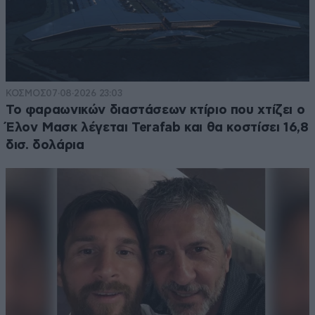
ΚΟΣΜΟΣ
07·08·2026 23:03
Το φαραωνικών διαστάσεων κτίριο που χτίζει ο
Έλον Μασκ λέγεται Terafab και θα κοστίσει 16,8
δισ. δολάρια