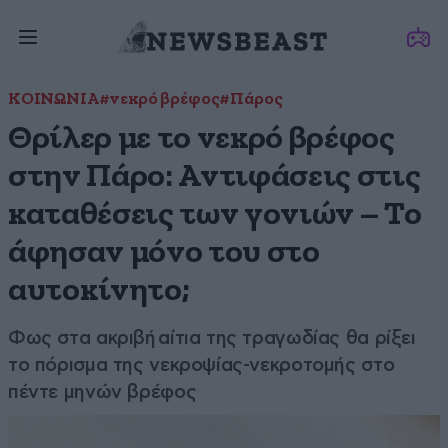
ΚΟΙΝΩΝΙΑ
#νεκρό βρέφος
#Πάρος
Θρίλερ με το νεκρό βρέφος
στην Πάρο: Αντιφάσεις στις
καταθέσεις των γονιών – Το
άφησαν μόνο του στο
αυτοκίνητο;
Φως στα ακριβή αίτια της τραγωδίας θα ρίξει
το πόρισμα της νεκροψίας-νεκροτομής στο
πέντε μηνών βρέφος