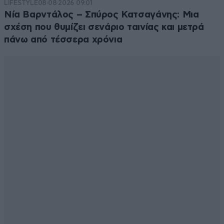
LIFESTYLE
08·08·2026 09:01
Νία Βαρντάλος – Σπύρος Κατσαγάνης: Μια
σχέση που θυμίζει σενάριο ταινίας και μετρά
πάνω από τέσσερα χρόνια