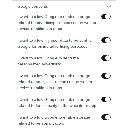
Google consents
I want to allow Google to enable storage
Greek Mafia: Μετά τον 31χρονο στη Γερμανία,
related to advertising like cookies on web or
νέα σύλληψη για την ομάδα του «Έντικ», στο
device identifiers in apps.
Παλαιό Φάληρο
I want to allow my user data to be sent to
Google for online advertising purposes.
I want to allow Google to send me
personalized advertising.
I want to allow Google to enable storage
related to analytics like cookies on web or
device identifiers in apps.
I want to allow Google to enable storage
related to functionality of the website or app.
I want to allow Google to enable storage
related to personalization.