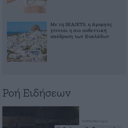
Με τη SEAJETS, η Αμοργός
γίνεται η πιο αυθεντική
απόδραση των Κυκλάδων
Ροή Ειδήσεων
ΚΟΙΝΩΝΙΑ
τώρα