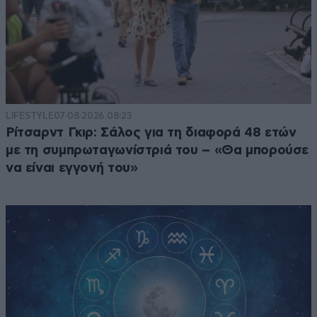
LIFESTYLE
07·08·2026 08:23
Ρίτσαρντ Γκιρ: Σάλος για τη διαφορά 48 ετών
με τη συμπρωταγωνίστριά του – «Θα μπορούσε
να είναι εγγονή του»