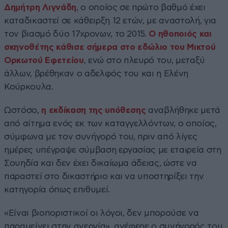
Δημήτρη Λιγνάδη
, ο οποίος σε πρώτο βαθμό έχει
καταδικαστεί σε κάθειρξη 12 ετών, με αναστολή, για
τον βιασμό δύο 17χρονων, το 2015.
Ο ηθοποιός και
σκηνοθέτης κάθισε σήμερα στο εδώλιο του Μικτού
Ορκωτού Εφετείου
, ενώ στο πλευρό του, μεταξύ
άλλων, βρέθηκαν ο αδελφός του και η Ελένη
Κούρκουλα.
Ωστόσο,
η εκδίκαση της υπόθεσης
αναβλήθηκε μετά
από αίτημα ενός εκ των καταγγελλόντων, ο οποίος,
σύμφωνα με τον συνήγορό του, πριν από λίγες
ημέρες υπέγραψε σύμβαση εργασίας με εταιρεία στη
Σουηδία και δεν έχει δικαίωμα άδειας, ώστε να
παραστεί στο δικαστήριο και να υποστηρίξει την
κατηγορία όπως επιθυμεί.
«Είναι βιοποριστικοί οι λόγοι, δεν μπορούσε να
παραμείνει στην ανεργία», ανέφερε ο συνήγορός του.