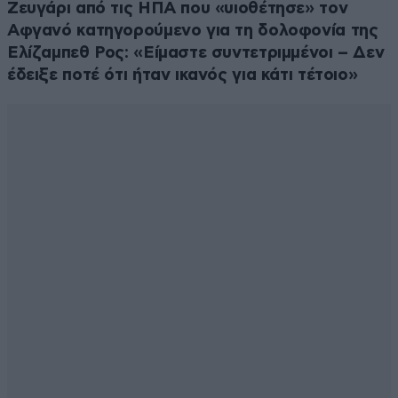
Ζευγάρι από τις ΗΠΑ που «υιοθέτησε» τον
Αφγανό κατηγορούμενο για τη δολοφονία της
Ελίζαμπεθ Ρος: «Είμαστε συντετριμμένοι – Δεν
έδειξε ποτέ ότι ήταν ικανός για κάτι τέτοιο»