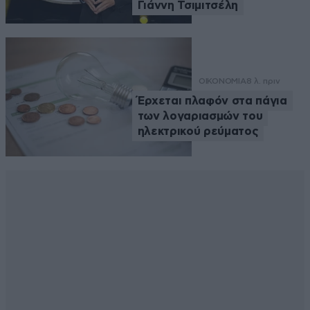
Γιάννη Τσιμιτσέλη
ΟΙΚΟΝΟΜΙΑ
8 λ. πριν
Έρχεται πλαφόν στα πάγια
των λογαριασμών του
ηλεκτρικού ρεύματος