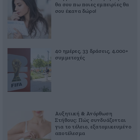
θα σου πω ποιες εμπειρίες θα
σου έκανα δώρο!
40 ημέρες, 33 δράσεις, 4.000+
συμμετοχές
Αυξητική & Ανόρθωση
Στήθους: Πώς συνδυάζονται
για το τέλειο, εξατομικευμένο
αποτέλεσμα