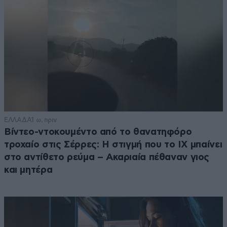
ΕΛΛΑΔΑ
1 ω. πριν
Βίντεο-ντοκουμέντο από το θανατηφόρο
τροχαίο στις Σέρρες: Η στιγμή που το ΙΧ μπαίνει
στο αντίθετο ρεύμα – Ακαριαία πέθαναν γιος
και μητέρα