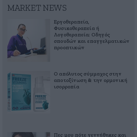
MARKET NEWS
Εργοθεραπεία,
Φυσικοθεραπεία ή
Λογοθεραπεία; Οδηγός
σπουδών και επαγγελματικών
προοπτικών
Ο απόλυτος σύμμαχος στην
αποτοξίνωση & την ορμονική
ισορροπία
Πες μου πότε γεννήθηκες και