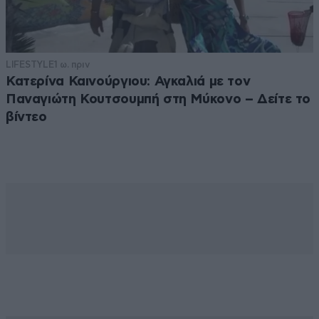
LIFESTYLE
1 ω. πριν
Κατερίνα Καινούργιου: Αγκαλιά με τον
Παναγιώτη Κουτσουμπή στη Μύκονο – Δείτε το
βίντεο