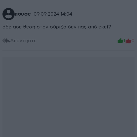
πουσε
09·09·2024 14:04
άδειασε θεση στον σύριζα δεν πας από εκεί?
Απαντήστε
1
0