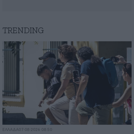
TRENDING
ΕΛΛΑΔΑ
07·08·2026 08:50