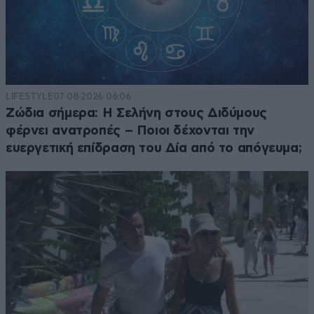
LIFESTYLE
07·08·2026 06:06
Ζώδια σήμερα: Η Σελήνη στους Διδύμους
φέρνει ανατροπές – Ποιοι δέχονται την
ευεργετική επίδραση του Δία από το απόγευμα;