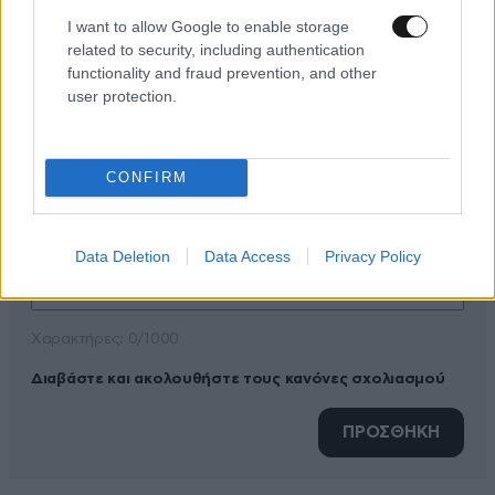
I want to allow Google to enable storage
related to security, including authentication
ΠΡΟΣΘΕΣΤΕ ΤΟ ΣΧΟΛΙΟ ΣΑΣ
functionality and fraud prevention, and other
user protection.
CONFIRM
Data Deletion
Data Access
Privacy Policy
Xαρακτήρες: 0/1000
Διαβάστε και ακολουθήστε τους κανόνες σχολιασμού
ΠΡΟΣΘΗΚΗ