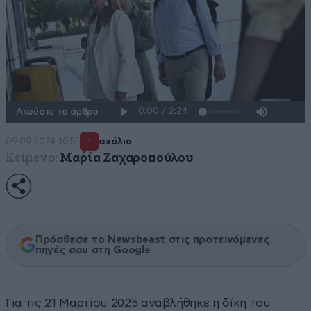
Ακούστε το άρθρο
09·09·2024 10:51
σχόλια
1
Κείμενο:
Μαρία Ζαχαροπούλου
Πρόσθεσε το Newsbeast στις προτεινόμενες
πηγές σου στη Google
Για τις 21 Μαρτίου 2025 αναβλήθηκε η δίκη του