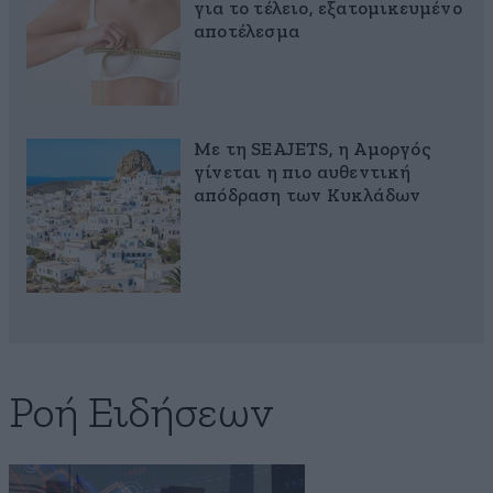
για το τέλειο, εξατομικευμένο
αποτέλεσμα
Με τη SEAJETS, η Αμοργός
γίνεται η πιο αυθεντική
απόδραση των Κυκλάδων
Ροή Ειδήσεων