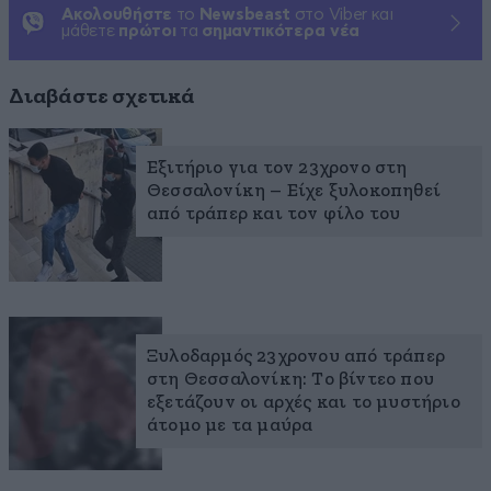
Ακολουθήστε
το
Newsbeast
στο Viber και
μάθετε
πρώτοι
τα
σημαντικότερα νέα
Διαβάστε σχετικά
Εξιτήριο για τον 23χρονο στη
Θεσσαλονίκη – Είχε ξυλοκοπηθεί
από τράπερ και τον φίλο του
Ξυλοδαρμός 23χρονου από τράπερ
στη Θεσσαλονίκη: Το βίντεο που
εξετάζουν οι αρχές και το μυστήριο
άτομο με τα μαύρα