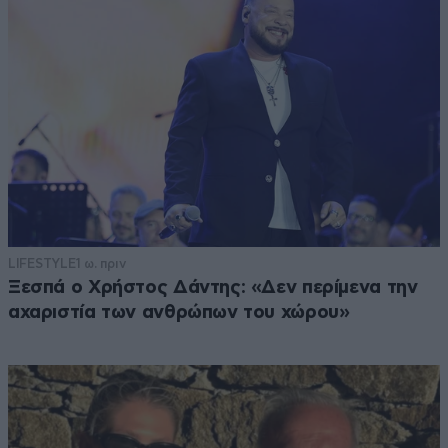
LIFESTYLE
1 ω. πριν
Ξεσπά ο Χρήστος Δάντης: «Δεν περίμενα την
αχαριστία των ανθρώπων του χώρου»