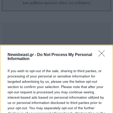
και μάθετε πρώτοι όλες τις ειδήσεις
Newsbeast.gr -
Do Not Process My Personal
Information
If you wish to opt-out of the sale, sharing to third parties, or
processing of your personal or sensitive information for
targeted advertising by us, please use the below opt-out
section to confirm your selection. Please note that after your
opt-out request is processed you may continue seeing
ΣΧΌΛΙΑ ΑΝΑΓΝΩΣΤΏΝ
5
interest-based ads based on personal information utilized by
us or personal information disclosed to third parties prior to
your opt-out. You may separately opt-out of the further