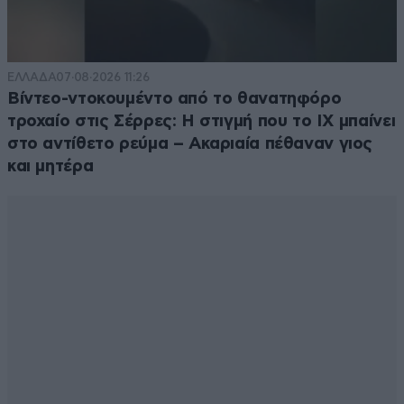
ΕΛΛΑΔΑ
07·08·2026 11:26
Βίντεο-ντοκουμέντο από το θανατηφόρο
τροχαίο στις Σέρρες: Η στιγμή που το ΙΧ μπαίνει
στο αντίθετο ρεύμα – Ακαριαία πέθαναν γιος
και μητέρα