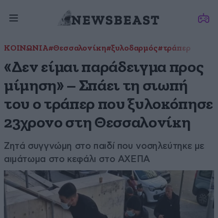
ΚΟΙΝΩΝΙΑ
#Θεσσαλονίκη
#ξυλοδαρμός
#τράπερ
«Δεν είμαι παράδειγμα προς
μίμηση» – Σπάει τη σιωπή
του ο τράπερ που ξυλοκόπησε
23χρονο στη Θεσσαλονίκη
Ζητά συγγνώμη στο παιδί που νοσηλεύτηκε με
αιμάτωμα στο κεφάλι στο ΑΧΕΠΑ