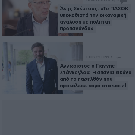
Άκης Σκέρτσος: «Το ΠΑΣΟΚ
υποκαθιστά την οικονομική
ανάλυση με πολιτική
προπαγάνδα»
LIFESTYLE
22 λ. πριν
Αγνώριστος ο Γιάννης
Στάνκογλου: Η σπάνια εικόνα
από το παρελθόν που
προκάλεσε χαμό στα social