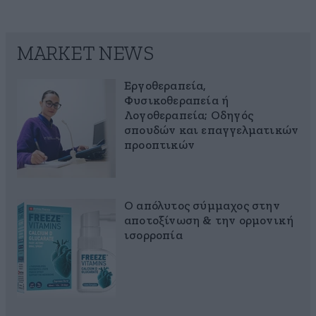
MARKET NEWS
Εργοθεραπεία,
Φυσικοθεραπεία ή
Λογοθεραπεία; Οδηγός
σπουδών και επαγγελματικών
προοπτικών
Ο απόλυτος σύμμαχος στην
αποτοξίνωση & την ορμονική
ισορροπία