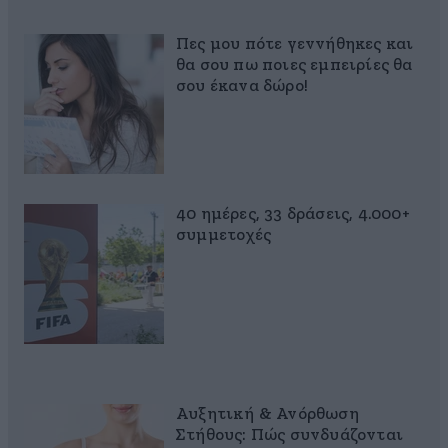
Πες μου πότε γεννήθηκες και
θα σου πω ποιες εμπειρίες θα
σου έκανα δώρο!
40 ημέρες, 33 δράσεις, 4.000+
συμμετοχές
Αυξητική & Ανόρθωση
Στήθους: Πώς συνδυάζονται