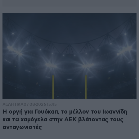
ΑΘΛΗΤΙΚΑ
07·08·2026 15:45
Η οργή για Γουόκαπ, το μέλλον του Ιωαννίδη
και τα χαμόγελα στην ΑΕΚ βλέποντας τους
ανταγωνιστές