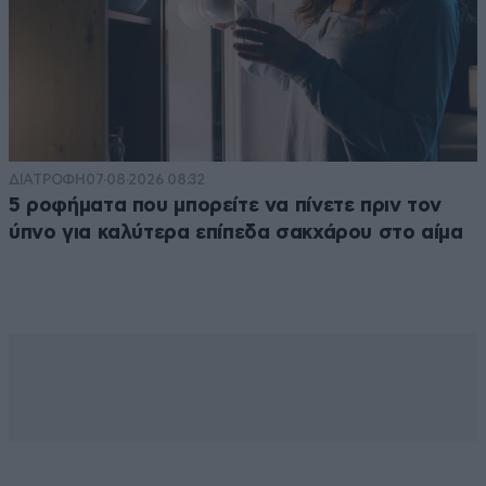
ΔΙΑΤΡΟΦΗ
07·08·2026 08:32
5 ροφήματα που μπορείτε να πίνετε πριν τον
ύπνο για καλύτερα επίπεδα σακχάρου στο αίμα