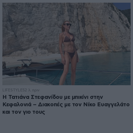
LIFESTYLE
52 λ. πριν
Η Τατιάνα Στεφανίδου με μπικίνι στην
Κεφαλονιά – Διακοπές με τον Νίκο Ευαγγελάτο
και τον γιο τους