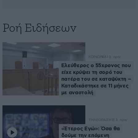
Ροή Ειδήσεων
ΚΟΙΝΩΝΙΑ
1 λ. πριν
Ελεύθερος ο 55χρονος που
είχε κρύψει τη σορό του
πατέρα του σε καταψύκτη –
Καταδικάστηκε σε 11 μήνες
με αναστολή
ΤΗΛΕΟΡΑΣΗ
13 λ. πριν
«Έτερος Εγώ»: Όσα θα
δούμε την επόμενη