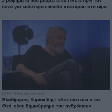
5 ροφήματα που μπορείτε να πίνετε πριν τον
ύπνο για καλύτερα επίπεδα σακχάρου στο αίμα
LIFESTYLE
06·08·2026 16:11
Βλαδίμηρος Κυριακίδης: «Δεν πιστεύω στον
Θεό, είναι δημιούργημα του ανθρώπου»