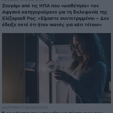
Ζευγάρι από τις ΗΠΑ που «υιοθέτησε» τον
Αφγανό κατηγορούμενο για τη δολοφονία της
Ελίζαμπεθ Ρος: «Είμαστε συντετριμμένοι – Δεν
έδειξε ποτέ ότι ήταν ικανός για κάτι τέτοιο»
ΔΙΑΤΡΟΦΗ
07·08·2026 08:32