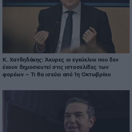
Κ. Χατδηδάκης: Άκυρες οι εγκύκλιοι που δεν
έχουν δημοσιευτεί στις ιστοσελίδες των
φορέων – Τι θα ισχύει από 1η Οκτωβρίου