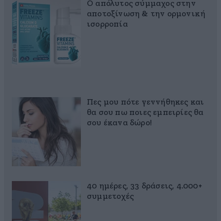
Ο απόλυτος σύμμαχος στην
αποτοξίνωση & την ορμονική
ισορροπία
Πες μου πότε γεννήθηκες και
θα σου πω ποιες εμπειρίες θα
σου έκανα δώρο!
40 ημέρες, 33 δράσεις, 4.000+
συμμετοχές