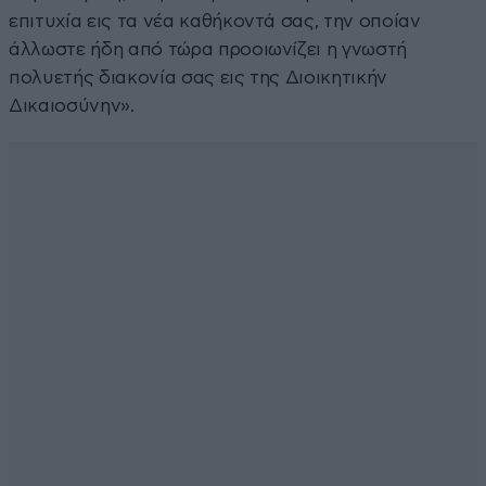
επιτυχία εις τα νέα καθήκοντά σας, την οποίαν
άλλωστε ήδη από τώρα προοιωνίζει η γνωστή
πολυετής διακονία σας εις της Διοικητικήν
Δικαιοσύνην».