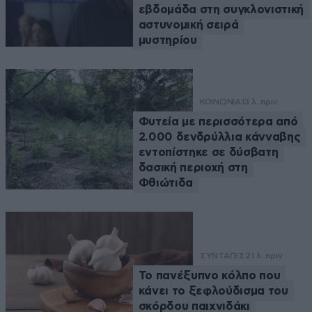
εβδομάδα στη συγκλονιστική
αστυνομική σειρά
μυστηρίου
ΚΟΙΝΩΝΙΑ
13 λ. πριν
Φυτεία με περισσότερα από
2.000 δενδρύλλια κάνναβης
εντοπίστηκε σε δύσβατη
δασική περιοχή στη
Φθιώτιδα
ΣΥΝΤΑΓΕΣ
21 λ. πριν
Το πανέξυπνο κόλπο που
κάνει το ξεφλούδισμα του
σκόρδου παιχνιδάκι