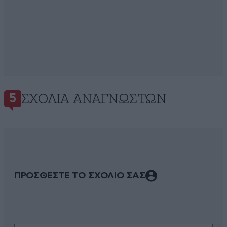
ΣΧΌΛΙΑ ΑΝΑΓΝΩΣΤΏΝ
5
ΠΡΟΣΘΕΣΤΕ ΤΟ ΣΧΟΛΙΟ ΣΑΣ