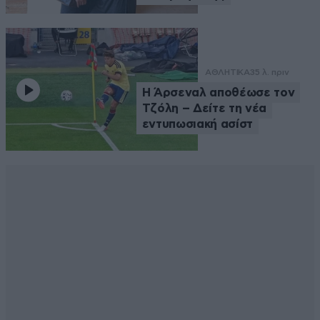
ΑΘΛΗΤΙΚΑ
35 λ. πριν
Η Άρσεναλ αποθέωσε τον
Τζόλη – Δείτε τη νέα
εντυπωσιακή ασίστ