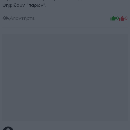
ψηφιζουν "παρων".
Απαντήστε
0
0