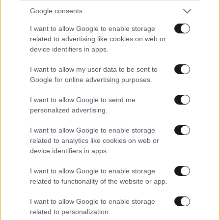
Google consents
I want to allow Google to enable storage
related to advertising like cookies on web or
device identifiers in apps.
I want to allow my user data to be sent to
Google for online advertising purposes.
I want to allow Google to send me
personalized advertising.
ΕΛΛΑΔΑ
3 ω. πριν
Βίντεο-ντοκουμέντο από το θανατηφόρο
I want to allow Google to enable storage
τροχαίο στις Σέρρες: Η στιγμή που το ΙΧ μπαίνει
related to analytics like cookies on web or
στο αντίθετο ρεύμα – Ακαριαία πέθαναν γιος
device identifiers in apps.
και μητέρα
I want to allow Google to enable storage
related to functionality of the website or app.
I want to allow Google to enable storage
related to personalization.