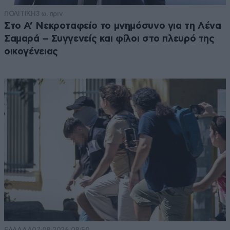
ΠΟΛΙΤΙΚΗ
3 ω. πριν
Στο Α’ Νεκροταφείο το μνημόσυνο για τη Λένα
Σαμαρά – Συγγενείς και φίλοι στο πλευρό της
οικογένειας
ΕΛΛΑΔΑ
07·08·2026 08:50