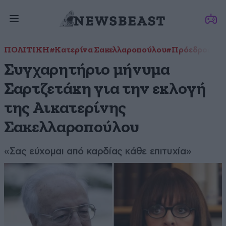
ΠΟΛΙΤΙΚΗ
#Κατερίνα Σακελλαροπούλου
#Πρόεδρος τη
Συγχαρητήριο μήνυμα
Σαρτζετάκη για την εκλογή
της Αικατερίνης
Σακελλαροπούλου
«Σας εύχομαι από καρδίας κάθε επιτυχία»