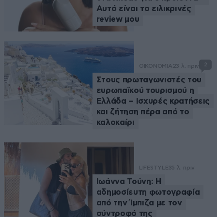
Αυτό είναι το ειλικρινές
review μου
2
ΟΙΚΟΝΟΜΙΑ
23 λ. πριν
Στους πρωταγωνιστές του
ευρωπαϊκού τουρισμού η
Ελλάδα – Ισχυρές κρατήσεις
και ζήτηση πέρα από το
καλοκαίρι
LIFESTYLE
35 λ. πριν
Ιωάννα Τούνη: Η
αδημοσίευτη φωτογραφία
από την Ίμπιζα με τον
σύντροφό της