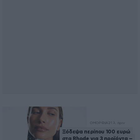
ΟΜΟΡΦΙΑ
21 λ. πριν
Ξόδεψα περίπου 100 ευρώ
στα Rhode για 3 προϊόντα –