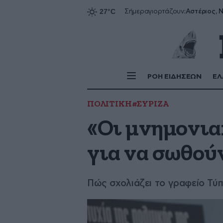
Αστέριος, Ν
Σήμερα
γιορτάζουν:
ΡΟΗ ΕΙΔΗΣΕΩΝ
ΕΛ
ΠΟΛΙΤΙΚΗ
#ΣΥΡΙΖΑ
«Οι μνημονια
για να σωθού
Πώς σχολιάζει το γραφείο Τύπ