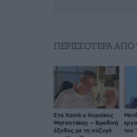
ΠΕΡΙΣΣΟΤΕΡΑ ΑΠΟ
Στα Χανιά ο Κυριάκος
Μενδ
Μητσοτάκης – Βραδινή
εργο
έξοδος με τη σύζυγό
του 