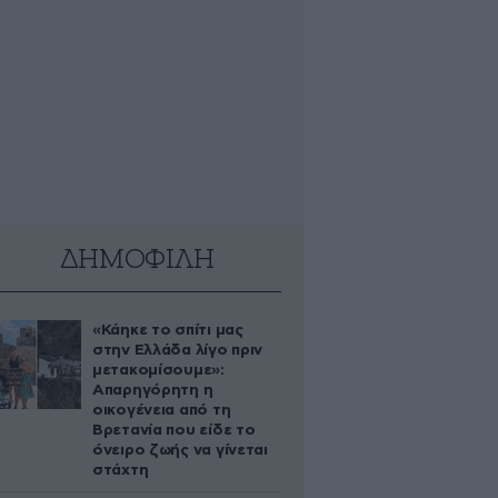
ΔΗΜΟΦΙΛΗ
«Κάηκε το σπίτι μας
στην Ελλάδα λίγο πριν
μετακομίσουμε»:
Απαρηγόρητη η
οικογένεια από τη
Βρετανία που είδε το
όνειρο ζωής να γίνεται
στάχτη