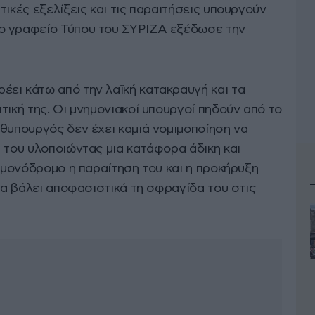
τικές εξελίξεις και τις παραιτήσεις υπουργούν
ο γραφείο Τύπου του ΣΥΡΙΖΑ εξέδωσε την
ει κάτω από την λαϊκή κατακραυγή και τα
τική της. Οι μνημονιακοί υπουργοί πηδούν από το
ωθυπουργός δεν έχει καμιά νομιμοποίηση να
 του υλοποιώντας μια κατάφορα άδικη και
ί μονόδρομο η παραίτηση του και η προκήρυξη
 να βάλει αποφασιστικά τη σφραγίδα του στις