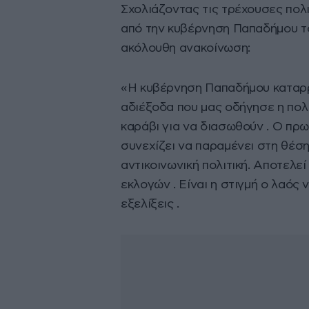
Σχολιάζοντας τις τρέχουσες πολι
από την κυβέρνηση Παπαδήμου τ
ακόλουθη ανακοίνωση:
«Η κυβέρνηση Παπαδήμου καταρρέ
αδιέξοδα που μας οδήγησε η πολι
καράβι για να διασωθούν . Ο πρ
συνεχίζει να παραμένει στη θέση
αντικοινωνική πολιτική. Αποτελε
εκλογών . Είναι η στιγμή ο λαός
εξελίξεις .