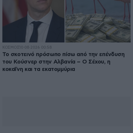
ΚΟΣΜΟΣ
10·08·2026 00:58
Το σκοτεινό πρόσωπο πίσω από την επένδυση
του Κούσνερ στην Αλβανία – Ο Σέχου, η
κοκαΐνη και τα εκατομμύρια