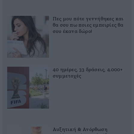
Πες μου πότε γεννήθηκες και
θα σου πω ποιες εμπειρίες θα
σου έκανα δώρο!
40 ημέρες, 33 δράσεις, 4.000+
συμμετοχές
Αυξητική & Ανόρθωση