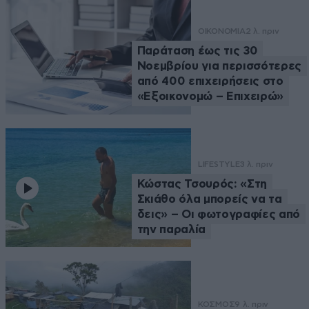
ΟΙΚΟΝΟΜΙΑ
2 λ. πριν
Παράταση έως τις 30
Νοεμβρίου για περισσότερες
από 400 επιχειρήσεις στο
«Εξοικονομώ – Επιχειρώ»
LIFESTYLE
3 λ. πριν
Κώστας Τσουρός: «Στη
Σκιάθο όλα μπορείς να τα
δεις» – Οι φωτογραφίες από
την παραλία
ΚΟΣΜΟΣ
9 λ. πριν