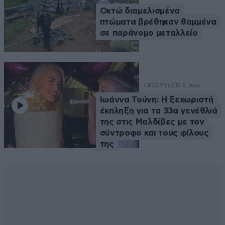
Οκτώ διαμελισμένα
πτώματα βρέθηκαν θαμμένα
σε παράνομο μεταλλείο
LIFESTYLE
15 λ. πριν
Ιωάννα Τούνη: Η ξεχωριστή
έκπληξη για τα 33α γενέθλιά
της στις Μαλδίβες με τον
σύντροφο και τους φίλους
της