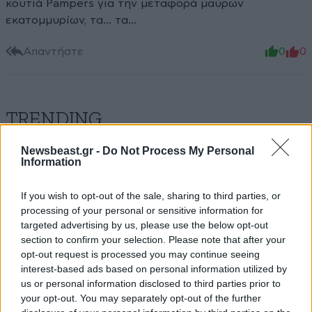
κουτιά Pampers για την μεταφορά μαύρων
εκατομμυρίων, τα... τα...
Απαντήστε
0
0
TRENDING
Newsbeast.gr -
Do Not Process My Personal
Information
If you wish to opt-out of the sale, sharing to third parties, or
processing of your personal or sensitive information for
targeted advertising by us, please use the below opt-out
section to confirm your selection. Please note that after your
opt-out request is processed you may continue seeing
interest-based ads based on personal information utilized by
us or personal information disclosed to third parties prior to
your opt-out. You may separately opt-out of the further