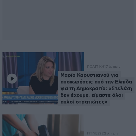
ΠΟΛΙΤΙΚΗ
17 λ. πριν
Μαρία Καρυστιανού για
αποχωρήσεις από την Ελπίδα
για τη Δημοκρατία: «Στελέχη
δεν έχουμε, είμαστε όλοι
απλοί στρατιώτες»
FITNESS
22 λ. πριν