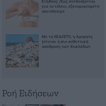
Στήθους: Πώς συνδυάζονται
για το τέλειο, εξατομικευμένο
αποτέλεσμα
Με τη SEAJETS, η Αμοργός
γίνεται η πιο αυθεντική
απόδραση των Κυκλάδων
Ροή Ειδήσεων