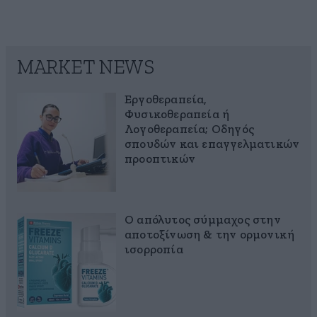
MARKET NEWS
Εργοθεραπεία,
Φυσικοθεραπεία ή
Λογοθεραπεία; Οδηγός
σπουδών και επαγγελματικών
προοπτικών
Ο απόλυτος σύμμαχος στην
αποτοξίνωση & την ορμονική
ισορροπία