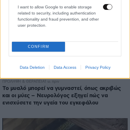
I want to allow Google to enable storage
related to security, including authentication
functionality and fraud prevention, and other
user protection.
CONFIRM
Data Deletion
Data Access
Privacy Policy
ΠΡΟΛΗΨΗ & ΘΕΡΑΠΕΙΑ
1 ω. πριν
Το μυαλό μπορεί να γυμναστεί, όπως ακριβώς
και οι μύες – Νευρολόγος εξηγεί πώς να
ενισχύσετε την υγεία του εγκεφάλου