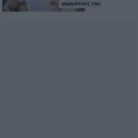
γκριμάτσες του