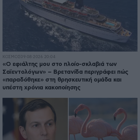
ΚΟΣΜΟΣ
09·08·2026 20:04
«Ο εφιάλτης μου στο πλοίο-σκλαβιά των
Σαϊεντολόγων» – Βρετανίδα περιγράφει πώς
«παραδόθηκε» στη θρησκευτική ομάδα και
υπέστη χρόνια κακοποίησης