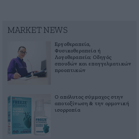
MARKET NEWS
Εργοθεραπεία,
Φυσικοθεραπεία ή
Λογοθεραπεία; Οδηγός
σπουδών και επαγγελματικών
προοπτικών
Ο απόλυτος σύμμαχος στην
αποτοξίνωση & την ορμονική
ισορροπία