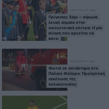
LIFESTYLE
1 λ. πριν
Πρίγκιπας Χάρι – σήκωσε
λευκή σημαία στην
οικογενειακή κόντρα: Η μία
κίνηση που αρνείται να
κάνει
ΕΛΛΑΔΑ
19 λ. πριν
Φωτιά σε κατάστημα στο
Παλαιό Φάληρο: Προληπτική
εκκένωση της
πολυκατοικίας