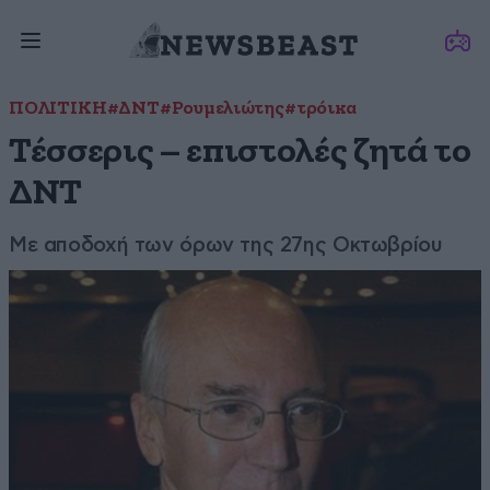
ΠΟΛΙΤΙΚΗ
#ΔΝΤ
#Ρουμελιώτης
#τρόικα
Τέσσερις – επιστολές ζητά το
ΔΝΤ
Με αποδοχή των όρων της 27ης Οκτωβρίου