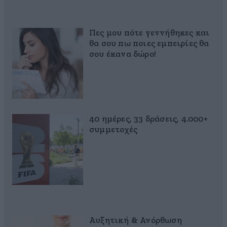
Πες μου πότε γεννήθηκες και
θα σου πω ποιες εμπειρίες θα
σου έκανα δώρο!
40 ημέρες, 33 δράσεις, 4.000+
συμμετοχές
Αυξητική & Ανόρθωση