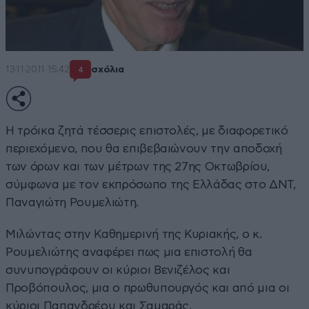
13·11·2011 15:42
σχόλια
4
Η τρόικα ζητά τέσσερις επιστολές, με διαφορετικό
περιεχόμενο, που θα επιβεβαιώνουν την αποδοχή
των όρων και των μέτρων της 27ης Οκτωβρίου,
σύμφωνα με τον εκπρόσωπο της Ελλάδας στο ΔΝΤ,
Παναγιώτη Ρουμελιώτη.
Μιλώντας στην Καθημερινή της Κυριακής, ο κ.
Ρουμελιώτης αναφέρει πως μια επιστολή θα
συνυπογράφουν οι κύριοι Βενιζέλος και
Προβόπουλος, μια ο πρωθυπουργός και από μια οι
κύριοι Παπανδρέου και Σαμαράς.