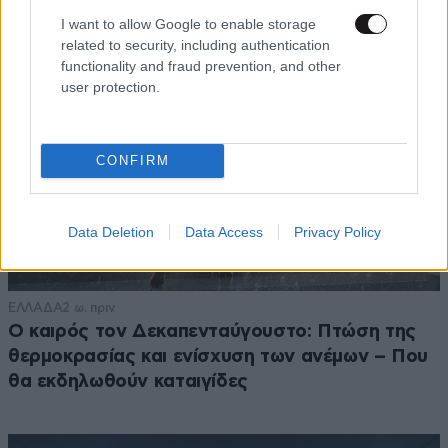
I want to allow Google to enable storage
related to security, including authentication
functionality and fraud prevention, and other
user protection.
CONFIRM
Data Deletion
Data Access
Privacy Policy
ΕΛΛΑΔΑ
2 ω. πριν
Ο καιρός τον Δεκαπενταύγουστο: Πτώση της
θερμοκρασίας και ενίσχυση των ανέμων – Που
θα εκδηλωθούν καταιγίδες