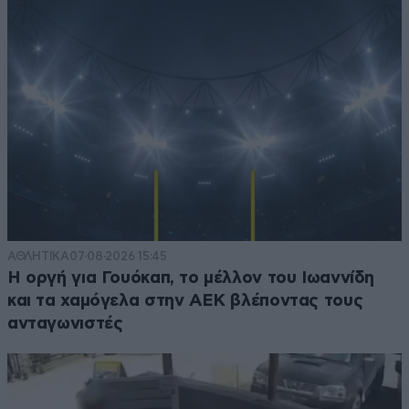
ΑΘΛΗΤΙΚΑ
07·08·2026 15:45
Η οργή για Γουόκαπ, το μέλλον του Ιωαννίδη
και τα χαμόγελα στην ΑΕΚ βλέποντας τους
ανταγωνιστές