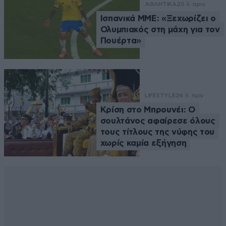
ΑΘΛΗΤΙΚΑ
20 λ. πριν
Ισπανικά ΜΜΕ: «Ξεχωρίζει ο
Ολυμπιακός στη μάχη για τον
Πουέρτα»
LIFESTYLE
24 λ. πριν
Κρίση στο Μπρουνέι: Ο
σουλτάνος αφαίρεσε όλους
τους τίτλους της νύφης του
χωρίς καμία εξήγηση