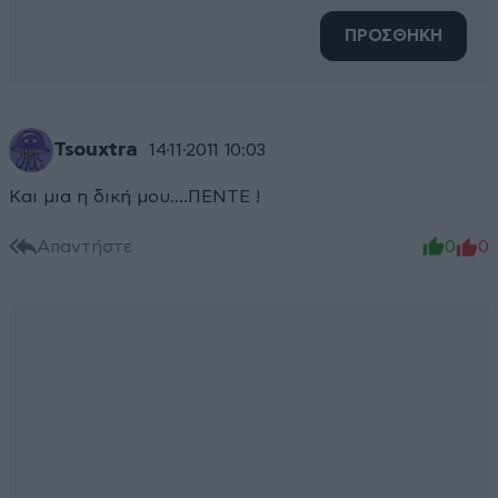
ΠΡΟΣΘΗΚΗ
Tsouxtra
14·11·2011 10:03
Και μια η δική μου....ΠΕΝΤΕ !
Απαντήστε
0
0