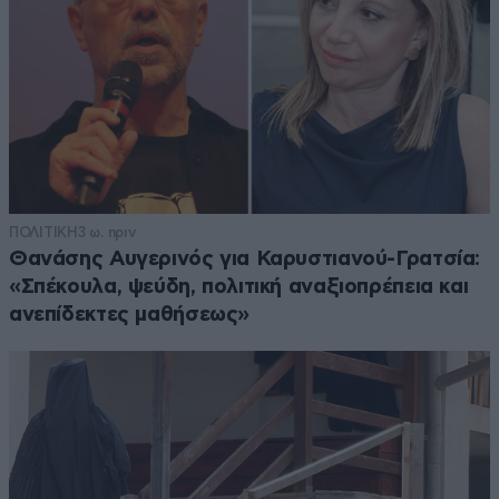
ΠΟΛΙΤΙΚΗ
3 ω. πριν
Θανάσης Αυγερινός για Καρυστιανού-Γρατσία:
«Σπέκουλα, ψεύδη, πολιτική αναξιοπρέπεια και
ανεπίδεκτες μαθήσεως»