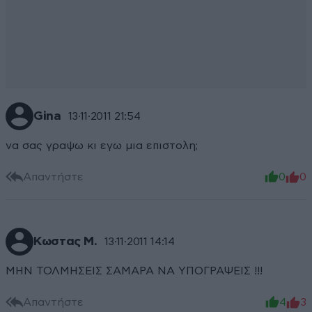
Gina
13·11·2011 21:54
να σας γραψω κι εγω μια επιστολη;
Απαντήστε
0
0
Κωστας Μ.
13·11·2011 14:14
ΜΗΝ ΤΟΛΜΗΣΕΙΣ ΣΑΜΑΡΑ ΝΑ ΥΠΟΓΡΑΨΕΙΣ !!!
Απαντήστε
4
3