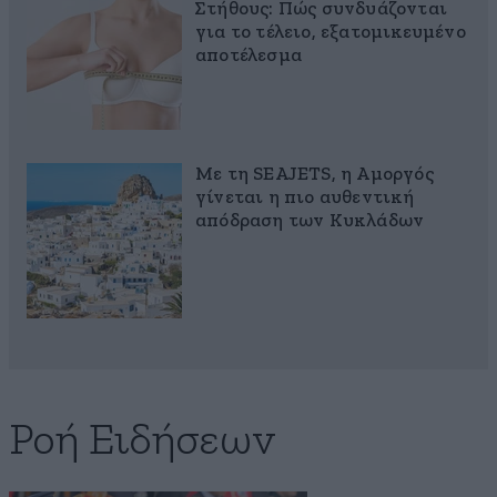
Στήθους: Πώς συνδυάζονται
για το τέλειο, εξατομικευμένο
αποτέλεσμα
Με τη SEAJETS, η Αμοργός
γίνεται η πιο αυθεντική
απόδραση των Κυκλάδων
Ροή Ειδήσεων