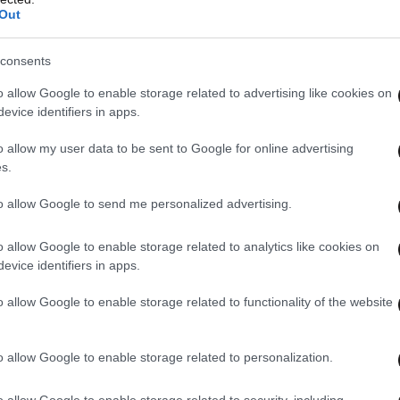
Out
consents
o allow Google to enable storage related to advertising like cookies on
evice identifiers in apps.
o allow my user data to be sent to Google for online advertising
s.
to allow Google to send me personalized advertising.
o allow Google to enable storage related to analytics like cookies on
evice identifiers in apps.
o allow Google to enable storage related to functionality of the website
o allow Google to enable storage related to personalization.
o allow Google to enable storage related to security, including