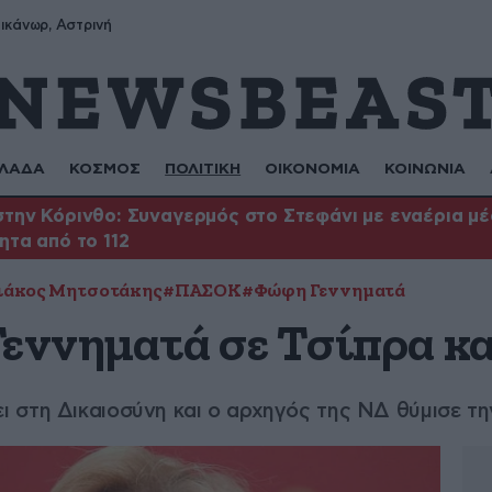
ικάνωρ, Αστρινή
ΛΑΔΑ
ΚΟΣΜΟΣ
ΠΟΛΙΤΙΚΗ
ΟΙΚΟΝΟΜΙΑ
ΚΟΙΝΩΝΙΑ
την Κόρινθο: Συναγερμός στο Στεφάνι με εναέρια μέσ
ητα από το 112
ιάκος Μητσοτάκης
#ΠΑΣΟΚ
#Φώφη Γεννηματά
Γεννηματά σε Τσίπρα κ
στη Δικαιοσύνη και ο αρχηγός της ΝΔ θύμισε την