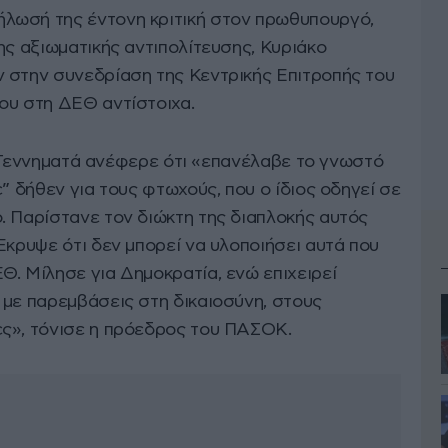
λωσή της έντονη κριτική στον πρωθυπουργό,
ης αξιωματικής αντιπολίτευσης, Κυριάκο
 στην συνεδρίαση της Κεντρικής Επιτροπής του
ου στη ΔΕΘ αντίστοιχα.
κ. Γεννηματά ανέφερε ότι «επανέλαβε το γνωστό
” δήθεν για τους φτωχούς, που ο ίδιος οδηγεί σε
. Παρίστανε τον διώκτη της διαπλοκής αυτός
Έκρυψε ότι δεν μπορεί να υλοποιήσει αυτά που
Θ. Μίλησε για Δημοκρατία, ενώ επιχειρεί
 με παρεμβάσεις στη δικαιοσύνη, στους
ες», τόνισε η πρόεδρος του ΠΑΣΟΚ.