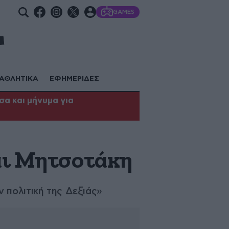
GAMES
ΑΘΛΗΤΙΚΑ
ΕΦΗΜΕΡΙΔΕΣ
α και μήνυμα για
αι Μητσοτάκη
 πολιτική της Δεξιάς»