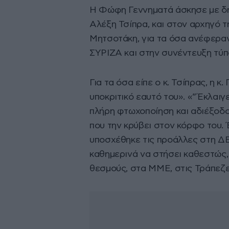
Η Φώφη Γεννηματά άσκησε με δή
Αλέξη Τσίπρα, και στον αρχηγό τ
Μητσοτάκη, για τα όσα ανέφεραν
ΣΥΡΙΖΑ και στην συνέντευξη τύπ
Για τα όσα είπε ο κ. Τσίπρας, η 
υποκριτικό εαυτό του». «”Έκλαιγε
πλήρη φτωχοποίηση και αδιέξοδο
που την κρύβει στον κόρφο του. 
υποσχέθηκε τις προάλλες στη ΔΕ
καθημερινά να στήσει καθεστώς,
θεσμούς, στα ΜΜΕ, στις Τράπεζ