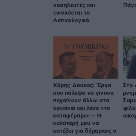
νοσηλευτές και
Πάγ
ενισχύεται το
Ακτινολογικό
Χάρης Δούκας: Έργα
Στο 
που πάλεψα να γίνουν,
μνημ
πηγαίνουν άλλοι στα
Σαμα
εγκαίνια και λένε «το
φίλο
καταφέραμε» – Η
οικο
καλύτερή μου να
κατέβει για δήμαρχος ο