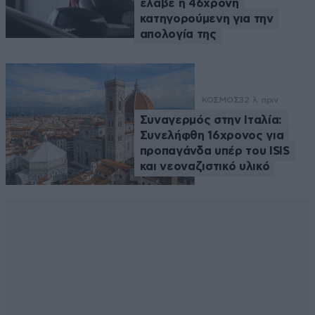
έλαβε η 46χρονη
κατηγορούμενη για την
απολογία της
ΚΟΣΜΟΣ
32 λ. πριν
Συναγερμός στην Ιταλία:
Συνελήφθη 16χρονος για
προπαγάνδα υπέρ του ISIS
και νεοναζιστικό υλικό