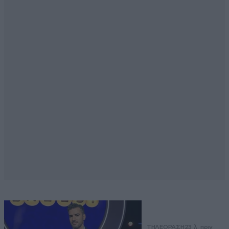
ΤΗΛΕΟΡΑΣΗ
23 λ. πριν