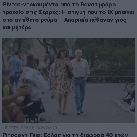
Βίντεο-ντοκουμέντο από το θανατηφόρο
τροχαίο στις Σέρρες: Η στιγμή που το ΙΧ μπαίνει
στο αντίθετο ρεύμα – Ακαριαία πέθαναν γιος
και μητέρα
LIFESTYLE
07·08·2026 08:23
Ρίτσαρντ Γκιρ: Σάλος για τη διαφορά 48 ετών