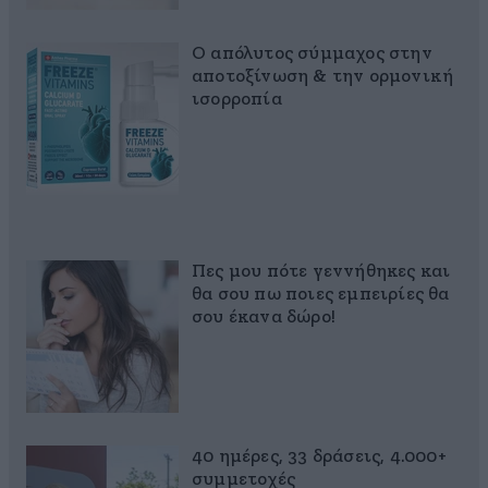
Ο απόλυτος σύμμαχος στην
αποτοξίνωση & την ορμονική
ισορροπία
Πες μου πότε γεννήθηκες και
θα σου πω ποιες εμπειρίες θα
σου έκανα δώρο!
40 ημέρες, 33 δράσεις, 4.000+
συμμετοχές