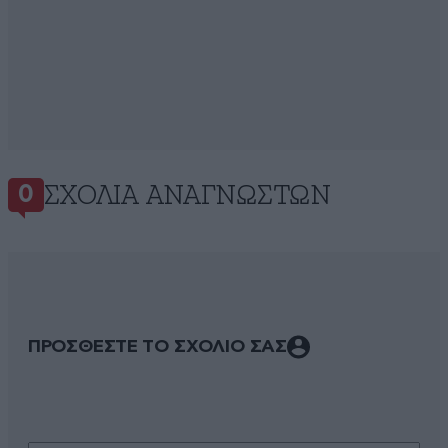
ΣΧΌΛΙΑ ΑΝΑΓΝΩΣΤΏΝ
0
ΠΡΟΣΘΕΣΤΕ ΤΟ ΣΧΟΛΙΟ ΣΑΣ