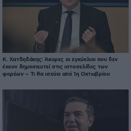
Κ. Χατδηδάκης: Άκυρες οι εγκύκλιοι που δεν
έχουν δημοσιευτεί στις ιστοσελίδες των
φορέων – Τι θα ισχύει από 1η Οκτωβρίου