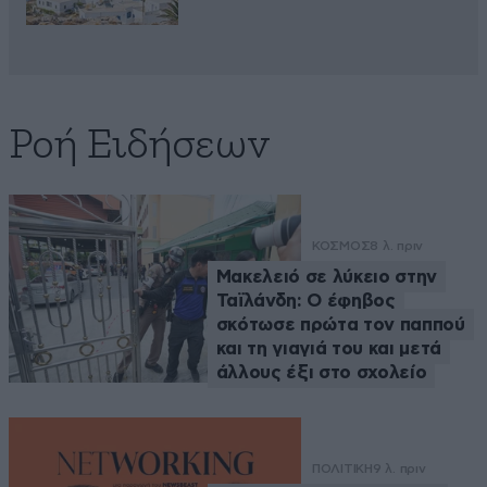
Ροή Ειδήσεων
ΚΟΣΜΟΣ
8 λ. πριν
Μακελειό σε λύκειο στην
Ταϊλάνδη: Ο έφηβος
σκότωσε πρώτα τον παππού
και τη γιαγιά του και μετά
άλλους έξι στο σχολείο
ΠΟΛΙΤΙΚΗ
9 λ. πριν