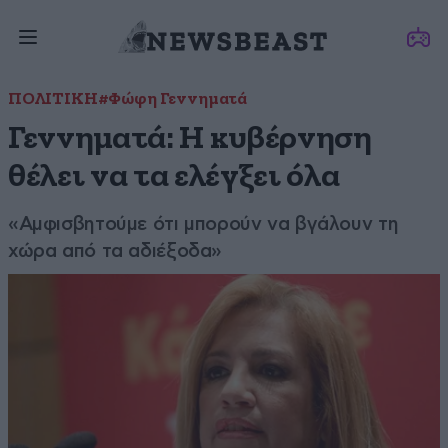
ΠΟΛΙΤΙΚΗ
#Φώφη Γεννηματά
Γεννηματά: Η κυβέρνηση
θέλει να τα ελέγξει όλα
«Αμφισβητούμε ότι μπορούν να βγάλουν τη
χώρα από τα αδιέξοδα»