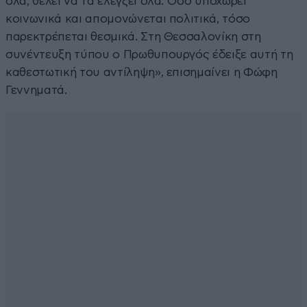
όλα, θέλει να τα ελέγξει όλα. Όσο υποχωρεί
κοινωνικά και απομονώνεται πολιτικά, τόσο
παρεκτρέπεται θεσμικά. Στη Θεσσαλονίκη στη
συνέντευξη τύπου ο Πρωθυπουργός έδειξε αυτή τη
καθεστωτική του αντίληψη», επισημαίνει η Φώφη
Γεννηματά.