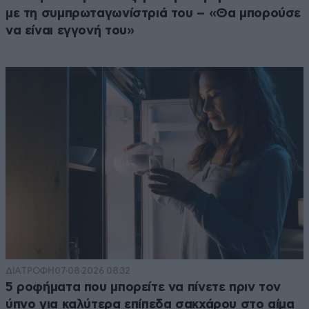
με τη συμπρωταγωνίστριά του – «Θα μπορούσε
να είναι εγγονή του»
ΔΙΑΤΡΟΦΗ
07·08·2026 08:32
5 ροφήματα που μπορείτε να πίνετε πριν τον
ύπνο για καλύτερα επίπεδα σακχάρου στο αίμα