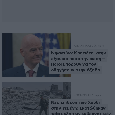
ΑΘΛΗΤΙΚΑ
37 λ. πριν
Ινφαντίνο: Κρατιέται στην
εξουσία παρά την πίεση –
Ποιοι μπορούν να τον
οδηγήσουν στην έξοδο
ΚΟΣΜΟΣ
41 λ. πριν
Νέα επίθεση των Χούθι
στην Υεμένη: Σκοτώθηκαν
τρία μέλη των κυβερνητικών