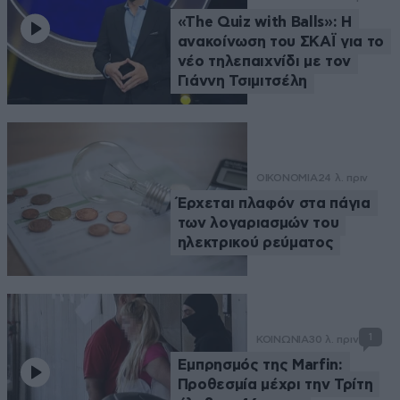
«The Quiz with Balls»: Η
ανακοίνωση του ΣΚΑΪ για το
νέο τηλεπαιχνίδι με τον
Γιάννη Τσιμιτσέλη
ΟΙΚΟΝΟΜΙΑ
24 λ. πριν
Έρχεται πλαφόν στα πάγια
των λογαριασμών του
ηλεκτρικού ρεύματος
1
ΚΟΙΝΩΝΙΑ
30 λ. πριν
Εμπρησμός της Marfin:
Προθεσμία μέχρι την Τρίτη