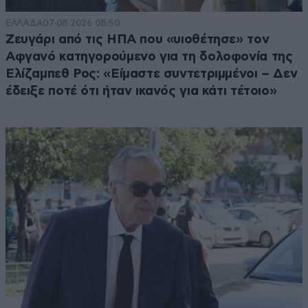
ΕΛΛΑΔΑ
07·08·2026 08:50
Ζευγάρι από τις ΗΠΑ που «υιοθέτησε» τον
Αφγανό κατηγορούμενο για τη δολοφονία της
Ελίζαμπεθ Ρος: «Είμαστε συντετριμμένοι – Δεν
έδειξε ποτέ ότι ήταν ικανός για κάτι τέτοιο»