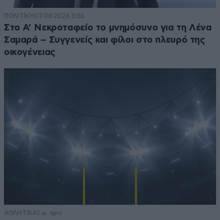
ΠΟΛΙΤΙΚΗ
07·08·2026 11:36
Στο Α’ Νεκροταφείο το μνημόσυνο για τη Λένα
Σαμαρά – Συγγενείς και φίλοι στο πλευρό της
οικογένειας
ΑΘΛΗΤΙΚΑ
1 ω. πριν