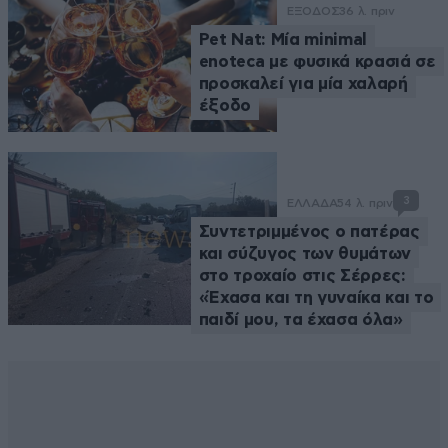
ΕΞΟΔΟΣ
36 λ. πριν
Pet Nat: Μία minimal
enoteca με φυσικά κρασιά σε
προσκαλεί για μία χαλαρή
έξοδο
3
ΕΛΛΑΔΑ
54 λ. πριν
Συντετριμμένος ο πατέρας
και σύζυγος των θυμάτων
στο τροχαίο στις Σέρρες:
«Έχασα και τη γυναίκα και το
παιδί μου, τα έχασα όλα»