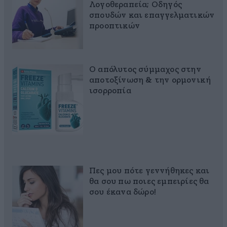
Λογοθεραπεία; Οδηγός
σπουδών και επαγγελματικών
προοπτικών
Ο απόλυτος σύμμαχος στην
αποτοξίνωση & την ορμονική
ισορροπία
Πες μου πότε γεννήθηκες και
θα σου πω ποιες εμπειρίες θα
σου έκανα δώρο!