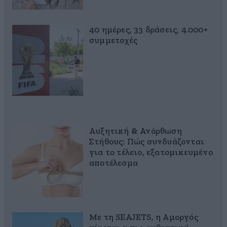
40 ημέρες, 33 δράσεις, 4.000+
συμμετοχές
Αυξητική & Ανόρθωση
Στήθους: Πώς συνδυάζονται
για το τέλειο, εξατομικευμένο
αποτέλεσμα
Με τη SEAJETS, η Αμοργός