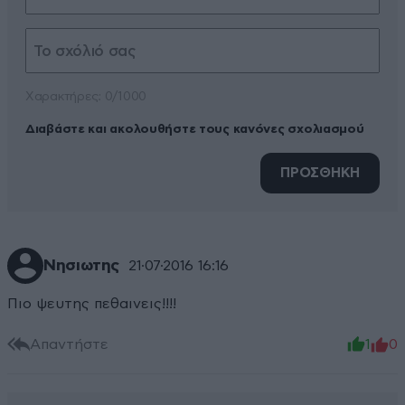
Xαρακτήρες: 0/1000
Διαβάστε και ακολουθήστε τους κανόνες σχολιασμού
ΠΡΟΣΘΗΚΗ
Νησιωτης
21·07·2016 16:16
Πιο ψευτης πεθαινεις!!!!
Απαντήστε
1
0