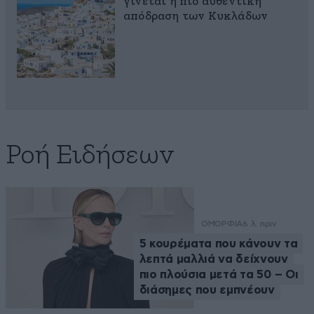
γίνεται η πιο αυθεντική
απόδραση των Κυκλάδων
Ροή Ειδήσεων
ΟΜΟΡΦΙΑ
6 λ. πριν
5 κουρέματα που κάνουν τα
λεπτά μαλλιά να δείχνουν
πιο πλούσια μετά τα 50 – Οι
διάσημες που εμπνέουν