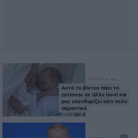
ON NET
1 ω. πριν
Αυτό το βίντεο πάει το
cuteness σε άλλο level και
μας υπενθυμίζει κάτι πολύ
σημαντικό
1