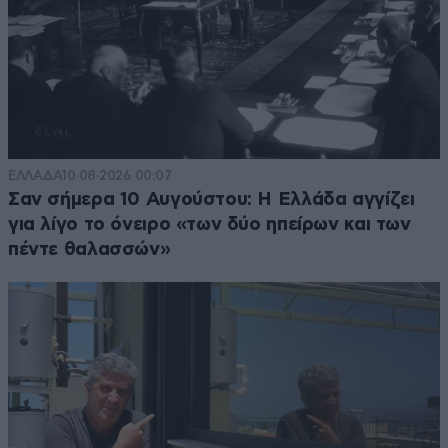
ΕΛΛΑΔΑ
10·08·2026 00:07
Σαν σήμερα 10 Αυγούστου: Η Ελλάδα αγγίζει
για λίγο το όνειρο «των δύο ηπείρων και των
πέντε θαλασσών»