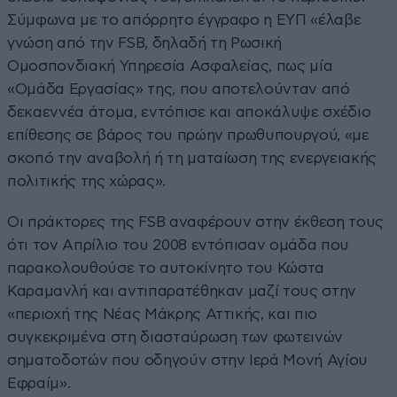
Σύμφωνα με το απόρρητο έγγραφο η ΕΥΠ «έλαβε
γνώση από την FSB, δηλαδή τη Ρωσική
Ομοσπονδιακή Υπηρεσία Ασφαλείας, πως μία
«Ομάδα Εργασίας» της, που αποτελούνταν από
δεκαεννέα άτομα, εντόπισε και αποκάλυψε σχέδιο
επίθεσης σε βάρος του πρώην πρωθυπουργού, «με
σκοπό την αναβολή ή τη ματαίωση της ενεργειακής
πολιτικής της χώρας».
Οι πράκτορες της FSB αναφέρουν στην έκθεση τους
ότι τον Απρίλιο του 2008 εντόπισαν ομάδα που
παρακολουθούσε το αυτοκίνητο του Κώστα
Καραμανλή και αντιπαρατέθηκαν μαζί τους στην
«περιοχή της Νέας Μάκρης Αττικής, και πιο
συγκεκριμένα στη διασταύρωση των φωτεινών
σηματοδοτών που οδηγούν στην Ιερά Μονή Αγίου
Εφραίμ».