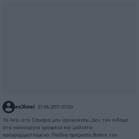
ex3lmei
21·06·2011 01:50
Τα λεει στο Σαμαρα μην αγχωνεσαι..Δεν τον ειδαμε
στα καινουργια γραφεια και μαλιστα
προγραμματισμενο; Παιδια ηρεμιστε.Βαλτε την