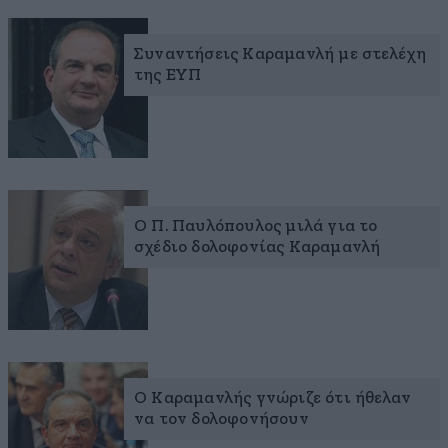
Συναντήσεις Καραμανλή με στελέχη
της ΕΥΠ
O Π. Παυλόπουλος μιλά για το
σχέδιο δολοφονίας Καραμανλή
Ο Καραμανλής γνώριζε ότι ήθελαν
να τον δολοφονήσουν