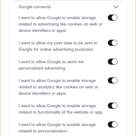
Google consents
νοσηλεύτρια στον Ερυθρό Σταυρό: Κάτω τα
χέρια από το προσωπικό του ΕΣΥ
I want to allow Google to enable storage
related to advertising like cookies on web or
device identifiers in apps.
I want to allow my user data to be sent to
Google for online advertising purposes.
I want to allow Google to send me
personalized advertising.
I want to allow Google to enable storage
related to analytics like cookies on web or
device identifiers in apps.
I want to allow Google to enable storage
related to functionality of the website or app.
Θανάσης Κοντογεώργης: «Η φετινή ΔΕΘ είναι
προεκλογική, αλλά δεν είναι παροχολογική» –
I want to allow Google to enable storage
related to personalization.
Τέλος Αυγούστου οι αποφάσεις για τα μέτρα