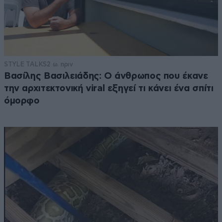
STYLE TALKS
2 ω. πριν
Βασίλης Βασιλειάδης: Ο άνθρωπος που έκανε
την αρχιτεκτονική viral εξηγεί τι κάνει ένα σπίτι
όμορφο