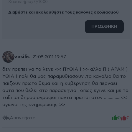
Xαρακτήρες: 0/1000
Διαβάστε και ακολουθήστε τους κανόνες σχολιασμού
ΠΡΟΣΘΗΚΗ
vasilis
21·08·2011 19:57
δεν πρεπει να το λενε << ΠΥΘΙΑ 1 >> αλλα Π ( ΑΡΑΜ )
ΥΘΙΑ 1 παλι θα μας παραμυθιασουν .τα καναλια θα το
παιζουν πρωτο θεμα και η κυβερνηση θα περναει
αυτα που θελει στο παρασκηνιο , οπως εγινε και με τα
ταξι .οι δημοσιογραφοι παντα πρωτοι στον ..............<<
αγωνα της ενημερωσης >>
Απαντήστε
0
0