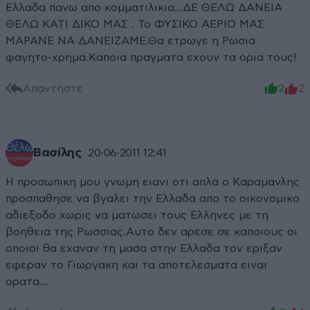
Ελλαδα πανω απο κομματιλικια...ΔΕ ΘΕΛΩ ΔΑΝΕΙΑ
ΘΕΛΩ ΚΑΤΙ ΔΙΚΟ ΜΑΣ . Το ΦΥΣΙΚΟ ΑΕΡΙΟ ΜΑΣ
ΜΑΡΑΝΕ ΝΑ ΔΑΝΕΙΖΑΜΕ.Θα ετρωγε η Ρωσια
φαγητο-χρημα.Καποια πραγματα εχουν τα ορια τους!
Απαντήστε
2
2
Βασίλης
20·06·2011 12:41
Η προσωπικη μου γνωμη ειανι οτι απλα ο Καραμανλης
προσπαθησε να βγαλει την Ελλαδα απο το οικονομικο
αδιεξοδο χωρις να ματωσει τους Ελληνες με τη
βοηθεια της Ρωσσιας.Αυτο δεν αρεσε σε καποιους οι
οποιοι θα εχαναν τη μασα στην Ελλαδα τον εριξαν
εφεραν το Γιωργακη και τα αποτελεσματα ειναι
ορατα...