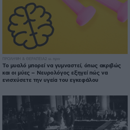
ΠΡΟΛΗΨΗ & ΘΕΡΑΠΕΙΑ
2 ω. πριν
Το μυαλό μπορεί να γυμναστεί, όπως ακριβώς
και οι μύες – Νευρολόγος εξηγεί πώς να
ενισχύσετε την υγεία του εγκεφάλου