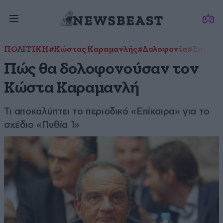
ΠΟΛΙΤΙΚΗ
#Kώστας Καραμανλής
#Δολοφονία
#Επίκαι
Πώς θα δολοφονούσαν τον
Κώστα Καραμανλή
Τι αποκαλύπτει το περιοδικό «Επίκαιρα» για το
σχέδιο «Πυθία 1»