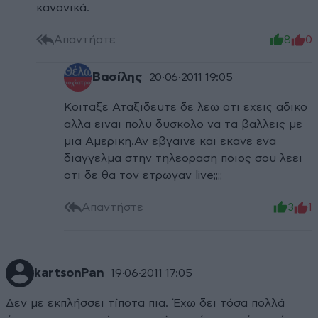
κανονικά.
Απαντήστε
8
0
Βασίλης
20·06·2011 19:05
Κοιταξε Αταξιδευτε δε λεω οτι εχεις αδικο
αλλα ειναι πολυ δυσκολο να τα βαλλεις με
μια Αμερικη.Αν εβγαινε και εκανε ενα
διαγγελμα στην τηλεοραση ποιος σου λεει
οτι δε θα τον ετρωγαν live;;;;
Απαντήστε
3
1
kartsonPan
19·06·2011 17:05
Δεν με εκπλήσσει τίποτα πια. Έχω δει τόσα πολλά