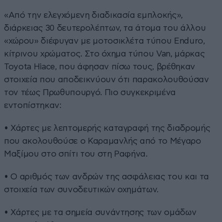
«Από την ελεγχόμενη διαδικασία εμπλοκής»,
διάρκειας 30 δευτερολέπτων, τα άτομα του άλλου
«χώρου» διέφυγαν με μοτοσικλέτα τύπου Enduro,
κίτρινου χρώματος. Στο όχημα τύπου Van, μάρκας
Toyota Hiace, που άφησαν πίσω τους, βρέθηκαν
στοιχεία που αποδεικνύουν ότι παρακολουθούσαν
τον τέως Πρωθυπουργό. Πιο συγκεκριμένα
εντοπίστηκαν:
• Χάρτες με λεπτομερής καταγραφή της διαδρομής
που ακολουθούσε ο Καραμανλής από το Μέγαρο
Μαξίμου στο σπίτι του στη Ραφήνα.
• Ο αριθμός των ανδρών της ασφάλειας του και τα
στοιχεία των συνοδευτικών οχημάτων.
• Χάρτες με τα σημεία συνάντησης των ομάδων