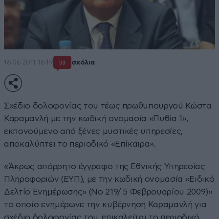
16·06·2011 16:19
σχόλια
53
Σχέδιο δολοφονίας του τέως πρωθυπουργού Κώστα
Καραμανλή με την κωδική ονομασία «Πυθία 1»,
εκπονούμενο από ξένες μυστικές υπηρεσίες,
αποκαλύπτει το περιοδικό «Επίκαιρα».
«Άκρως απόρρητο έγγραφο της Εθνικής Υπηρεσίας
Πληροφοριών (ΕΥΠ), με την κωδική ονομασία «Ειδικό
Δελτίο Ενημέρωσης» (No 219/ 5 Φεβρουαρίου 2009)»
το οποίο ενημέρωνε την κυβέρνηση Καραμανλή για
σχέδιο δολοφονίας του, επικαλείται το περιοδικό.