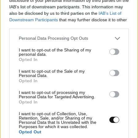
disclosure of your personal information by third parties on the
Νέα αποχώρηση στο κόμμα «Ελπίδα για τη
IAB’s list of downstream participants. This information may
Δημοκρατία» με αιχμές για «απολυταρχικό
also be disclosed by us to third parties on the
IAB’s List of
Downstream Participants
that may further disclose it to other
προσωποπαγές διευθυντήριο Καρυστιανού –
third parties.
Γρατσία»
Please note that this website/app uses one or more Google
Personal Data Processing Opt Outs
services and may gather and store information including but
not limited to your visit or usage behaviour. You may click to
I want to opt-out of the Sharing of my
personal data.
grant or deny consent to Google and its third-party tags to
Opted In
use your data for below specified purposes in below Google
consent section.
I want to opt-out of the Sale of my
Personal Data.
Opted In
I want to opt-out of processing my
Personal Data for Targeted Advertising.
Opted In
I want to opt-out of Collection, Use,
Retention, Sale, and/or Sharing of my
Personal Data that Is Unrelated with the
Purposes for which it was collected.
Opted Out
Άδωνις Γεωργιάδης για την επίθεση σε