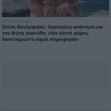
LIFESTYLE
9 λ. πριν
Ελένη Βουλγαράκη- Οργισμένη απάντηση για
τον Φώτη Ιωαννίδη: «Θα γίνετε ρόμπα,
διασταυρώστε καμιά πληροφορία»