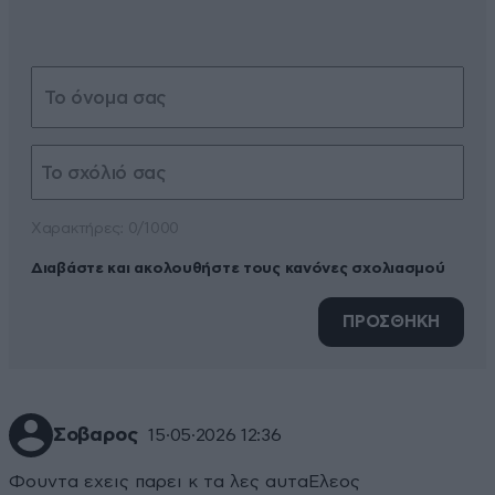
Xαρακτήρες: 0/1000
Διαβάστε και ακολουθήστε τους κανόνες σχολιασμού
ΠΡΟΣΘΗΚΗ
Σοβαρος
15·05·2026 12:36
Φουντα εχεις παρει κ τα λες αυταΕλεος