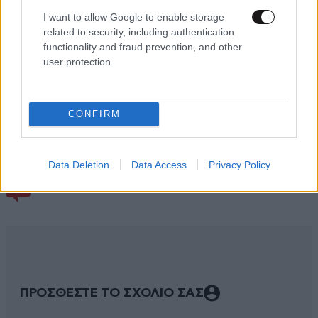
I want to allow Google to enable storage
related to security, including authentication
functionality and fraud prevention, and other
user protection.
CONFIRM
Data Deletion
Data Access
Privacy Policy
ΣΧΌΛΙΑ ΑΝΑΓΝΩΣΤΏΝ
8
ΠΡΟΣΘΕΣΤΕ ΤΟ ΣΧΟΛΙΟ ΣΑΣ