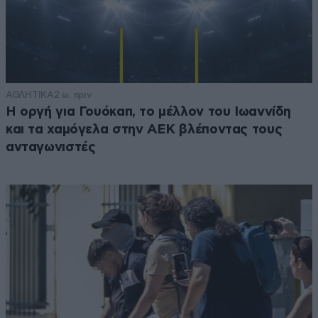
ΑΘΛΗΤΙΚΑ
2 ω. πριν
Η οργή για Γουόκαπ, το μέλλον του Ιωαννίδη
και τα χαμόγελα στην ΑΕΚ βλέποντας τους
ανταγωνιστές