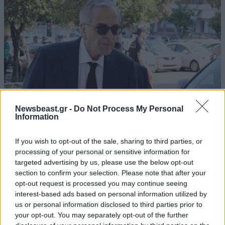
Newsbeast.gr -
Do Not Process My Personal
Information
Στο Α’ Νεκροταφείο το μνημόσυνο για τη Λένα
If you wish to opt-out of the sale, sharing to third parties, or
Σαμαρά – Συγγενείς και φίλοι στο πλευρό της
processing of your personal or sensitive information for
οικογένειας
targeted advertising by us, please use the below opt-out
section to confirm your selection. Please note that after your
opt-out request is processed you may continue seeing
interest-based ads based on personal information utilized by
us or personal information disclosed to third parties prior to
your opt-out. You may separately opt-out of the further