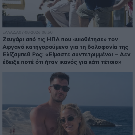
ΕΛΛΑΔΑ
07·08·2026 08:50
Ζευγάρι από τις ΗΠΑ που «υιοθέτησε» τον
Αφγανό κατηγορούμενο για τη δολοφονία της
Ελίζαμπεθ Ρος: «Είμαστε συντετριμμένοι – Δεν
έδειξε ποτέ ότι ήταν ικανός για κάτι τέτοιο»