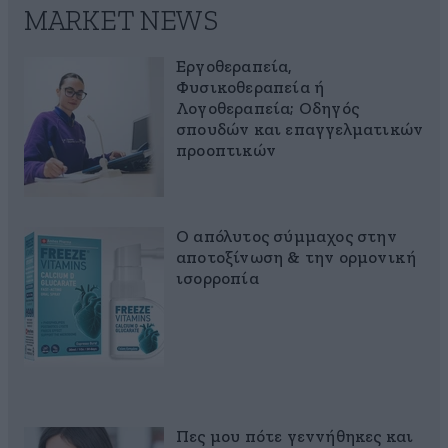
MARKET NEWS
Εργοθεραπεία,
Φυσικοθεραπεία ή
Λογοθεραπεία; Οδηγός
σπουδών και επαγγελματικών
προοπτικών
Ο απόλυτος σύμμαχος στην
αποτοξίνωση & την ορμονική
ισορροπία
Πες μου πότε γεννήθηκες και