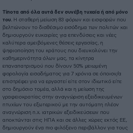
Τίποτα από όλα αυτά δεν συνέβη τυχαία ή από μόνο
του
. Η σταθερή μείωση 83 φόρων και εισφορών που
βελτιώνουν το διαθέσιμο εισόδημα των πολιτών και
δημιουργούν ευκαιρίες για επενδύσεις και νέες
καλύτερα αμειβόμενες θέσεις εργασίας, η
ψηφιοποίηση του κράτους που διευκολύνει την
καθημερινότητα όλων μας, τα κίνητρα
επαναπατρισμού που δίνουν 50% μειωμένη
φορολογία εισοδήματος για 7 χρόνια σε όποιον/α
επιστρέφει για να εργαστεί είτε στον ιδιωτικό είτε
στο δημόσιο τομέα, αλλά και η μείωση της
γραφειοκρατίας στην αναγνώριση εξειδικευμένων
πτυχίων του εξωτερικού με την αυτόματη πλέον
αναγνώριση π.χ. ιατρικών εξειδικεύσεων που
αποκτώνται στις ΗΠΑ και σε άλλες χώρες εκτός ΕΕ,
δημιουργούν ένα πιο φιλόξενο περιβάλλον για τους