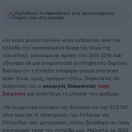
Πρόσθεσε το Newsbeast στις προτεινόμενες
πηγές σου στη Google
«Το κύμα φυγής πολλών νέων ανθρώπων από την
Ελλάδα την προηγούμενη δεκαετία, λόγω της
πολυετούς οικονομικής κρίσης του 2010-2018, έχει
οδηγήσει σε μια επικρατούσα αντίληψη στο δημόσιο
διάλογο ότι η Ελλάδα υποφέρει ακόμη από brain
drain. Είναι, όμως, πράγματι έτσι;», διερωτάται, σε
ανάρτησή του, ο
υπουργός Επικρατείας
Άκης
Σκέρτσος
και απαντά με τη γλώσσα των αριθμών.
«Τα συγκριτικά στοιχεία της Eurostat και της ΕΛΣΤΑΤ
λένε πως όχι. Η τάση φυγής των Ελλήνων και
Ελληνίδων έχει μετατραπεί, πλέον, ξεκάθαρα σε τάση
επιστροφής προς την πατρίδα μας. Μάλιστα, το 2023