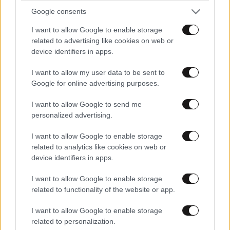
Google consents
I want to allow Google to enable storage
related to advertising like cookies on web or
device identifiers in apps.
I want to allow my user data to be sent to
Διπλή παρουσία του Αλέξη Τσίπρα στη ΔΕΘ με
Google for online advertising purposes.
επίκεντρο το οικονομικό πρόγραμμα της ΕΛΑΣ
I want to allow Google to send me
personalized advertising.
I want to allow Google to enable storage
related to analytics like cookies on web or
device identifiers in apps.
Ακολουθήστε το
NEWSBEAST
στο
Google News
και μάθετε πρώτοι όλες τις ειδήσεις
I want to allow Google to enable storage
related to functionality of the website or app.
I want to allow Google to enable storage
related to personalization.