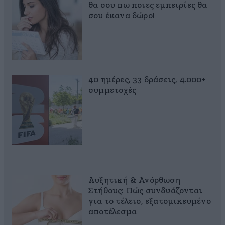
θα σου πω ποιες εμπειρίες θα
σου έκανα δώρο!
40 ημέρες, 33 δράσεις, 4.000+
συμμετοχές
Αυξητική & Ανόρθωση
Στήθους: Πώς συνδυάζονται
για το τέλειο, εξατομικευμένο
αποτέλεσμα