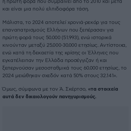
η πρώτη φορά που συμβαίνει από το 2010 και μετά
και είναι μια πολύ ελπιδοφόρα τάση.
Μάλιστα, το 2024 αποτελεί χρονιά-ρεκόρ για τους
επαναπατρισμούς Ελλήνων που ξεπέρασαν για
πρώτη φορά τους 50.000 (51.993), ενώ ιστορικά
κινούνταν μεταξύ 25.000-30.000 ετησίως. Αντίστοιχα,
ενώ κατά τη δεκαετία της κρίσης οι Έλληνες που
εγκατέλειπαν την Ελλάδα προσέγγιζαν ή και
ξεπερνούσαν μεσοσταθμικά τους 60.000 ετησίως, το
2024 μειώθηκαν σχεδόν κατά 50% στους 32.141».
Όμως, σύμφωνα με τον Ά. Σκέρτσο,
«τα στοιχεία
αυτά δεν δικαιολογούν πανηγυρισμούς.