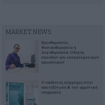
MARKET NEWS
Εργοθεραπεία,
Φυσικοθεραπεία ή
Λογοθεραπεία; Οδηγός
σπουδών και επαγγελματικών
προοπτικών
Ο απόλυτος σύμμαχος στην
αποτοξίνωση & την ορμονική
ισορροπία