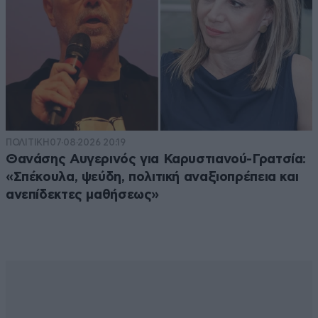
ΠΟΛΙΤΙΚΗ
07·08·2026 20:19
Θανάσης Αυγερινός για Καρυστιανού-Γρατσία:
«Σπέκουλα, ψεύδη, πολιτική αναξιοπρέπεια και
ανεπίδεκτες μαθήσεως»