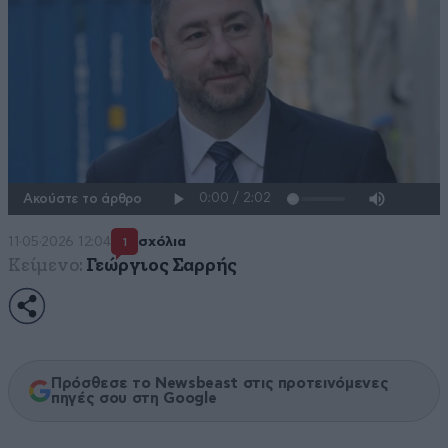
Ακούστε το άρθρο
11·05·2026 12:04
σχόλια
1
Κείμενο:
Γεώργιος Σαρρής
Πρόσθεσε το Newsbeast στις προτεινόμενες
πηγές σου στη Google