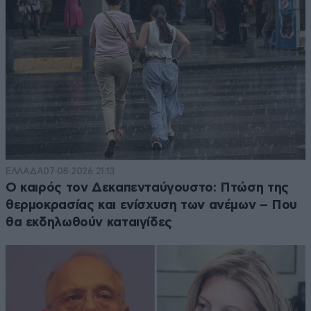
ΕΛΛΑΔΑ
07·08·2026 21:13
Ο καιρός τον Δεκαπενταύγουστο: Πτώση της
θερμοκρασίας και ενίσχυση των ανέμων – Που
θα εκδηλωθούν καταιγίδες