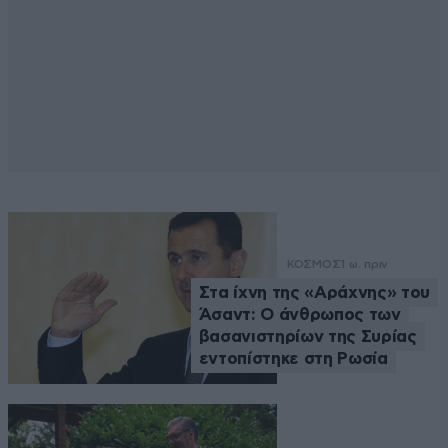
ΚΟΣΜΟΣ
1 ω. πριν
Στα ίχνη της «Αράχνης» του
Άσαντ: Ο άνθρωπος των
βασανιστηρίων της Συρίας
εντοπίστηκε στη Ρωσία