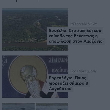
ΚΟΣΜΟΣ
12 λ. πριν
Βραζιλία: Στο χαμηλότερο
επίπεδο της δεκαετίας η
αποψίλωση στον Αμαζόνιο
ΕΛΛΑΔΑ
25 λ. πριν
Εορτολόγιο: Ποιος
γιορτάζει σήμερα 8
Αυγούστου