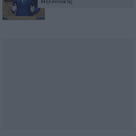
Μητσοτάκης