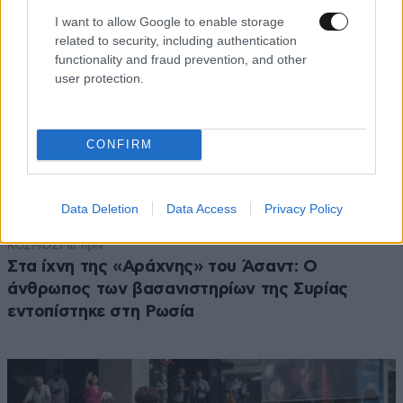
I want to allow Google to enable storage
related to security, including authentication
functionality and fraud prevention, and other
user protection.
CONFIRM
Data Deletion
Data Access
Privacy Policy
ΚΟΣΜΟΣ
1 ω. πριν
Στα ίχνη της «Αράχνης» του Άσαντ: Ο
άνθρωπος των βασανιστηρίων της Συρίας
εντοπίστηκε στη Ρωσία