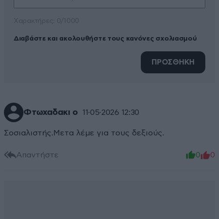
Xαρακτήρες: 0/1000
Διαβάστε και ακολουθήστε τους κανόνες σχολιασμού
ΠΡΟΣΘΗΚΗ
Φτωχαδακι ο
11·05·2026 12:30
Σοσιαλιστής.Μετα λέμε για τους δεξιούς.
Απαντήστε
0
0