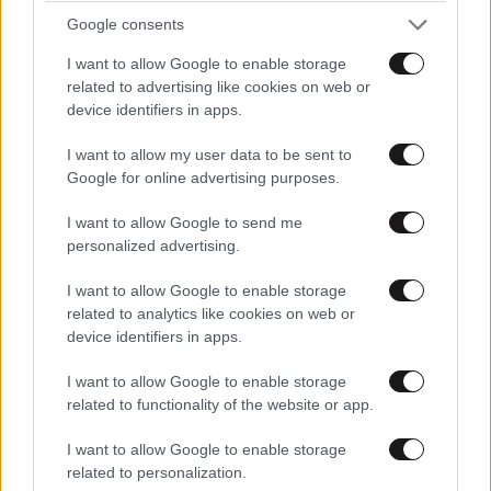
Google consents
I want to allow Google to enable storage
related to advertising like cookies on web or
device identifiers in apps.
I want to allow my user data to be sent to
Google for online advertising purposes.
I want to allow Google to send me
personalized advertising.
I want to allow Google to enable storage
related to analytics like cookies on web or
device identifiers in apps.
ΚΟΣΜΟΣ
08·08·2026 00:08
I want to allow Google to enable storage
Η «ληστεία του αιώνα» – Το ψεύτικο κόκκινο
related to functionality of the website or app.
σήμα που σταμάτησε τρένο με 2,6 εκατ. λίρες
I want to allow Google to enable storage
related to personalization.