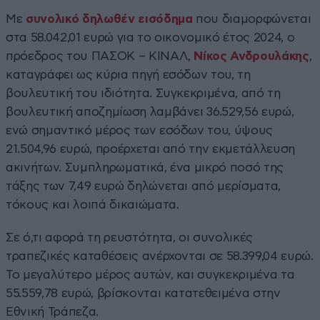
Με
συνολικό δηλωθέν εισόδημα
που διαμορφώνεται
στα 58.042,01 ευρώ για το οικονομικό έτος 2024, ο
πρόεδρος του ΠΑΣΟΚ – ΚΙΝΑΛ,
Νίκος Ανδρουλάκης
,
καταγράφει ως κύρια πηγή εσόδων του, τη
βουλευτική του ιδιότητα. Συγκεκριμένα, από τη
βουλευτική αποζημίωση λαμβάνει 36.529,56 ευρώ,
ενώ σημαντικό μέρος των εσόδων του, ύψους
21.504,96 ευρώ, προέρχεται από την εκμετάλλευση
ακινήτων. Συμπληρωματικά, ένα μικρό ποσό της
τάξης των 7,49 ευρώ δηλώνεται από μερίσματα,
τόκους και λοιπά δικαιώματα.
Σε ό,τι αφορά τη ρευστότητα, οι συνολικές
τραπεζικές καταθέσεις ανέρχονται σε 58.399,04 ευρώ.
Το μεγαλύτερο μέρος αυτών, και συγκεκριμένα τα
55.559,78 ευρώ, βρίσκονται κατατεθειμένα στην
Εθνική Τράπεζα.