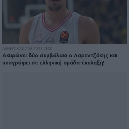
ΑΘΛΗΤΙΚΑ
07·08·2026 21:30
Ακυρώνει δύο συμβόλαια ο Λαρεντζάκης και
υπογράφει σε ελληνική ομάδα-έκπληξη!