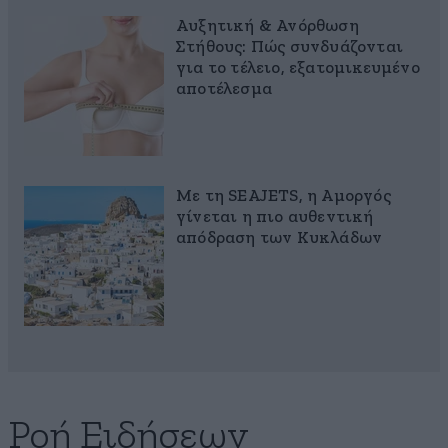
Αυξητική & Ανόρθωση
Στήθους: Πώς συνδυάζονται
για το τέλειο, εξατομικευμένο
αποτέλεσμα
Με τη SEAJETS, η Αμοργός
γίνεται η πιο αυθεντική
απόδραση των Κυκλάδων
Ροή Ειδήσεων