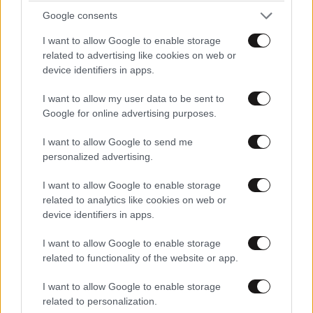
φοινικιος
14·05·2025 08:41
Google consents
I want to allow Google to enable storage
δηλαδη πανηγυριζει ο υπουργος επειδη στερησε απο
related to advertising like cookies on web or
τα λιμενικα ταμεια το 50% των εσοδων τους απο τα
device identifiers in apps.
εισητηρια?
I want to allow my user data to be sent to
Απαντήστε
0
1
Google for online advertising purposes.
I want to allow Google to send me
φοινικιος
14·05·2025 10:34
personalized advertising.
και ο στρατιωτης της ομαδας αναληθειας μου
I want to allow Google to enable storage
βαζει αρνητικη...
related to analytics like cookies on web or
device identifiers in apps.
Απαντήστε
0
0
I want to allow Google to enable storage
related to functionality of the website or app.
I want to allow Google to enable storage
related to personalization.