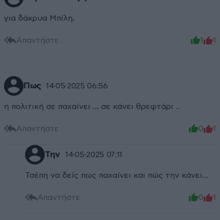
για δάκρυα Μπίλη.
Απαντήστε
1
1
Πως
14·05·2025 06:56
η πολιτική σε παχαίνει ... σε κάνει θρεφτάρι ..
Απαντήστε
0
1
Την
14·05·2025 07:11
Τσέπη να δείς πως παχαίνει και πώς την κάνει...
Απαντήστε
0
1