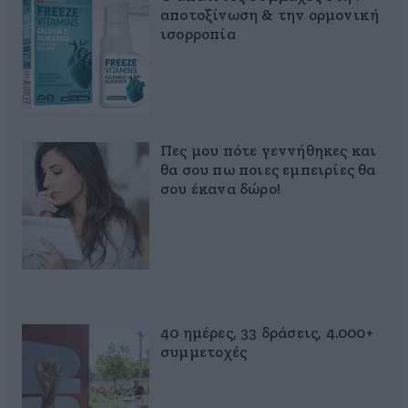
αποτοξίνωση & την ορμονική
ισορροπία
Πες μου πότε γεννήθηκες και
θα σου πω ποιες εμπειρίες θα
σου έκανα δώρο!
40 ημέρες, 33 δράσεις, 4.000+
συμμετοχές