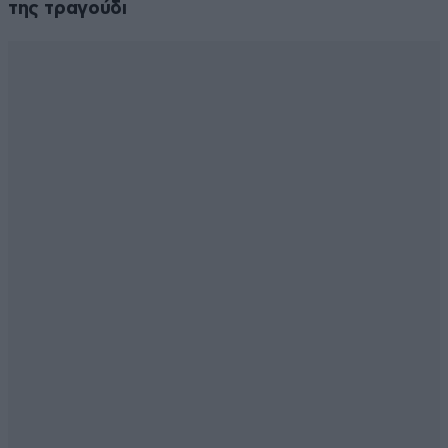
της τραγούδι