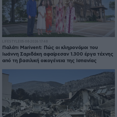
LIFESTYLE
05·08·2026 17:48
Παλάτι Marivent: Πώς οι κληρονόμοι του
Ιωάννη Σαριδάκη αφαίρεσαν 1.300 έργα τέχνης
από τη βασιλική οικογένεια της Ισπανίας