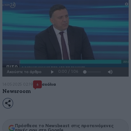
Ακούστε το άρθρο
14·05·2025 02:19
σχόλια
6
Newsroom
Πρόσθεσε το Newsbeast στις προτεινόμενες
πηγές σου στη Google