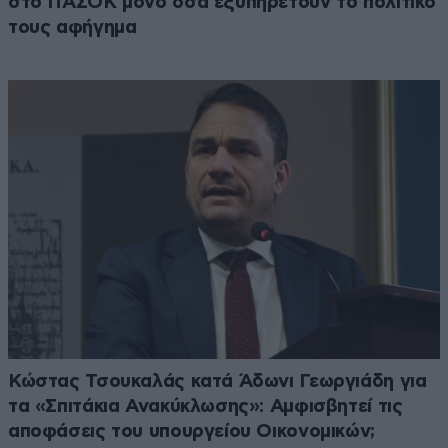
στο ΠΑΣΟΚ μόνο όσα εξυπηρετούν το πολιτικό
τους αφήγημα
Κώστας Τσουκαλάς κατά Άδωνι Γεωργιάδη για
τα «Σπιτάκια Ανακύκλωσης»: Αμφισβητεί τις
αποφάσεις του υπουργείου Οικονομικών;