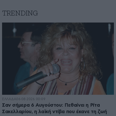
TRENDING
ΕΛΛΑΔΑ
06·08·2026 00:09
Σαν σήμερα 6 Αυγούστου: Πεθαίνει η Ρίτα
Σακελλαρίου, η λαϊκή ντίβα που έκανε τη ζωή