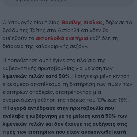
Ο Υπουργός Ναυτιλίας,
Βασίλης Κικίλιας
, δήλωσε το
βράδυ της Τρίτης στο Action24 ότι «δεν θα
αυξηθούν τα
ακτοπλοϊκά εισιτήρια
καθ’ όλη τη
διάρκεια της καλοκαιρινής σεζόν».
Η τοποθέτηση αυτή έγινε στο πλαίσιο της
κυβερνητικής πρωτοβουλίας για μείωση των
λιμενικών τελών κατά 50%.
Η συγκεκριμένη κίνηση
είχε άμεσο αποτέλεσμα τη διατήρηση των τιμών των
εισιτηρίων σταθερές, αποτρέποντας μια
αναμενόμενη αύξηση της τάξεως του 13% έως 15%.
«
Η αγορά αντέδρασε στην πρωτοβουλία που
ανέλαβε η κυβέρνηση με τη μείωση κατά 50% των
λιμενικών τελών και δεν έχουμε τις αυξήσεις στις
τιμές των εισιτηρίων που είχαν ανακοινωθεί κατά