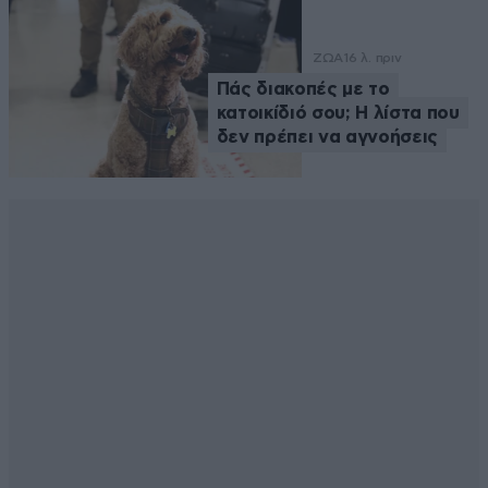
ΖΩΑ
16 λ. πριν
Πάς διακοπές με το
κατοικίδιό σου; Η λίστα που
δεν πρέπει να αγνοήσεις