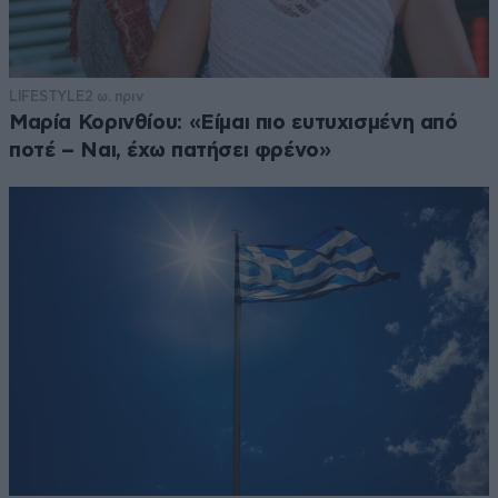
LIFESTYLE
2 ω. πριν
Μαρία Κορινθίου: «Είμαι πιο ευτυχισμένη από
ποτέ – Ναι, έχω πατήσει φρένο»