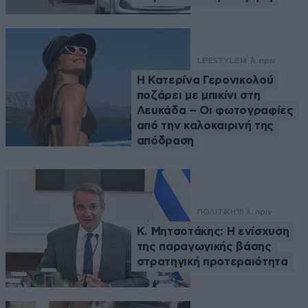
LIFESTYLE
14 λ. πριν
Η Κατερίνα Γερονικολού
ποζάρει με μπικίνι στη
Λευκάδα – Οι φωτογραφίες
από την καλοκαιρινή της
απόδραση
ΠΟΛΙΤΙΚΗ
15 λ. πριν
Κ. Μητσοτάκης: Η ενίσχυση
της παραγωγικής βάσης
στρατηγική προτεραιότητα