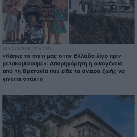
ΕΛΛΑΔΑ
05·08·2026 21:24
«Κάηκε το σπίτι μας στην Ελλάδα λίγο πριν
μετακομίσουμε»: Απαρηγόρητη η οικογένεια
από τη Βρετανία που είδε το όνειρο ζωής να
γίνεται στάχτη