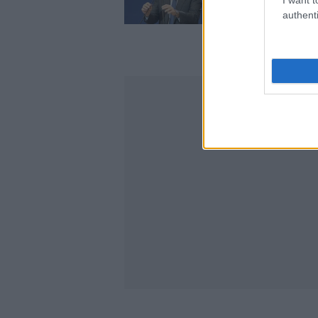
καταθέτει ο ΣΥΡΙ
authenti