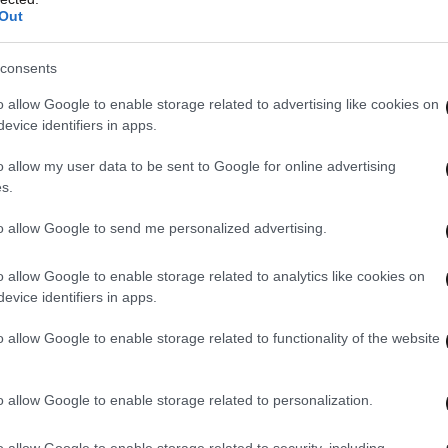
Out
ιαδικασία είναι ξεκάθαρη και ορίζει την υποβολή
τικών κομμάτων.
consents
 Αυλωνίτη ότι θα καταθέσουν τελικά υπόμνημα
o allow Google to enable storage related to advertising like cookies on
evice identifiers in apps.
μού, καθώς η προθεσμία έληξε πριν τρεις μέρες».
o allow my user data to be sent to Google for online advertising
s.
to allow Google to send me personalized advertising.
o allow Google to enable storage related to analytics like cookies on
 ο ΣΥΡΙΖΑ για τη μη κατάθεση υπομνήματος
evice identifiers in apps.
ών εγκληματιών
o allow Google to enable storage related to functionality of the website
o allow Google to enable storage related to personalization.
θεσμο υπόμνημα για τους Σπαρτιάτες
o allow Google to enable storage related to security, including