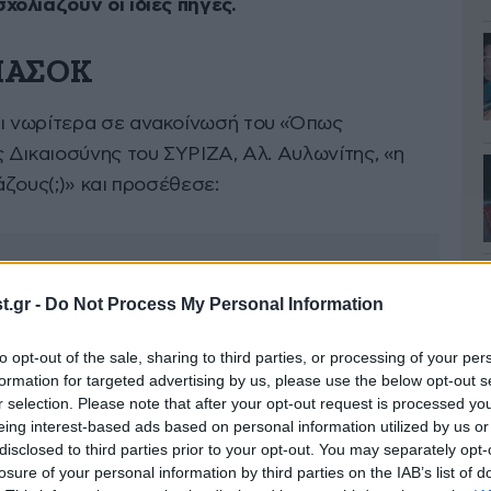
σχολιάζουν οι ίδιες πηγές.
 ΠΑΣΟΚ
ι νωρίτερα σε ανακοίνωσή του «Όπως
 Δικαιοσύνης του ΣΥΡΙΖΑ, Αλ. Αυλωνίτης, «η
ζους(;)» και προσέθεσε:
.gr -
Do Not Process My Personal Information
to opt-out of the sale, sharing to third parties, or processing of your per
formation for targeted advertising by us, please use the below opt-out s
r selection. Please note that after your opt-out request is processed y
eing interest-based ads based on personal information utilized by us or
disclosed to third parties prior to your opt-out. You may separately opt-
losure of your personal information by third parties on the IAB’s list of