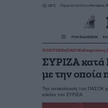
Αστέριος, Ν
Σήμερα
γιορτάζουν:
ΡΟΗ ΕΙΔΗΣΕΩΝ
ΕΛ
ΠΟΛΙΤΙΚΗ
#ΠΑΣΟΚ
#Σπαρτιάτες 
ΣΥΡΙΖΑ κατά 
με την οποία 
Την ανακοίνωση του ΠΑΣΟΚ μ
κύκλοι του ΣΥΡΙΖΑ