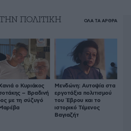
 ΤΗΝ ΠΟΛΙΤΙΚΗ
ΟΛΑ ΤΑ ΑΡΘΡΑ
Χανιά ο Κυριάκος
Μενδώνη: Αυτοψία στα
οτάκης – Βραδινή
εργοτάξια πολιτισμού
ος με τη σύζυγό
του Έβρου και το
 Μαρέβα
ιστορικό Τέμενος
Βαγιαζήτ