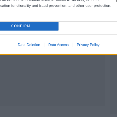
ΖΑ – Από δηλώσεις χορτάσαμε
cation functionality and fraud prevention, and other user protection.
CONFIRM
Data Deletion
Data Access
Privacy Policy