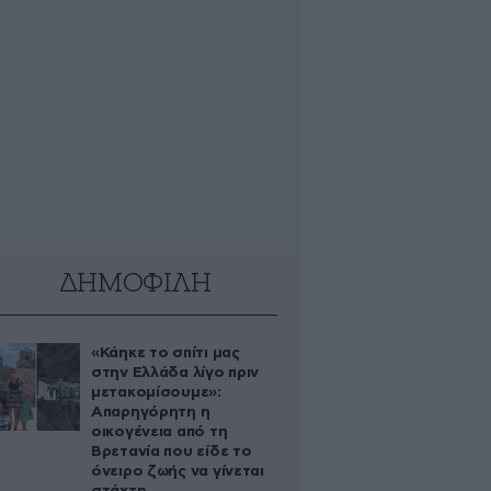
ΔΗΜΟΦΙΛΗ
«Κάηκε το σπίτι μας
στην Ελλάδα λίγο πριν
μετακομίσουμε»:
Απαρηγόρητη η
οικογένεια από τη
Βρετανία που είδε το
όνειρο ζωής να γίνεται