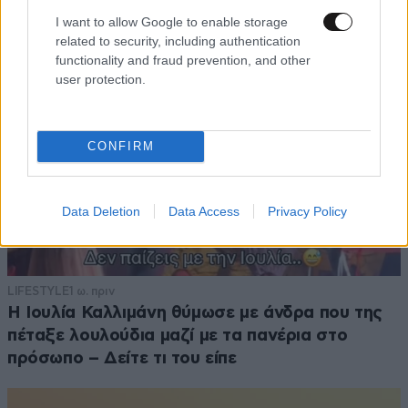
I want to allow Google to enable storage
related to security, including authentication
functionality and fraud prevention, and other
user protection.
CONFIRM
Data Deletion
Data Access
Privacy Policy
LIFESTYLE
1 ω. πριν
Η Ιουλία Καλλιμάνη θύμωσε με άνδρα που της
πέταξε λουλούδια μαζί με τα πανέρια στο
πρόσωπο – Δείτε τι του είπε