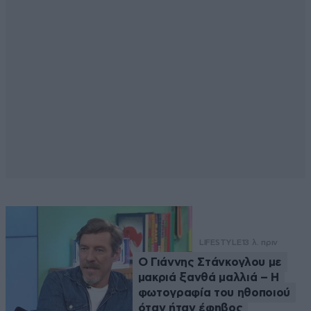
LIFESTYLE
13 λ. πριν
Ο Γιάννης Στάνκογλου με
μακριά ξανθά μαλλιά – Η
φωτογραφία του ηθοποιού
όταν ήταν έφηβος