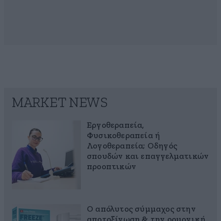
MARKET NEWS
Εργοθεραπεία,
Φυσικοθεραπεία ή
Λογοθεραπεία; Οδηγός
σπουδών και επαγγελματικών
προοπτικών
Ο απόλυτος σύμμαχος στην
αποτοξίνωση & την ορμονική