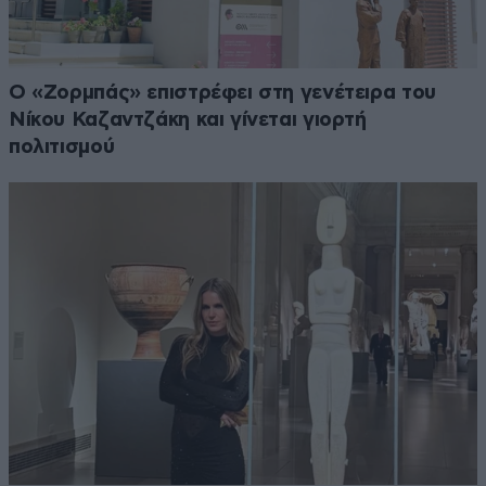
Ο «Ζορμπάς» επιστρέφει στη γενέτειρα του
Νίκου Καζαντζάκη και γίνεται γιορτή
πολιτισμού