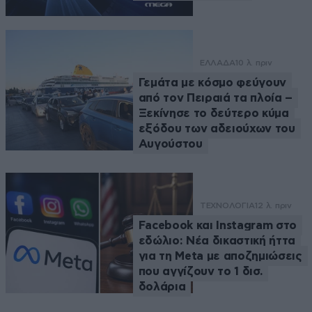
ΕΛΛΑΔΑ
10 λ. πριν
Γεμάτα με κόσμο φεύγουν
από τον Πειραιά τα πλοία –
Ξεκίνησε το δεύτερο κύμα
εξόδου των αδειούχων του
Αυγούστου
ΤΕΧΝΟΛΟΓΙΑ
12 λ. πριν
Facebook και Instagram στο
εδώλιο: Νέα δικαστική ήττα
για τη Meta με αποζημιώσεις
που αγγίζουν το 1 δισ.
δολάρια