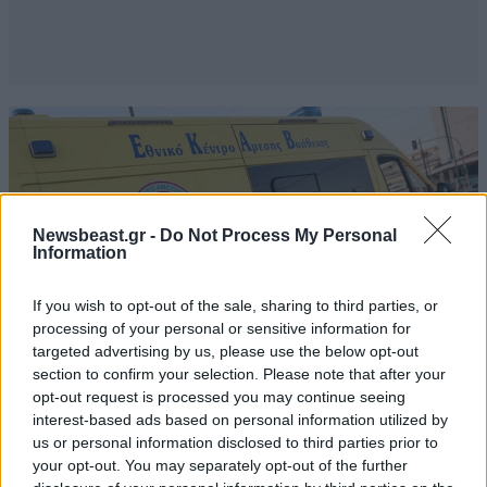
Newsbeast.gr -
Do Not Process My Personal
Information
If you wish to opt-out of the sale, sharing to third parties, or
processing of your personal or sensitive information for
targeted advertising by us, please use the below opt-out
section to confirm your selection. Please note that after your
opt-out request is processed you may continue seeing
interest-based ads based on personal information utilized by
ΕΛΛΑΔΑ
28 λ. πριν
us or personal information disclosed to third parties prior to
Γυναίκα έπεσε σε ακάλυπτο από τον 5ο όροφο
your opt-out. You may separately opt-out of the further
πολυκατοικίας στη Μιχαλακοπούλου –