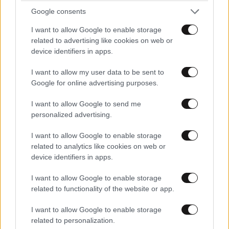
Google consents
I want to allow Google to enable storage
related to advertising like cookies on web or
device identifiers in apps.
I want to allow my user data to be sent to
Google for online advertising purposes.
I want to allow Google to send me
personalized advertising.
I want to allow Google to enable storage
related to analytics like cookies on web or
device identifiers in apps.
ΕΛΛΑΔΑ
06·08·2026 21:47
Τραγωδία στα Μάλια: «Ο πανικός τη σκότωσε»
I want to allow Google to enable storage
– Τι λένε μάρτυρες για τη 42χρονη Ολλανδή
related to functionality of the website or app.
που πνίγηκε προσπαθώντας να σώσει τη φίλη
I want to allow Google to enable storage
της
related to personalization.