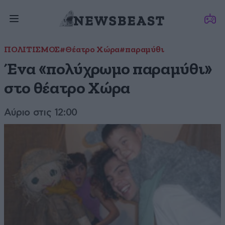
ΠΟΛΙΤΙΣΜΟΣ
#Θέατρο Χώρα
#παραμύθι
Ένα «πολύχρωμο παραμύθι»
στο θέατρο Χώρα
Αύριο στις 12:00