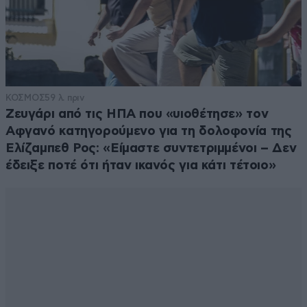
ΚΟΣΜΟΣ
59 λ. πριν
Ζευγάρι από τις ΗΠΑ που «υιοθέτησε» τον
Αφγανό κατηγορούμενο για τη δολοφονία της
Ελίζαμπεθ Ρος: «Είμαστε συντετριμμένοι – Δεν
έδειξε ποτέ ότι ήταν ικανός για κάτι τέτοιο»