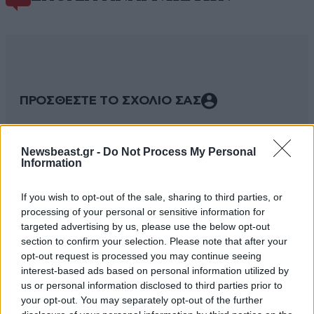
ΠΡΟΣΘΕΣΤΕ ΤΟ ΣΧΟΛΙΟ ΣΑΣ
Newsbeast.gr -
Do Not Process My Personal
Information
If you wish to opt-out of the sale, sharing to third parties, or
processing of your personal or sensitive information for
targeted advertising by us, please use the below opt-out
section to confirm your selection. Please note that after your
opt-out request is processed you may continue seeing
interest-based ads based on personal information utilized by
Xαρακτήρες: 0/1000
us or personal information disclosed to third parties prior to
Διαβάστε και ακολουθήστε τους κανόνες σχολιασμού
your opt-out. You may separately opt-out of the further