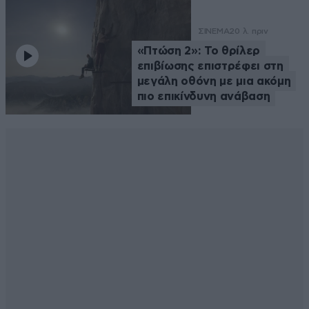
ΣΙΝΕΜΑ
20 λ. πριν
«Πτώση 2»: Το θρίλερ
επιβίωσης επιστρέφει στη
μεγάλη οθόνη με μια ακόμη
πιο επικίνδυνη ανάβαση