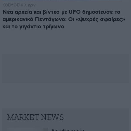
ΚΟΣΜΟΣ
14 λ. πριν
Νέα αρχεία και βίντεο με UFO δημοσίευσε το
αμερικανικό Πεντάγωνο: Οι «ψυχρές σφαίρες»
και το γιγάντιο τρίγωνο
MARKET NEWS
Εργοθεραπεία,