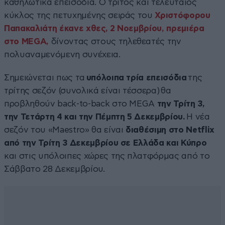
καθηλωτικά επεισόδια. Ο τρίτος και τελευταίος
κύκλος της πετυχημένης σειράς του
Χριστόφορου
Παπακαλιάτη
έκανε χθες, 2 Νοεμβρίου, πρεμιέρα
στο MEGA,
δίνοντας στους τηλεθεατές την
πολυαναμενόμενη συνέχεια.
Σημειώνεται πως τα
υπόλοιπα τρία επεισόδια
της
τρίτης σεζόν (συνολικά είναι τέσσερα) θα
προβληθούν back-to-back στο MEGA
την Τρίτη 3,
την Τετάρτη 4 και την Πέμπτη 5 Δεκεμβρίου.
Η νέα
σεζόν του «Maestro» θα είναι
διαθέσιμη στο Netflix
από την Τρίτη 3 Δεκεμβρίου σε Ελλάδα και Κύπρο
και στις υπόλοιπες χώρες της πλατφόρμας από το
Σάββατο 28 Δεκεμβρίου.