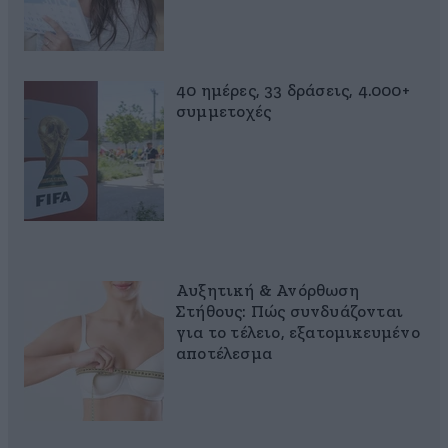
40 ημέρες, 33 δράσεις, 4.000+
συμμετοχές
Αυξητική & Ανόρθωση
Στήθους: Πώς συνδυάζονται
για το τέλειο, εξατομικευμένο
αποτέλεσμα