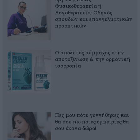
Φυσικοθεραπεία ή
Λογοθεραπεία; Οδηγός
σπουδών και επαγγελματικών
προοπτικών
Ο απόλυτος σύμμαχος στην
αποτοξίνωση & την ορμονική
ισορροπία
Πες μου πότε γεννήθηκες και
θα σου πω ποιες εμπειρίες θα
σου έκανα δώρο!