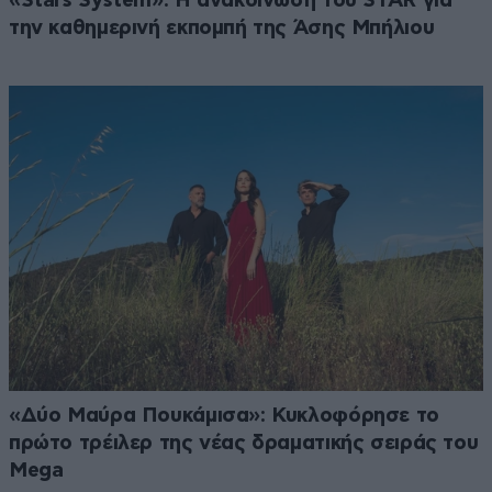
«Stars System»: Η ανακοίνωση του STAR για
την καθημερινή εκπομπή της Άσης Μπήλιου
«Δύο Μαύρα Πουκάμισα»: Κυκλοφόρησε το
πρώτο τρέιλερ της νέας δραματικής σειράς του
Mega