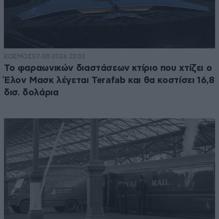
ΚΟΣΜΟΣ
07·08·2026 23:03
Το φαραωνικών διαστάσεων κτίριο που χτίζει ο
Έλον Μασκ λέγεται Terafab και θα κοστίσει 16,8
δισ. δολάρια