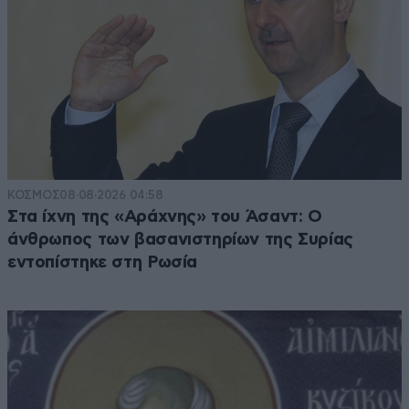
ΚΟΣΜΟΣ
08·08·2026 04:58
Στα ίχνη της «Αράχνης» του Άσαντ: Ο
άνθρωπος των βασανιστηρίων της Συρίας
εντοπίστηκε στη Ρωσία