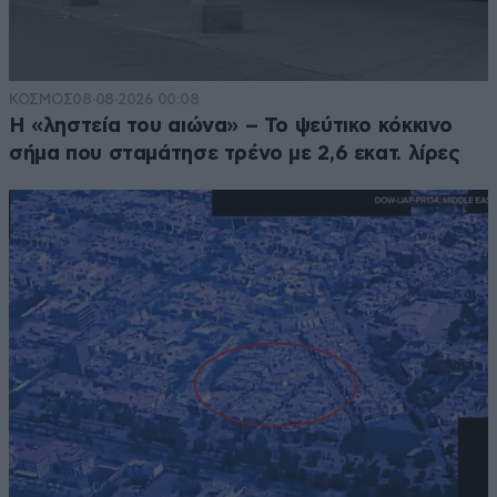
ΚΟΣΜΟΣ
08·08·2026 00:08
Η «ληστεία του αιώνα» – Το ψεύτικο κόκκινο
σήμα που σταμάτησε τρένο με 2,6 εκατ. λίρες