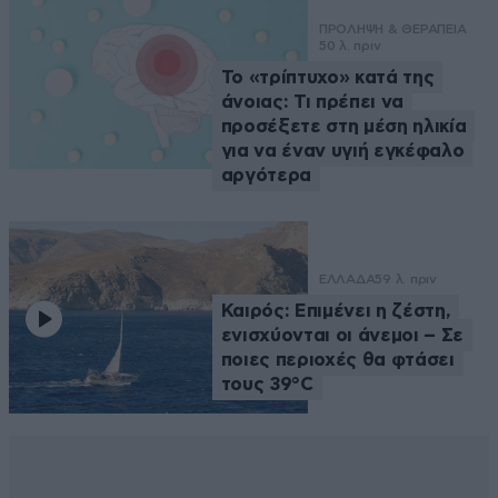
ΠΡΟΛΗΨΗ & ΘΕΡΑΠΕΙΑ
50 λ. πριν
Το «τρίπτυχο» κατά της
άνοιας: Τι πρέπει να
προσέξετε στη μέση ηλικία
για να έναν υγιή εγκέφαλο
αργότερα
ΕΛΛΑΔΑ
59 λ. πριν
Καιρός: Επιμένει η ζέστη,
ενισχύονται οι άνεμοι – Σε
ποιες περιοχές θα φτάσει
τους 39°C