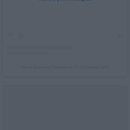
A post shared by Olympiacos FC (@olympiacosfc)