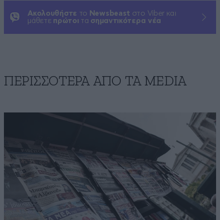
Ακολουθήστε
το
Newsbeast
στο Viber και
μάθετε
πρώτοι
τα
σημαντικότερα νέα
ΠΕΡΙΣΣΟΤΕΡΑ ΑΠΟ ΤA MEDIA