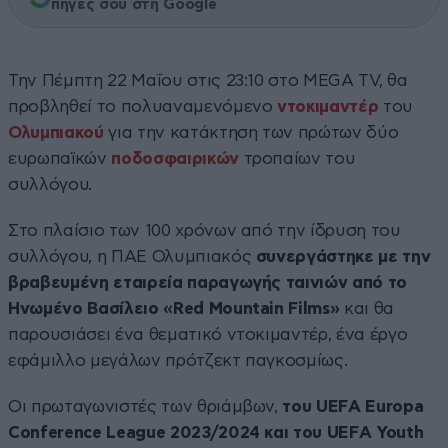
πηγές σου στη Google
Την Πέμπτη 22 Μαΐου στις 23:10 στο MEGA TV, θα
προβληθεί το πολυαναμενόμενο
ντοκιμαντέρ
του
Ολυμπιακού
για την κατάκτηση των πρώτων δύο
ευρωπαϊκών
ποδοσφαιρικών
τροπαίων του
συλλόγου.
Στο πλαίσιο των 100 χρόνων από την ίδρυση του
συλλόγου, η ΠΑΕ Ολυμπιακός
συνεργάστηκε με την
βραβευμένη εταιρεία παραγωγής ταινιών από το
Ηνωμένο Βασίλειο «Red Mountain Films»
και θα
παρουσιάσει ένα θεματικό ντοκιμαντέρ, ένα έργο
εφάμιλλο μεγάλων πρότζεκτ παγκοσμίως.
Οι πρωταγωνιστές των θριάμβων,
του UEFA Europa
Conference League 2023/2024 και του UEFA Youth