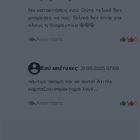
Να κατακτήσεις εσύ. Ούτε τελικό δεν
μπόρεσες να πας. Τελικά δεν είναι για
όλους η Φιορεντίνα 🤪🤪🤪
Απαντήστε
1
0
Εσύ απέτυχες
21·05·2025 07:08
πάντως ακόμη και σε αυτό! Άτιτλε
καρπαζοεισπράκτορα λαγέ...
Απαντήστε
1
0