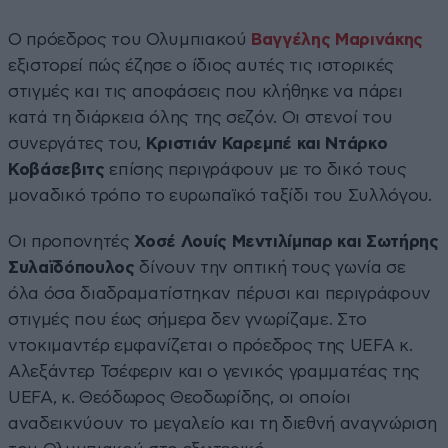
Ο πρόεδρος του Ολυμπιακού
Βαγγέλης Μαρινάκης
εξιστορεί πώς έζησε ο ίδιος αυτές τις ιστορικές
στιγμές και τις αποφάσεις που κλήθηκε να πάρει
κατά τη διάρκεια όλης της σεζόν. Οι στενοί του
συνεργάτες του,
Κριστιάν Καρεμπέ και Ντάρκο
Κοβάσεβιτς
επίσης περιγράφουν με το δικό τους
μοναδικό τρόπο το ευρωπαϊκό ταξίδι του Συλλόγου.
Οι προπονητές
Χοσέ Λουίς Μεντιλίμπαρ και Σωτήρης
Συλαϊδόπουλος
δίνουν την οπτική τους γωνία σε
όλα όσα διαδραματίστηκαν πέρυσι και περιγράφουν
στιγμές που έως σήμερα δεν γνωρίζαμε. Στο
ντοκιμαντέρ εμφανίζεται ο πρόεδρος της UEFA κ.
Αλεξάντερ Τσέφεριν και ο γενικός γραμματέας της
UEFA, κ. Θεόδωρος Θεοδωρίδης, οι οποίοι
αναδεικνύουν το μεγαλείο και τη διεθνή αναγνώριση