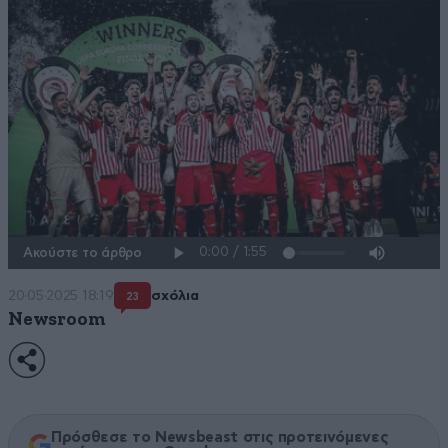
Ακούστε το άρθρο
20·05·2025 18:19
σχόλια
23
Newsroom
Πρόσθεσε το Newsbeast στις προτεινόμενες