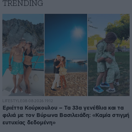
TRENDING
LIFESTYLE
08·08·2026 19:12
Εριέττα Κούρκουλου – Τα 33α γενέθλια και τα
φιλιά με τον Βύρωνα Βασιλειάδη: «Καμία στιγμή
ευτυχίας δεδομένη»