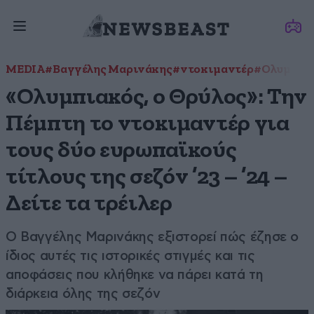
MEDIA
#Βαγγέλης Μαρινάκης
#ντοκιμαντέρ
#Ολυμπια
«Ολυμπιακός, ο Θρύλος»: Την
Πέμπτη το ντοκιμαντέρ για
τους δύο ευρωπαϊκούς
τίτλους της σεζόν ’23 – ’24 –
Δείτε τα τρέιλερ
Ο Βαγγέλης Μαρινάκης εξιστορεί πώς έζησε ο
ίδιος αυτές τις ιστορικές στιγμές και τις
αποφάσεις που κλήθηκε να πάρει κατά τη
διάρκεια όλης της σεζόν