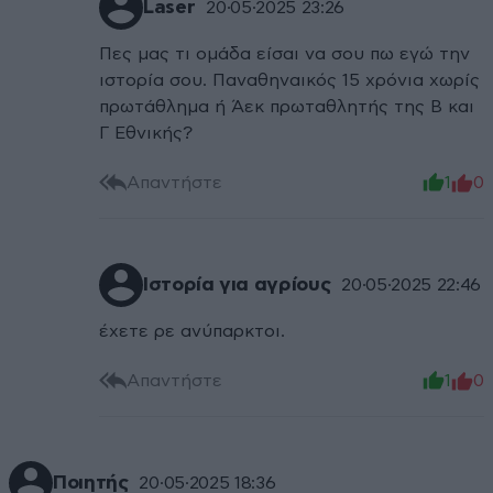
Laser
20·05·2025 23:26
Πες μας τι ομάδα είσαι να σου πω εγώ την
ιστορία σου. Παναθηναικός 15 χρόνια χωρίς
πρωτάθλημα ή Άεκ πρωταθλητής της Β και
Γ Εθνικής?
Απαντήστε
1
0
Ιστορία για αγρίους
20·05·2025 22:46
έχετε ρε ανύπαρκτοι.
Απαντήστε
1
0
Ποιητής
20·05·2025 18:36