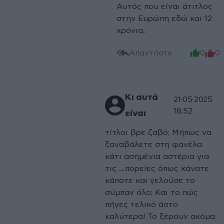
Αυτός που είναι άτιτλος
στην Ευρώπη εδώ και 12
χρόνια.
Απαντήστε
0
0
Κι αυτά
21·05·2025
18:52
είναι
τίτλοι βρε ζαβό; Μήπως να
ξαναβάλετε στη φανέλα
κάτι ασημένια αστέρια για
τις ...πορείες όπως κάνατε
κάποτε και γελούσε το
σύμπαν όλο; Και το πώς
πήγες τελικό άστο
καλύτερα! Το ξέρουν ακόμα