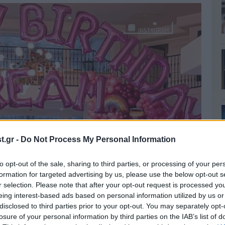
.gr -
Do Not Process My Personal Information
to opt-out of the sale, sharing to third parties, or processing of your per
formation for targeted advertising by us, please use the below opt-out s
r selection. Please note that after your opt-out request is processed y
eing interest-based ads based on personal information utilized by us or
disclosed to third parties prior to your opt-out. You may separately opt-
losure of your personal information by third parties on the IAB’s list of
η «όνειρο», ενώ την έδειχνε στους followers