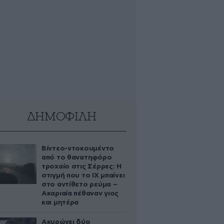
ΔΗΜΟΦΙΛΗ
Βίντεο-ντοκουμέντο
από το θανατηφόρο
τροχαίο στις Σέρρες: Η
στιγμή που το ΙΧ μπαίνει
στο αντίθετο ρεύμα –
Ακαριαία πέθαναν γιος
και μητέρα
Ακυρώνει δύο