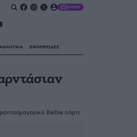
GAMES
ΑΘΛΗΤΙΚΑ
ΕΦΗΜΕΡΙΔΕΣ
Καρντάσιαν
 φαντασμαγορικό Barbie πάρτι