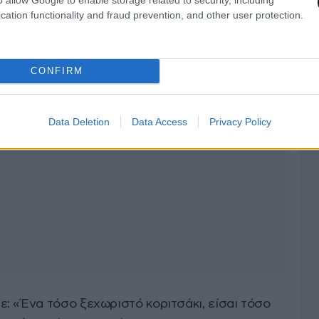
cation functionality and fraud prevention, and other user protection.
CONFIRM
Data Deletion
Data Access
Privacy Policy
: «Ένα τόσο ξεχωριστό κοριτσάκι, είσαι τόσο