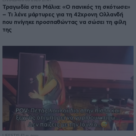
Τραγωδία στα Μάλια: «Ο πανικός τη σκότωσε»
– Τι λένε μάρτυρες για τη 42χρονη Ολλανδή
που πνίγηκε προσπαθώντας να σώσει τη φίλη
της
LIFESTYLE
1 ω. πριν