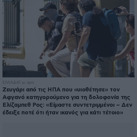
ΕΛΛΑΔΑ
1 ω. πριν
Ζευγάρι από τις ΗΠΑ που «υιοθέτησε» τον
Αφγανό κατηγορούμενο για τη δολοφονία της
Ελίζαμπεθ Ρος: «Είμαστε συντετριμμένοι – Δεν
έδειξε ποτέ ότι ήταν ικανός για κάτι τέτοιο»