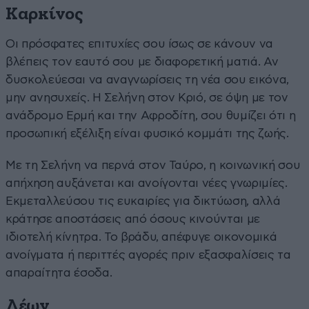
Καρκίνος
Οι πρόσφατες επιτυχίες σου ίσως σε κάνουν να
βλέπεις τον εαυτό σου με διαφορετική ματιά. Αν
δυσκολεύεσαι να αναγνωρίσεις τη νέα σου εικόνα,
μην ανησυχείς. Η Σελήνη στον Κριό, σε όψη με τον
ανάδρομο Ερμή και την Αφροδίτη, σου θυμίζει ότι η
προσωπική εξέλιξη είναι φυσικό κομμάτι της ζωής.
Με τη Σελήνη να περνά στον Ταύρο, η κοινωνική σου
απήχηση αυξάνεται και ανοίγονται νέες γνωριμίες.
Εκμεταλλεύσου τις ευκαιρίες για δικτύωση, αλλά
κράτησε αποστάσεις από όσους κινούνται με
ιδιοτελή κίνητρα. Το βράδυ, απέφυγε οικονομικά
ανοίγματα ή περιττές αγορές πριν εξασφαλίσεις τα
απαραίτητα έσοδα.
Λέων