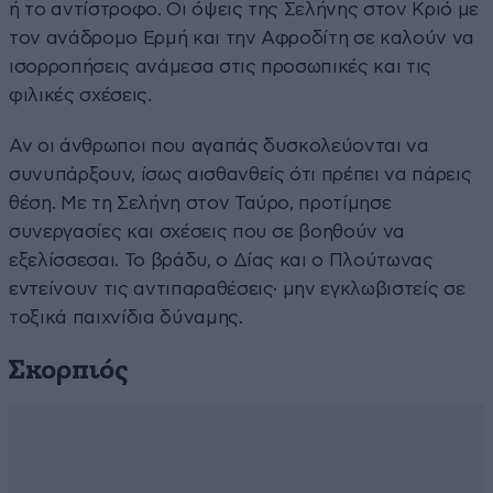
ή το αντίστροφο. Οι όψεις της Σελήνης στον Κριό με
τον ανάδρομο Ερμή και την Αφροδίτη σε καλούν να
ισορροπήσεις ανάμεσα στις προσωπικές και τις
φιλικές σχέσεις.
Αν οι άνθρωποι που αγαπάς δυσκολεύονται να
συνυπάρξουν, ίσως αισθανθείς ότι πρέπει να πάρεις
θέση. Με τη Σελήνη στον Ταύρο, προτίμησε
συνεργασίες και σχέσεις που σε βοηθούν να
εξελίσσεσαι. Το βράδυ, ο Δίας και ο Πλούτωνας
εντείνουν τις αντιπαραθέσεις· μην εγκλωβιστείς σε
τοξικά παιχνίδια δύναμης.
Σκορπιός