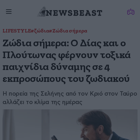
LIFESTYLE
#ζώδια
#Ζώδια σήμερα
Ζώδια σήμερα: Ο Δίας και ο
Πλούτωνας φέρνουν τοξικά
παιχνίδια δύναμης σε 4
εκπροσώπους του ζωδιακού
Η πορεία της Σελήνης από τον Κριό στον Ταύρο
αλλάζει το κλίμα της ημέρας