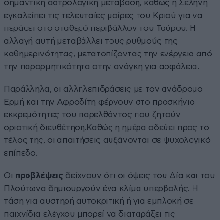
σημαντική αστρολογική μετάβαση, καθώς η Σελήνη
εγκαλείπει τις τελευταίες μοίρες του Κριού για να
περάσει στο σταθερό περιβάλλον του Ταύρου. Η
αλλαγή αυτή μεταβάλλει τους ρυθμούς της
καθημερινότητας, μετατοπίζοντας την ενέργεια από
την παρορμητικότητα στην ανάγκη για ασφάλεια.
Παράλληλα, οι αλληλεπιδράσεις με τον ανάδρομο
Ερμή και την Αφροδίτη φέρνουν στο προσκήνιο
εκκρεμότητες του παρελθόντος που ζητούν
οριστική διευθέτηση.Καθώς η ημέρα οδεύει προς το
τέλος της, οι απαιτήσεις αυξάνονται σε ψυχολογικό
επίπεδο.
Οι
προβλέψεις
δείχνουν ότι οι όψεις του Δία και του
Πλούτωνα δημιουργούν ένα κλίμα υπερβολής. Η
τάση για αυστηρή αυτοκριτική ή για εμπλοκή σε
παιχνίδια ελέγχου μπορεί να διαταράξει τις