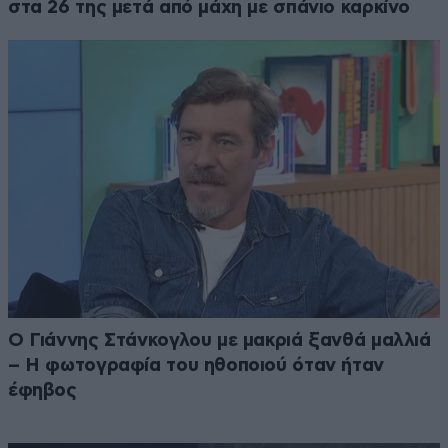
στα 26 της μετά από μάχη με σπάνιο καρκίνο
Ο Γιάννης Στάνκογλου με μακριά ξανθά μαλλιά
– Η φωτογραφία του ηθοποιού όταν ήταν
έφηβος