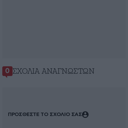
ΣΧΌΛΙΑ ΑΝΑΓΝΩΣΤΏΝ
0
ΠΡΟΣΘΕΣΤΕ ΤΟ ΣΧΟΛΙΟ ΣΑΣ