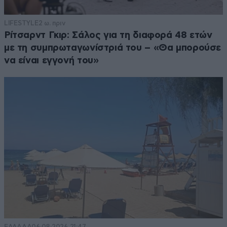
LIFESTYLE
2 ω. πριν
Ρίτσαρντ Γκιρ: Σάλος για τη διαφορά 48 ετών
με τη συμπρωταγωνίστριά του – «Θα μπορούσε
να είναι εγγονή του»
ΕΛΛΑΔΑ
06·08·2026 21:47