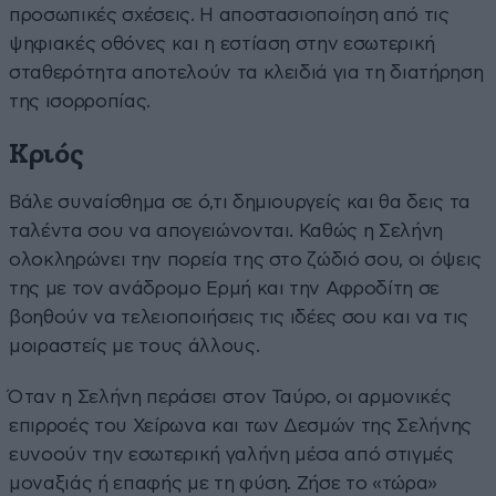
προσωπικές σχέσεις. Η αποστασιοποίηση από τις
ψηφιακές οθόνες και η εστίαση στην εσωτερική
σταθερότητα αποτελούν τα κλειδιά για τη διατήρηση
της ισορροπίας.
Κριός
Βάλε συναίσθημα σε ό,τι δημιουργείς και θα δεις τα
ταλέντα σου να απογειώνονται. Καθώς η Σελήνη
ολοκληρώνει την πορεία της στο ζώδιό σου, οι όψεις
της με τον ανάδρομο Ερμή και την Αφροδίτη σε
βοηθούν να τελειοποιήσεις τις ιδέες σου και να τις
μοιραστείς με τους άλλους.
Όταν η Σελήνη περάσει στον Ταύρο, οι αρμονικές
επιρροές του Χείρωνα και των Δεσμών της Σελήνης
ευνοούν την εσωτερική γαλήνη μέσα από στιγμές
μοναξιάς ή επαφής με τη φύση. Ζήσε το «τώρα»