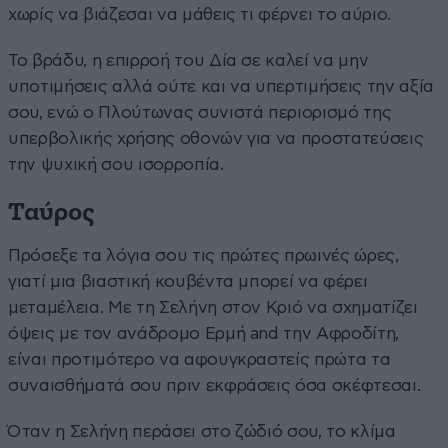
χωρίς να βιάζεσαι να μάθεις τι φέρνει το αύριο.
Το βράδυ, η επιρροή του Δία σε καλεί να μην
υποτιμήσεις αλλά ούτε και να υπερτιμήσεις την αξία
σου, ενώ ο Πλούτωνας συνιστά περιορισμό της
υπερβολικής χρήσης οθονών για να προστατεύσεις
την ψυχική σου ισορροπία.
Ταύρος
Πρόσεξε τα λόγια σου τις πρώτες πρωινές ώρες,
γιατί μια βιαστική κουβέντα μπορεί να φέρει
μεταμέλεια. Με τη Σελήνη στον Κριό να σχηματίζει
όψεις με τον ανάδρομο Ερμή and την Αφροδίτη,
είναι προτιμότερο να αφουγκραστείς πρώτα τα
συναισθήματά σου πριν εκφράσεις όσα σκέφτεσαι.
Όταν η Σελήνη περάσει στο ζώδιό σου, το κλίμα