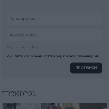
Xαρακτήρες: 0/1000
Διαβάστε και ακολουθήστε τους κανόνες σχολιασμού
ΠΡΟΣΘΗΚΗ
TRENDING