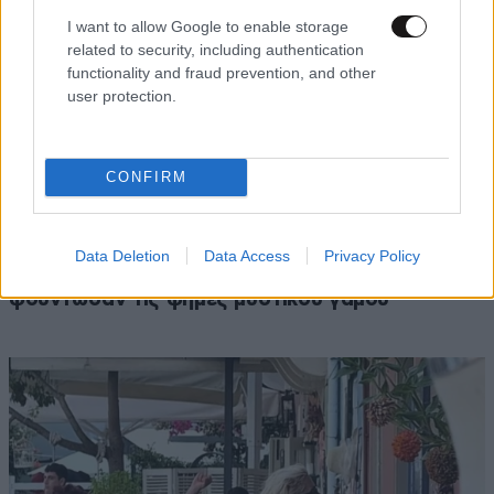
I want to allow Google to enable storage
related to security, including authentication
functionality and fraud prevention, and other
user protection.
CONFIRM
Μπράντλεϊ Κούπερ και Τζίτζι Χαντίντ: Τι
Data Deletion
Data Access
Privacy Policy
κρύβεται πίσω από τα δαχτυλίδια που
φούντωσαν τις φήμες μυστικού γάμου