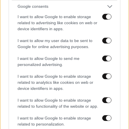
Google consents
I want to allow Google to enable storage
related to advertising like cookies on web or
device identifiers in apps.
I want to allow my user data to be sent to
Google for online advertising purposes.
I want to allow Google to send me
personalized advertising.
I want to allow Google to enable storage
Η Κέιτι Πέρι στη Μύκονο – Δείτε το βίντεο της
related to analytics like cookies on web or
device identifiers in apps.
τραγουδίστριας από την παραλία χωρίς τον
Τζάστιν Τριντό
I want to allow Google to enable storage
related to functionality of the website or app.
I want to allow Google to enable storage
related to personalization.