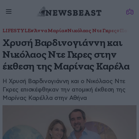
LIFESTYLE
#Άννα Μαρία
#Νικόλαος Ντε Γκρες
#Παύλος 
Χρυσή Βαρδινογιάννη και
Νικόλαος Ντε Γκρες στην
έκθεση της Μαρίνας Καρέλα
Η Χρυσή Βαρδινογιάννη και ο Νικόλαος Ντε
Γκρες επισκέφθηκαν την ατομική έκθεση της
Μαρίνας Καρέλλα στην Αθήνα