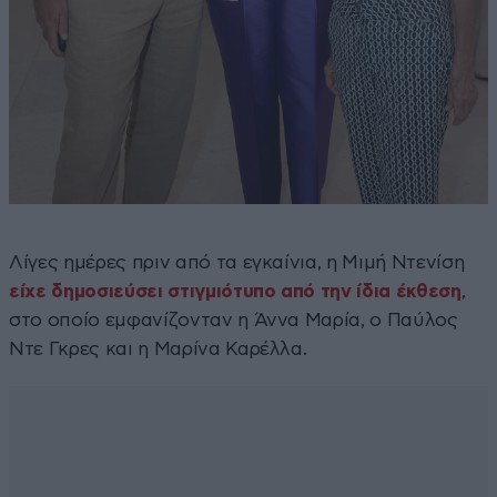
Λίγες ημέρες πριν από τα εγκαίνια, η Μιμή Ντενίση
είχε δημοσιεύσει στιγμιότυπο από την ίδια έκθεση
,
στο οποίο εμφανίζονταν η Άννα Μαρία, ο Παύλος
Ντε Γκρες και η Μαρίνα Καρέλλα.