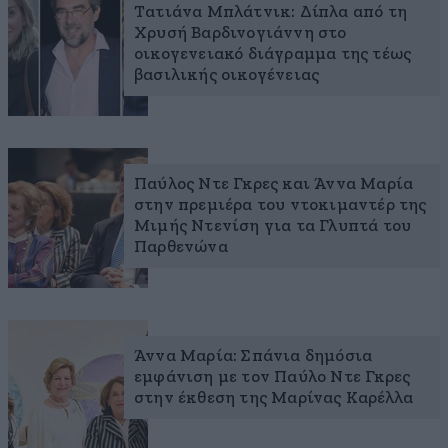
Τατιάνα Μπλάτνικ: Δίπλα από τη
Χρυσή Βαρδινογιάννη στο
οικογενειακό διάγραμμα της τέως
βασιλικής οικογένειας
Παύλος Ντε Γκρες και Άννα Μαρία
στην πρεμιέρα του ντοκιμαντέρ της
Μιμής Ντενίση για τα Γλυπτά του
Παρθενώνα
Άννα Μαρία: Σπάνια δημόσια
εμφάνιση με τον Παύλο Ντε Γκρες
στην έκθεση της Μαρίνας Καρέλλα