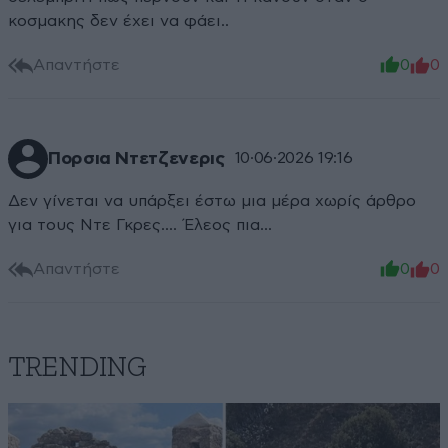
κοσμακης δεν έχει να φάει..
Απαντήστε
0
0
Πορσια Ντετζενερις
10·06·2026 19:16
Δεν γίνεται να υπάρξει έστω μια μέρα χωρίς άρθρο
για τους Ντε Γκρες.... Έλεος πια...
Απαντήστε
0
0
TRENDING