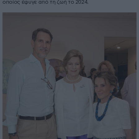
οποίος έφυγε από τη ζωή το 2024.