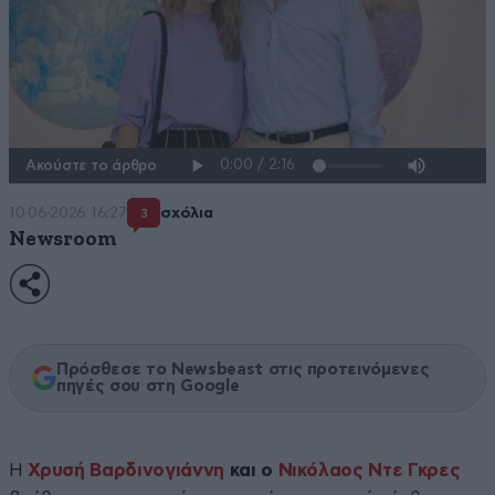
Ακούστε το άρθρο
10·06·2026 16:27
σχόλια
3
Newsroom
Πρόσθεσε το Newsbeast στις προτεινόμενες
πηγές σου στη Google
Η
Χρυσή Βαρδινογιάννη
και ο
Νικόλαος Ντε Γκρες