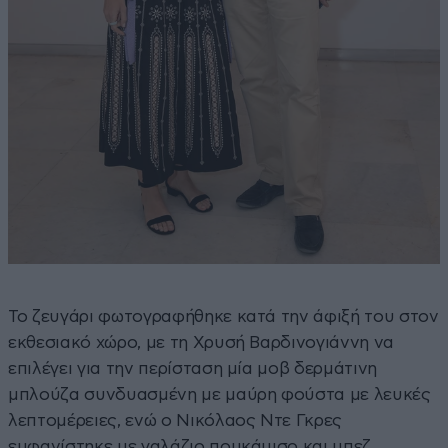
Το ζευγάρι φωτογραφήθηκε κατά την άφιξή του στον
εκθεσιακό χώρο, με τη Χρυσή Βαρδινογιάννη να
επιλέγει για την περίσταση μία μοβ δερμάτινη
μπλούζα συνδυασμένη με μαύρη φούστα με λευκές
λεπτομέρειες, ενώ ο Νικόλαος Ντε Γκρες
εμφανίστηκε με γαλάζιο πουκάμισο και μπεζ