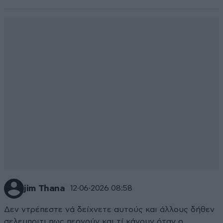
jim Thana
12·06·2026 08:58
Δεν ντρέπεστε νά δείχνετε αυτούς και άλλους δήθεν
σελεμπριτι πως περνούν και τί κάνουν όταν ο