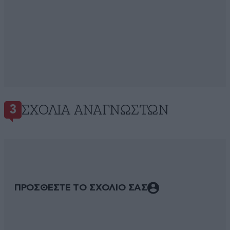
ΣΧΌΛΙΑ ΑΝΑΓΝΩΣΤΏΝ
3
ΠΡΟΣΘΕΣΤΕ ΤΟ ΣΧΟΛΙΟ ΣΑΣ