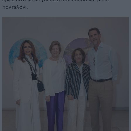
παντελόνι.