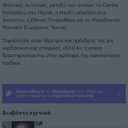
ιδιωτικές συλλογές, μεταξύ των οποίων το Centre
Pompidou στο Παρίσι, η Menil Collection στο
Χιούστον, η Εθνική Πινακοθήκη και το Μακεδονικό
Μουσείο Σύγχρονης Τέχνης.
Παράλληλα, είναι ιδρύτρια και πρόεδρος της μη
κερδοσκοπικής εταιρείας «ΕΛΙΖΑ», η οποία
δραστηριοποιείται στην πρόληψη της κακοποίησης
παιδιών.
Ακολουθήστε
το
Newsbeast
στο Viber και
μάθετε
πρώτοι
τα
σημαντικότερα νέα
Διαβάστε σχετικά