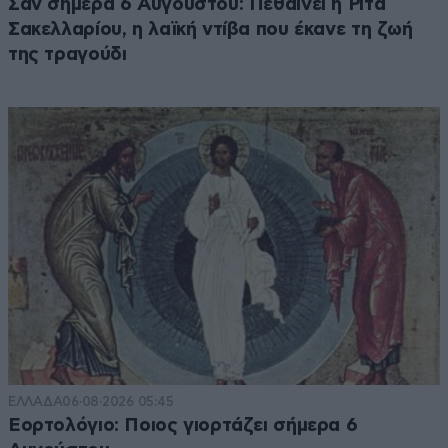
Σαν σήμερα 6 Αυγούστου: Πεθαίνει η Ρίτα
Σακελλαρίου, η λαϊκή ντίβα που έκανε τη ζωή
της τραγούδι
ΕΛΛΑΔΑ
06·08·2026 05:45
Εορτολόγιο: Ποιος γιορτάζει σήμερα 6