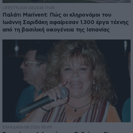
LIFESTYLE
05·08·2026 17:48
Παλάτι Marivent: Πώς οι κληρονόμοι του
Ιωάννη Σαριδάκη αφαίρεσαν 1.300 έργα τέχνης
από τη βασιλική οικογένεια της Ισπανίας
ΕΛΛΑΔΑ
06·08·2026 00:09