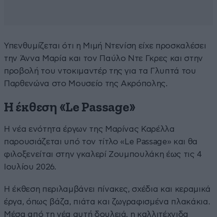
Υπενθυμίζεται ότι η Μιμή Ντενίση είχε προσκαλέσει
την Άννα Μαρία και τον Παύλο Ντε Γκρες και στην
προβολή του ντοκιμαντέρ της για τα Γλυπτά του
Παρθενώνα στο Μουσείο της Ακρόπολης.
Η έκθεση «Le Passage»
Η νέα ενότητα έργων της Μαρίνας Καρέλλα
παρουσιάζεται υπό τον τίτλο «Le Passage» και θα
φιλοξενείται στην γκαλερί Ζουμπουλάκη έως τις 4
Ιουλίου 2026.
Η έκθεση περιλαμβάνει πίνακες, σχέδια και κεραμικά
έργα, όπως βάζα, πιάτα και ζωγραφισμένα πλακάκια.
Μέσα από τη νέα αυτή δουλειά, η καλλιτέχνιδα