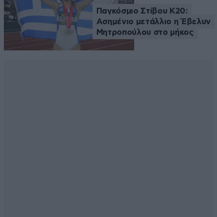
Παγκόσμιο Στίβου Κ20:
Ασημένιο μετάλλιο η Έβελυν
Μητροπούλου στο μήκος