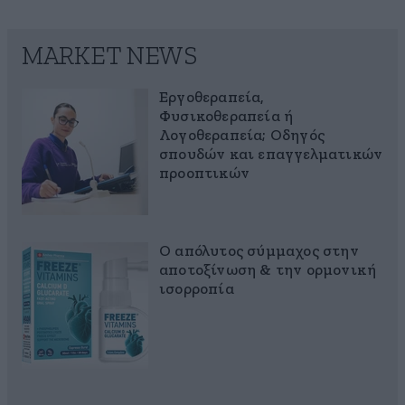
MARKET NEWS
Εργοθεραπεία,
Φυσικοθεραπεία ή
Λογοθεραπεία; Οδηγός
σπουδών και επαγγελματικών
προοπτικών
Ο απόλυτος σύμμαχος στην
αποτοξίνωση & την ορμονική
ισορροπία