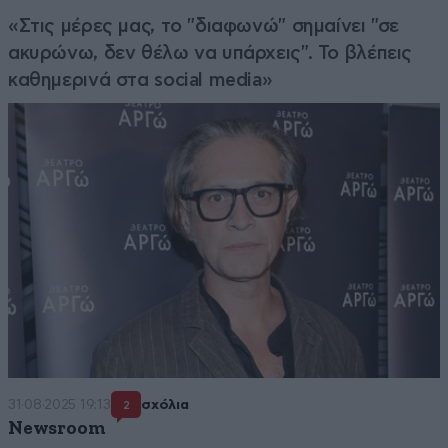
«Στις μέρες μας, το "διαφωνώ" σημαίνει "σε
ακυρώνω, δεν θέλω να υπάρχεις". Το βλέπεις
καθημερινά στα social media»
31·08·2025 19:13
σχόλια
2
Newsroom