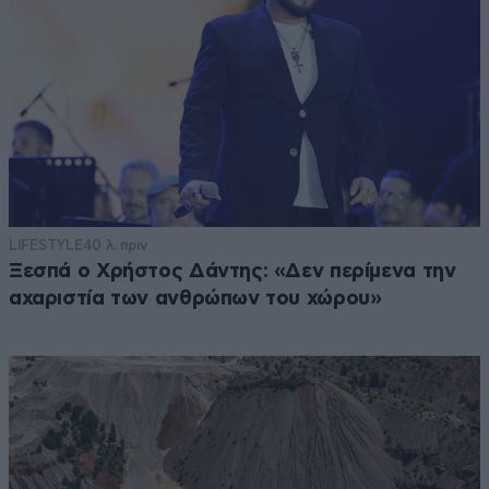
LIFESTYLE
40 λ. πριν
Ξεσπά ο Χρήστος Δάντης: «Δεν περίμενα την
αχαριστία των ανθρώπων του χώρου»