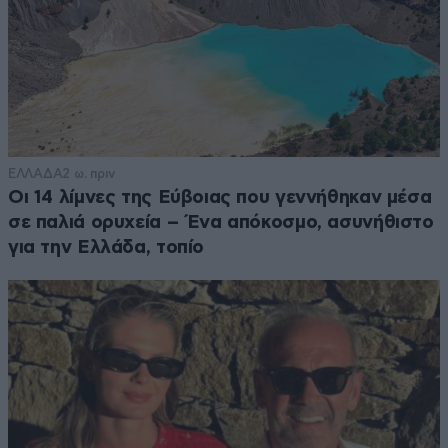
ΕΛΛΑΔΑ
2 ω. πριν
Οι 14 λίμνες της Εύβοιας που γεννήθηκαν μέσα
σε παλιά ορυχεία – Ένα απόκοσμο, ασυνήθιστο
για την Ελλάδα, τοπίο