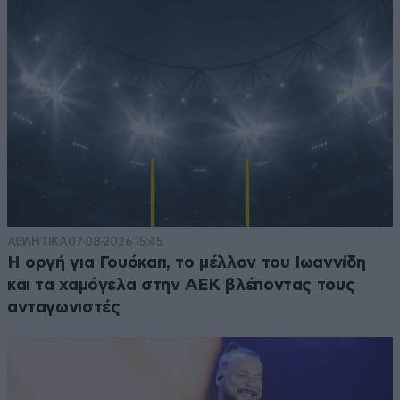
ΑΘΛΗΤΙΚΑ
07·08·2026 15:45
Η οργή για Γουόκαπ, το μέλλον του Ιωαννίδη
και τα χαμόγελα στην ΑΕΚ βλέποντας τους
ανταγωνιστές