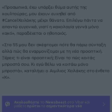
«Προσωπικά, έχω υπάρξει θύμα αυτής της
κουλτούρας, μου έχουν ευχηθεί από
#CancelΧειλάκης μέχρι θάνατο. Επιλέγω πάντα να
απαντώ ευγενικά, γιατί η κακολογία γεννά μόνο
κακό», παραδέχεται ο ηθοποιός.
«Στα 55 μου δεν σκέφτομαι πότε θα πάρω σύνταξη
αλλά πώς θα εναρμονίζομαι με τη νέα προοπτική.
Ξέρεις τι είναι προοπτική; Είναι το πώς κοιτάς
μπροστά σου. Κι εγώ θέλω να κοιτάω μόνο
μπροστά», καταλήγει ο Αιμίλιος Χειλάκης στο ένθετο
«Κ».
Ακολουθήστε
το
Newsbeast
στο Viber και
μάθετε
πρώτοι
τα
σημαντικότερα νέα