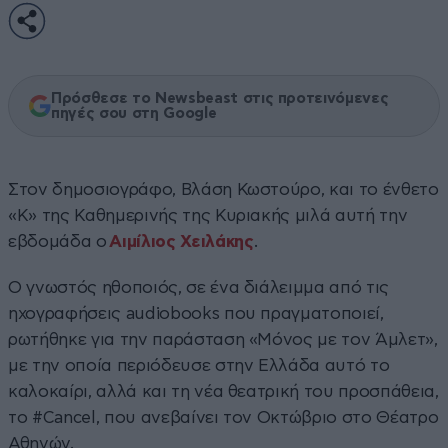
Πρόσθεσε το Newsbeast στις προτεινόμενες
πηγές σου στη Google
Στον δημοσιογράφο, Βλάση Κωστούρο, και το ένθετο
«Κ» της Καθημερινής της Κυριακής μιλά αυτή την
εβδομάδα ο
Αιμίλιος Χειλάκης
.
Ο γνωστός ηθοποιός, σε ένα διάλειμμα από τις
ηχογραφήσεις audiobooks που πραγματοποιεί,
ρωτήθηκε για την παράσταση «Μόνος με τον Άμλετ»,
με την οποία περιόδευσε στην Ελλάδα αυτό το
καλοκαίρι, αλλά και τη νέα θεατρική του προσπάθεια,
το #Cancel, που ανεβαίνει τον Οκτώβριο στο Θέατρο
Αθηνών.