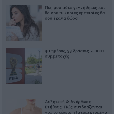
Πες μου πότε γεννήθηκες και
θα σου πω ποιες εμπειρίες θα
σου έκανα δώρο!
40 ημέρες, 33 δράσεις, 4.000+
συμμετοχές
Αυξητική & Ανόρθωση
Στήθους: Πώς συνδυάζονται
για το τέλειο, εξατομικευμένο