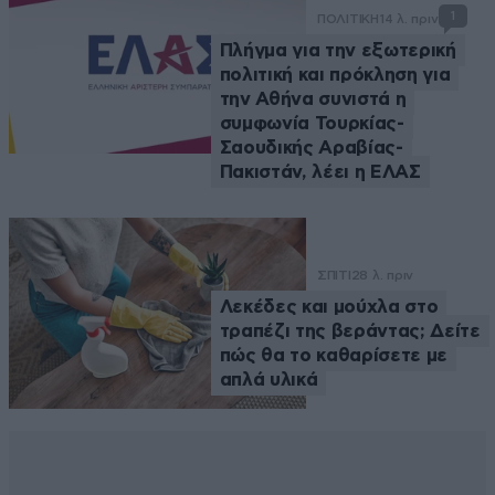
1
ΠΟΛΙΤΙΚΗ
14 λ. πριν
Πλήγμα για την εξωτερική
πολιτική και πρόκληση για
την Αθήνα συνιστά η
συμφωνία Τουρκίας-
Σαουδικής Αραβίας-
Πακιστάν, λέει η ΕΛΑΣ
ΣΠΙΤΙ
28 λ. πριν
Λεκέδες και μούχλα στο
τραπέζι της βεράντας; Δείτε
πώς θα το καθαρίσετε με
απλά υλικά