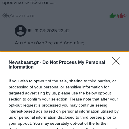
αρσενικό εκτελείται .....
Απαντήστε
0
0
!!!!
31·08·2025 22:42
Αυτό κατάλαβες από όσα είπε;
Απαντήστε
0
0
Newsbeast.gr -
Do Not Process My Personal
Information
If you wish to opt-out of the sale, sharing to third parties, or
processing of your personal or sensitive information for
targeted advertising by us, please use the below opt-out
section to confirm your selection. Please note that after your
opt-out request is processed you may continue seeing
interest-based ads based on personal information utilized by
us or personal information disclosed to third parties prior to
your opt-out. You may separately opt-out of the further