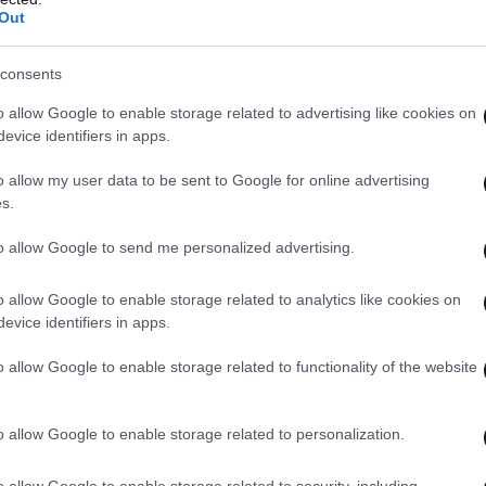
Out
consents
o allow Google to enable storage related to advertising like cookies on
evice identifiers in apps.
o allow my user data to be sent to Google for online advertising
s.
to allow Google to send me personalized advertising.
o allow Google to enable storage related to analytics like cookies on
evice identifiers in apps.
o allow Google to enable storage related to functionality of the website
κτον, με τις φλέβες στον λαιμό του να
μάτα!».
o allow Google to enable storage related to personalization.
o allow Google to enable storage related to security, including