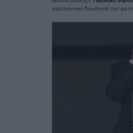
μεγάλη έκπληξη:
τιμήθηκε απρόσ
καλλιτεχνικό διευθυντή του φεστ