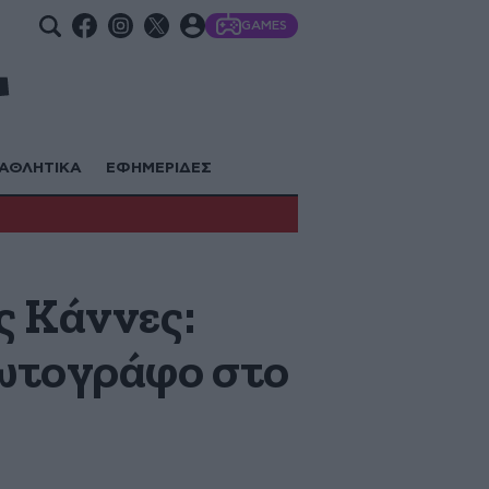
GAMES
ΑΘΛΗΤΙΚΑ
ΕΦΗΜΕΡΙΔΕΣ
ς Κάννες:
φωτογράφο στο