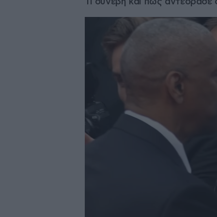
Τι συνέβη και πώς αντέδρασε 