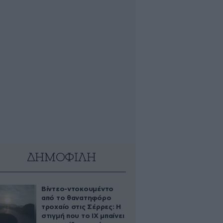
ΔΗΜΟΦΙΛΗ
Βίντεο-ντοκουμέντο
από το θανατηφόρο
τροχαίο στις Σέρρες: Η
στιγμή που το ΙΧ μπαίνει