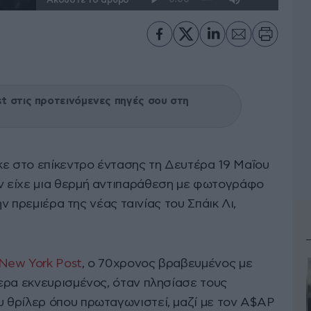
 στις προτεινόμενες πηγές σου στη
ε στο επίκεντρο έντασης τη Δευτέρα 19 Μαΐου
ν είχε μια θερμή αντιπαράθεση με φωτογράφο
ην πρεμιέρα της νέας ταινίας του Σπάικ Λι,
New York Post
, ο 70χρονος βραβευμένος με
ερα εκνευρισμένος, όταν πλησίασε τους
 θρίλερ όπου πρωταγωνιστεί, μαζί με τον A$AP