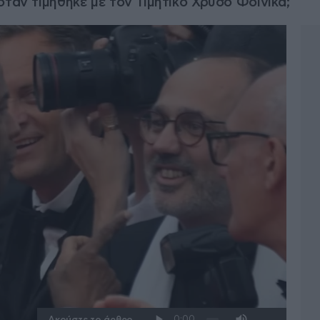
όταν τιμήθηκε με τον Τιμητικό Χρυσό Φοίνικα;
Ακούστε το άρθρο