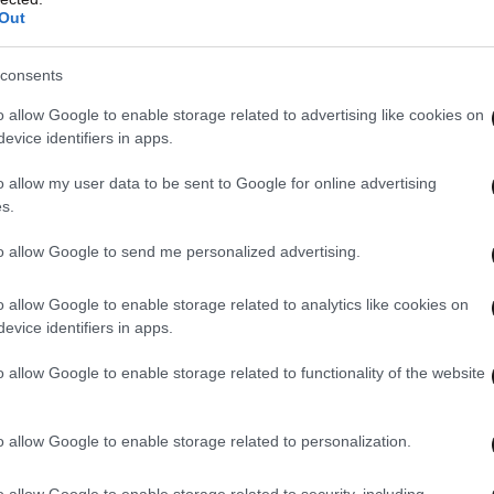
Out
consents
o allow Google to enable storage related to advertising like cookies on
evice identifiers in apps.
o allow my user data to be sent to Google for online advertising
s.
to allow Google to send me personalized advertising.
o allow Google to enable storage related to analytics like cookies on
evice identifiers in apps.
o allow Google to enable storage related to functionality of the website
t on Instagram
o allow Google to enable storage related to personalization.
o allow Google to enable storage related to security, including