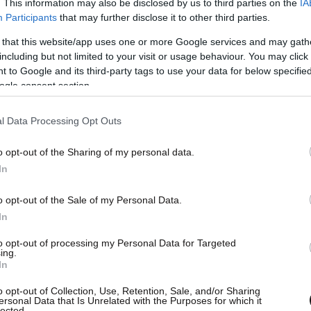
. This information may also be disclosed by us to third parties on the
IA
t on Instagram
Participants
that may further disclose it to other third parties.
 that this website/app uses one or more Google services and may gath
including but not limited to your visit or usage behaviour. You may click 
 to Google and its third-party tags to use your data for below specifi
ogle consent section.
l Data Processing Opt Outs
o opt-out of the Sharing of my personal data.
In
h Vogue (@britishvogue)
o opt-out of the Sale of my Personal Data.
In
ρεθεί τον ήχο της φωνής μου» είπε
to opt-out of processing my Personal Data for Targeted
 Γκραντ για το εξαετές διάλειμμα. «Όταν
ing.
In
υ εσένα. Είσαι πάλι λυπημένη, Ρενέ; Αυτή είναι η
άληψη ίδιων συναισθηματικών εμπειριών».
o opt-out of Collection, Use, Retention, Sale, and/or Sharing
ersonal Data that Is Unrelated with the Purposes for which it
αυτό ασχολήθηκε «με τη μουσική και
lected.