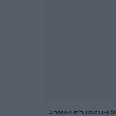
«Έχτισα ένα σπίτι, έσωσα ένα ζε