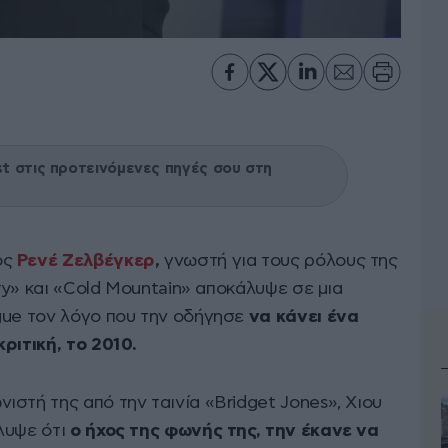
 στις προτεινόμενες πηγές σου στη
ός
Ρενέ Ζελβέγκερ
,
γνωστή για τους ρόλους της
ary» και «Cold Mountain» αποκάλυψε σε μια
gue τον λόγο που την οδήγησε
να κάνει ένα
ριτική, το 2010.
στή της από την ταινία «Bridget Jones», Χιου
λυψε ότι
ο ήχος της φωνής της, την έκανε να