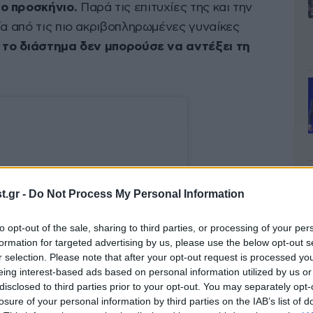
το προσκήνιο.
Παρά τις επιτυχίες της και την
ία από τις πιο ακριβοπληρωμένες γυναίκες
 το διάστημα δεν μπορούσε να αντέξει τη
.gr -
Do Not Process My Personal Information
to opt-out of the sale, sharing to third parties, or processing of your per
formation for targeted advertising by us, please use the below opt-out s
r selection. Please note that after your opt-out request is processed y
eing interest-based ads based on personal information utilized by us or
disclosed to third parties prior to your opt-out. You may separately opt-
losure of your personal information by third parties on the IAB’s list of