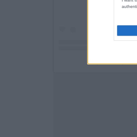
authenti
A post shared by Britis