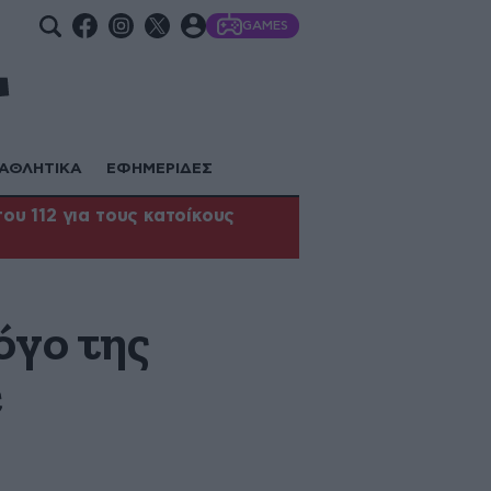
GAMES
ΑΘΛΗΤΙΚΑ
ΕΦΗΜΕΡΙΔΕΣ
υ 112 για τους κατοίκους
όγο της
ε