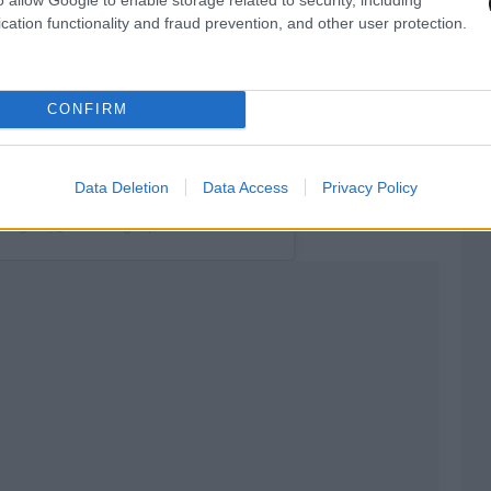
cation functionality and fraud prevention, and other user protection.
CONFIRM
Data Deletion
Data Access
Privacy Policy
h Vogue (@britishvogue)