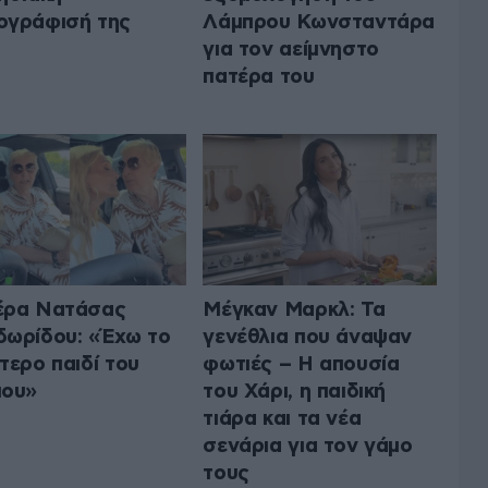
ογράφισή της
Λάμπρου Κωνσταντάρα
για τον αείμνηστο
πατέρα του
έρα Νατάσας
Μέγκαν Μαρκλ: Τα
ωρίδου: «Έχω το
γενέθλια που άναψαν
τερο παιδί του
φωτιές – Η απουσία
μου»
του Χάρι, η παιδική
τιάρα και τα νέα
σενάρια για τον γάμο
τους