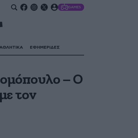
GAMES
ΑΘΛΗΤΙΚΑ
ΕΦΗΜΕΡΙΔΕΣ
νομόπουλο – Ο
με τον