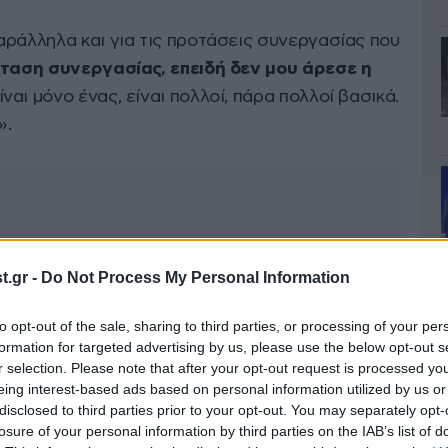
αράλληλα και για τις προτάσεις συνεργασίας που
ταση συνεργασίας, επειδή δεν μου άρεσε η
είναι μόνο ένας, είναι πολλοί, πάρα πολλοί βασικά.
».
.gr -
Do Not Process My Personal Information
to opt-out of the sale, sharing to third parties, or processing of your per
formation for targeted advertising by us, please use the below opt-out s
r selection. Please note that after your opt-out request is processed y
eing interest-based ads based on personal information utilized by us or
disclosed to third parties prior to your opt-out. You may separately opt-
losure of your personal information by third parties on the IAB’s list of