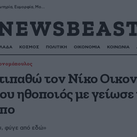
Σωτήρης, Σωτηρία, Ευμορφία, Μορφούλα
ΛΑΔΑ
ΚΟΣΜΟΣ
ΠΟΛΙΤΙΚΗ
ΟΙΚΟΝΟΜΙΑ
ΚΟΙΝΩΝΙΑ
ονομόπουλος
τιπαθώ τον Νίκο Οικο
υ ηθοποιός με γείωσε 
όπο
ου, φύγε από εδώ»