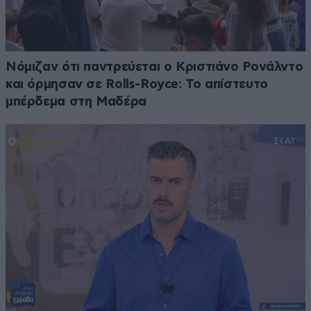
Νόμιζαν ότι παντρεύεται ο Κριστιάνο Ρονάλντο
και όρμησαν σε Rolls-Royce: Το απίστευτο
μπέρδεμα στη Μαδέρα