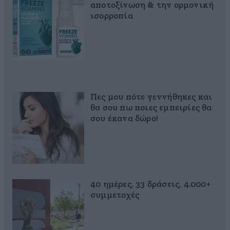
αποτοξίνωση & την ορμονική
ισορροπία
Πες μου πότε γεννήθηκες και
θα σου πω ποιες εμπειρίες θα
σου έκανα δώρο!
40 ημέρες, 33 δράσεις, 4.000+
συμμετοχές