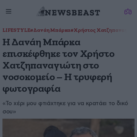
LIFESTYLE
#Δανάη Μπάρκα
#Χρήστος Χατζηπαναγιώτ
Η Δανάη Μπάρκα
επισκέφθηκε τον Χρήστο
Χατζηπαναγιώτη στο
νοσοκομείο – Η τρυφερή
φωτογραφία
«Το χέρι μου φτιάχτηκε για να κρατάει το δικό
σου»