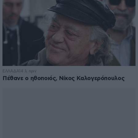
ΕΛΛΑΔΑ
14 λ. πριν
Πέθανε ο ηθοποιός, Νίκος Καλογερόπουλος