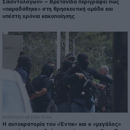
Σαϊεντολόγων» – Βρετανίδα περιγράφει πώς
«παραδόθηκε» στη θρησκευτική ομάδα και
υπέστη χρόνια κακοποίησης
ΚΟΣΜΟΣ
09·08·2026 07:44
Η αυτοκρατορία του «Έντικ» και ο «μεγάλος»