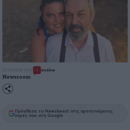
22·03·2024 19:37
σχόλια
1
Newsroom
Πρόσθεσε το Newsbeast στις προτεινόμενες
πηγές σου στη Google