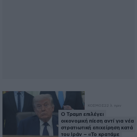
ΚΟΣΜΟΣ
22 λ. πριν
Ο Τραμπ επιλέγει
οικονομική πίεση αντί για νέα
στρατιωτική επιχείρηση κατά
του Ιράν – «Το κρατάμε