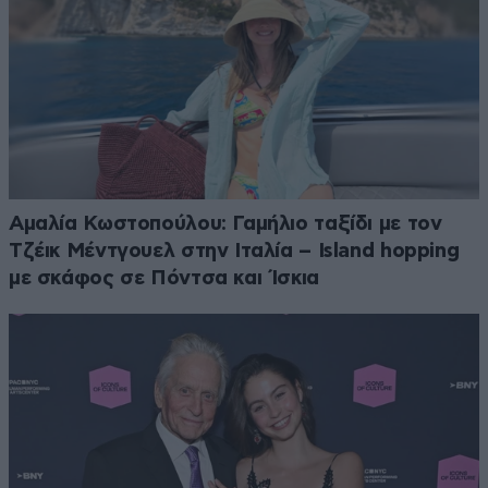
Αμαλία Κωστοπούλου: Γαμήλιο ταξίδι με τον
Τζέικ Μέντγουελ στην Ιταλία – Island hopping
με σκάφος σε Πόντσα και Ίσκια