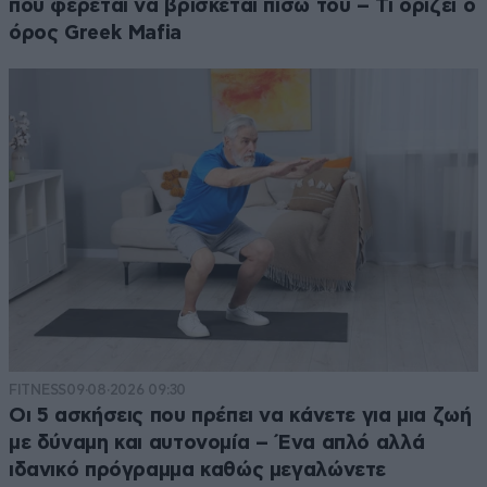
που φέρεται να βρίσκεται πίσω του – Τι ορίζει ο
όρος Greek Mafia
FITNESS
09·08·2026 09:30
Οι 5 ασκήσεις που πρέπει να κάνετε για μια ζωή
με δύναμη και αυτονομία – Ένα απλό αλλά
ιδανικό πρόγραμμα καθώς μεγαλώνετε